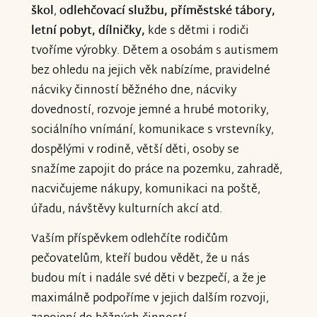
škol
,
odlehčovací službu, příměstské tábory,
letní pobyt, dílničky,
kde s dětmi i rodiči
tvoříme výrobky. Dětem a osobám s autismem
bez ohledu na jejich věk nabízíme, pravidelné
nácviky činností běžného dne, nácviky
dovedností, rozvoje jemné a hrubé motoriky,
sociálního vnímání, komunikace s vrstevníky,
dospělými v rodině, větší děti, osoby se
snažíme zapojit do práce na pozemku, zahradě,
nacvičujeme nákupy, komunikaci na poště,
úřadu, návštěvy kulturních akcí atd.
Vaším příspěvkem odlehčíte rodičům
pečovatelům, kteří budou vědět, že u nás
budou mít i nadále své děti v bezpečí, a že je
maximálně podpoříme v jejich dalším rozvoji,