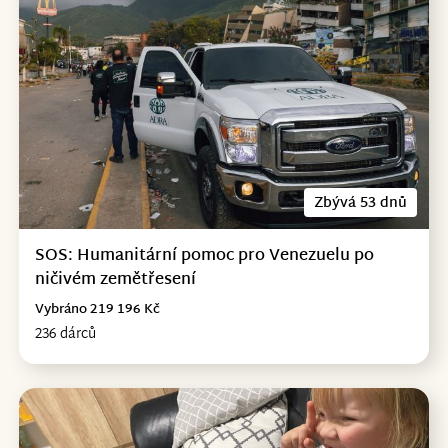
Zbývá 53 dnů
SOS: Humanitární pomoc pro Venezuelu po
ničivém zemětřesení
Vybráno 219 196 Kč
236 dárců