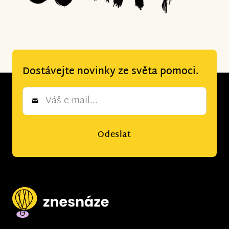
Dostávejte novinky ze světa pomoci.
Newsletter
*
Odeslat