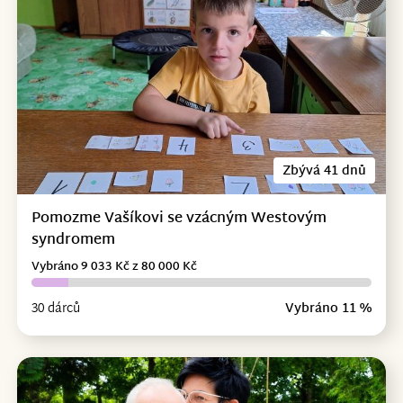
Zbývá 41 dnů
Pomozme Vašíkovi se vzácným Westovým
syndromem
Vybráno 9 033 Kč z 80 000 Kč
30 dárců
Vybráno 11 %