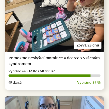
Zbývá 23 dnů
Pomozme neslyšící mamince a dcerce s vzácným
syndromem
Vybráno 44 516 Kč z 50 000 Kč
49 dárců
Vybráno 89 %