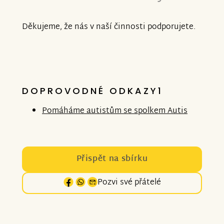
Děkujeme, že nás v naší činnosti podporujete.
DOPROVODNÉ ODKAZY1
Pomáháme autistům se spolkem Autis
Přispět na sbírku
Pozvi své přátelé