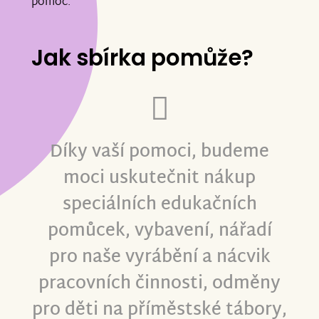
pomoc.
Jak sbírka pomůže?
Díky vaší pomoci, budeme
moci uskutečnit nákup
speciálních edukačních
pomůcek, vybavení, nářadí
pro naše vyrábění a nácvik
pracovních činnosti, odměny
pro děti na příměstské tábory,