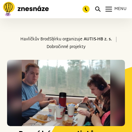
MENU
Havlíčkův Brod
Sbírku organizuje
AUTIS-HB z. s.
Dobročinné projekty