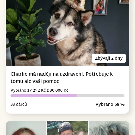
Zbývají 2 dny
Charlie má naději na uzdravení. Potřebuje k
tomu ale vaši pomoc
Vybráno 17 292 Kč z 30 000 Kč
33 dárců
Vybráno 58 %