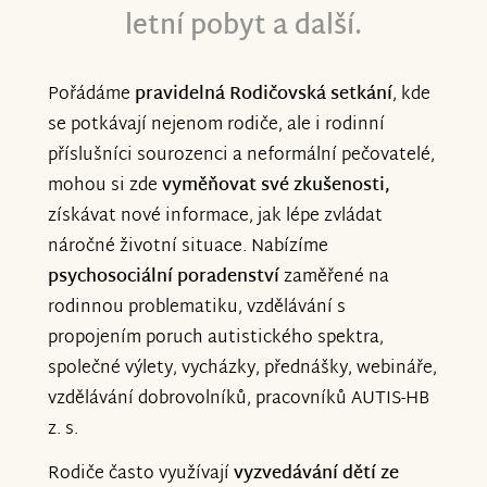
letní pobyt a další.
Pořádáme
pravidelná Rodičovská setkání
, kde
se potkávají nejenom rodiče, ale i rodinní
příslušníci sourozenci a neformální pečovatelé,
mohou si zde
vyměňovat své zkušenosti,
získávat nové informace, jak lépe zvládat
náročné životní situace. Nabízíme
psychosociální poradenství
zaměřené na
rodinnou problematiku, vzdělávání s
propojením poruch autistického spektra,
společné výlety, vycházky, přednášky, webináře,
vzdělávání dobrovolníků, pracovníků AUTIS-HB
z. s.
Rodiče často využívají
vyzvedávání dětí ze