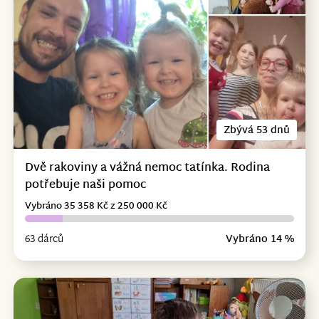
Zbývá 53 dnů
Dvě rakoviny a vážná nemoc tatínka. Rodina
potřebuje naši pomoc
Vybráno 35 358 Kč z 250 000 Kč
63 dárců
Vybráno 14 %