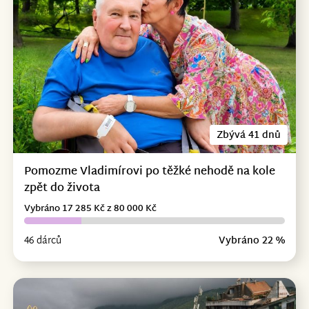
Zbývá 41 dnů
Pomozme Vladimírovi po těžké nehodě na kole
zpět do života
Vybráno 17 285 Kč z 80 000 Kč
46 dárců
Vybráno 22 %