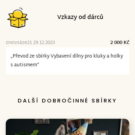
Vzkazy od dárců
znesnáze21 29.12.2023
2 000 Kč
„Převod ze sbírky Vybavení dílny pro kluky a holky
s autismem“
DALŠÍ DOBROČINNÉ SBÍRKY