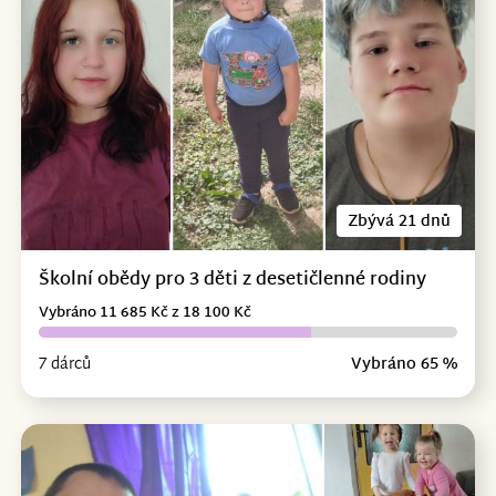
Zbývá 21 dnů
Školní obědy pro 3 děti z desetičlenné rodiny
Vybráno 11 685 Kč z 18 100 Kč
7 dárců
Vybráno 65 %