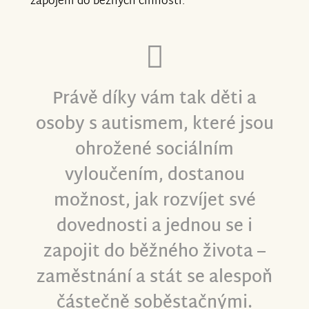
zapojení do běžných činností.
Právě díky vám tak děti a
osoby s autismem, které jsou
ohrožené sociálním
vyloučením, dostanou
možnost, jak rozvíjet své
dovednosti a jednou se i
zapojit do běžného života –
zaměstnání a stát se alespoň
částečně soběstačnými.