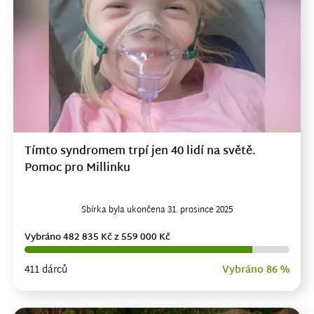
Tímto syndromem trpí jen 40 lidí na světě.
Pomoc pro Millinku
Sbírka byla ukončena 31. prosince 2025
Vybráno 482 835 Kč z 559 000 Kč
411 dárců
Vybráno 86 %