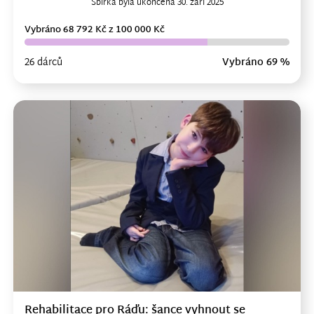
Sbírka byla ukončena 30. září 2025
Vybráno 68 792 Kč z 100 000 Kč
26 dárců
Vybráno 69 %
Rehabilitace pro Ráďu: šance vyhnout se