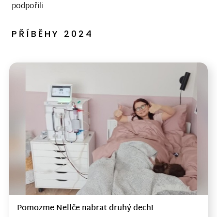
podpořili.
PŘÍBĚHY 2024
Pomozme Nellče nabrat druhý dech!