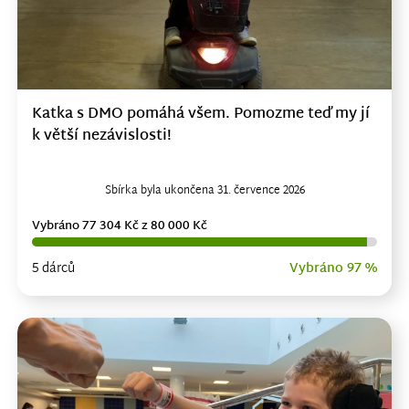
Katka s DMO pomáhá všem. Pomozme teď my jí
k větší nezávislosti!
Sbírka byla ukončena 31. července 2026
Vybráno 77 304 Kč z 80 000 Kč
5 dárců
Vybráno 97 %