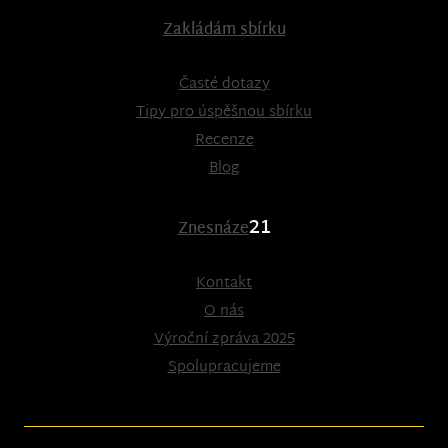
Zakládám sbírku
Časté dotazy
Tipy pro úspěšnou sbírku
Recenze
Blog
21
Znesnáze
Kontakt
O nás
Výroční zpráva 2025
Spolupracujeme