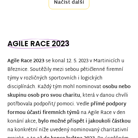
Načíst další
AGILE RACE 2023
Agile Race 2023
se konal 12. 5. 2023 v Martinicích u
Březnice. Soutěžily mezi sebou pětičlenné firemní
týmy v rozličných sportovních i logických
disciplínách. Každý tým mohl nominovat
osobu nebo
skupinu osob pro svou charitu
, která v danou chvíli
potřbovala podpořit/ pomoci. Vedle
přímé podpory
formou účasti firemních týmů
na Agile Race v den
konání akce,
bylo možné přispět i jakoukoli částkou
na konkrétní níže uvedený nominovaný charitativní