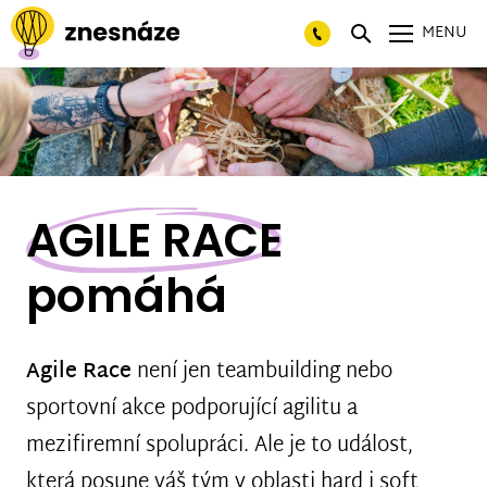
MENU
AGILE RACE
pomáhá
Agile Race
není jen teambuilding nebo
sportovní akce podporující agilitu a
mezifiremní spolupráci. Ale je to událost,
která posune váš tým v oblasti hard i soft