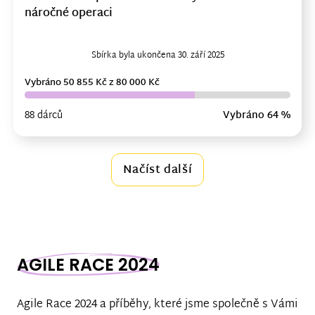
náročné operaci
Sbírka byla ukončena 30. září 2025
Vybráno 50 855 Kč z 80 000 Kč
88 dárců
Vybráno 64 %
Načíst další
AGILE RACE 2024
Agile Race 2024 a příběhy, které jsme společně s Vámi