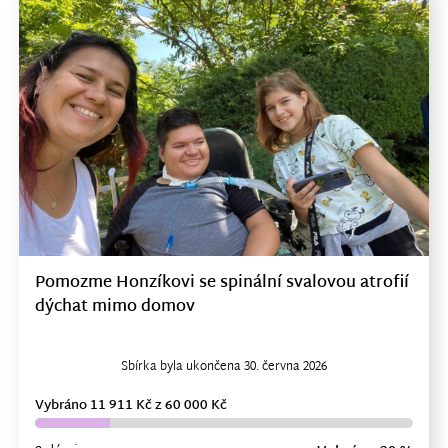
Pomozme Honzíkovi se spinální svalovou atrofií
dýchat mimo domov
Sbírka byla ukončena 30. června 2026
Vybráno 11 911 Kč z 60 000 Kč