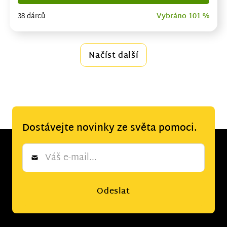
38 dárců
Vybráno 101 %
Načíst další
Dostávejte novinky ze světa pomoci.
Newsletter
*
Odeslat