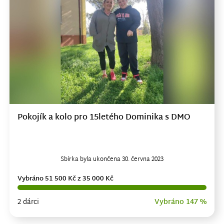
Pokojík a kolo pro 15letého Dominika s DMO
Sbírka byla ukončena 30. června 2023
Vybráno 51 500 Kč z 35 000 Kč
2 dárci
Vybráno 147 %