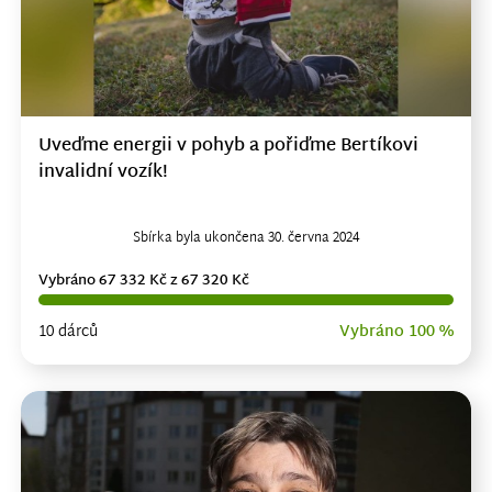
Uveďme energii v pohyb a pořiďme Bertíkovi
invalidní vozík!
Sbírka byla ukončena 30. června 2024
Vybráno 67 332 Kč z 67 320 Kč
10 dárců
Vybráno 100 %