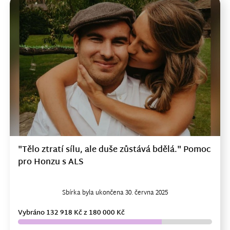
"Tělo ztratí sílu, ale duše zůstává bdělá." Pomoc
pro Honzu s ALS
Sbírka byla ukončena 30. června 2025
Vybráno 132 918 Kč z 180 000 Kč