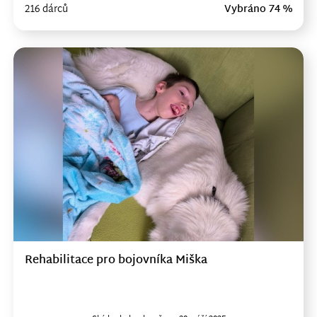
216 dárců
Vybráno 74 %
Rehabilitace pro bojovníka Miška