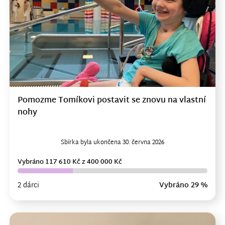
Pomozme Tomíkovi postavit se znovu na vlastní
nohy
Sbírka byla ukončena 30. června 2026
Vybráno 117 610 Kč z 400 000 Kč
2 dárci
Vybráno 29 %