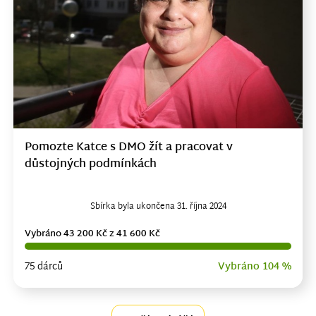
Pomozte Katce s DMO žít a pracovat v
důstojných podmínkách
Sbírka byla ukončena 31. října 2024
Vybráno 43 200 Kč z 41 600 Kč
75 dárců
Vybráno 104 %