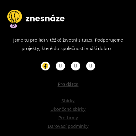
Jsme tu pro lidi v těžké životní situaci. Podporujeme
projekty, které do společnosti vnáši dobro...
Pro dárce
Sbírky
Ukončené sbírky
Pro firmy
Darovací podmínky