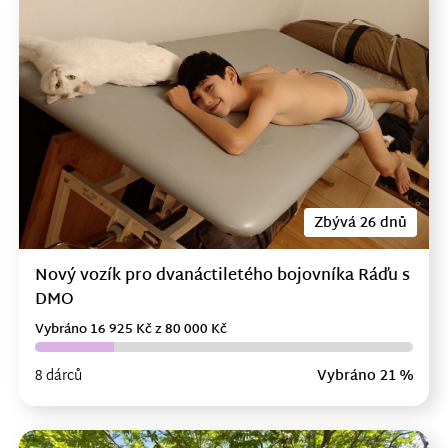
Zbývá 26 dnů
Nový vozík pro dvanáctiletého bojovníka Ráďu s
DMO
Vybráno 16 925 Kč z 80 000 Kč
8 dárců
Vybráno 21 %