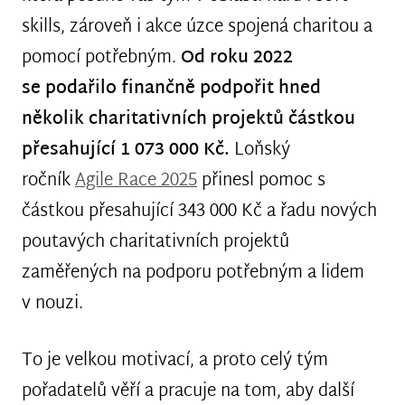
skills, zároveň i akce úzce spojená charitou a
pomocí potřebným.
Od roku 2022
se podařilo finančně podpořit hned
několik charitativních projektů částkou
přesahující 1 073 000 Kč.
Loňský
ročník
Agile Race 2025
přinesl pomoc s
částkou přesahující 343 000 Kč a řadu nových
poutavých charitativních projektů
zaměřených na podporu potřebným a lidem
v nouzi.
To je velkou motivací, a proto celý tým
pořadatelů věří a pracuje na tom, aby další