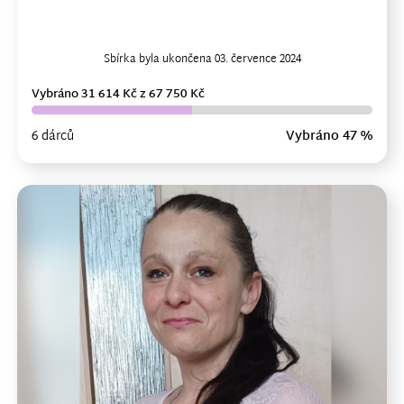
Sbírka byla ukončena 03. července 2024
Vybráno 31 614 Kč z 67 750 Kč
6 dárců
Vybráno 47 %