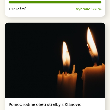
1 228 dárců
Vybráno 566 %
Pomoc rodině obětí střelby z Klánovic