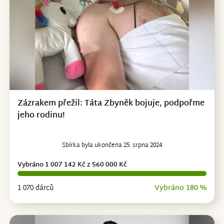
Zázrakem přežil: Táta Zbyněk bojuje, podpořme
jeho rodinu!
Sbírka byla ukončena 25. srpna 2024
Vybráno 1 007 142 Kč z 560 000 Kč
1 070 dárců
Vybráno 180 %