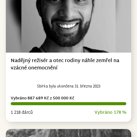
Nadějný režisér a otec rodiny náhle zemřel na
vzácné onemocnění
Sbírka byla ukončena 31. března 2023
Vybráno 887 689 Kč z 500 000 Kč
1 218 dárců
Vybráno 178 %