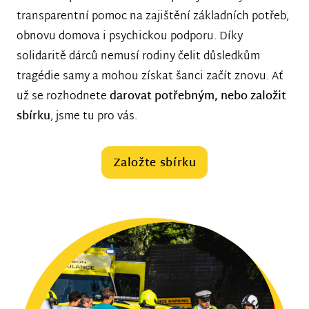
transparentní pomoc na zajištění základních potřeb,
obnovu domova i psychickou podporu. Díky
solidaritě dárců nemusí rodiny čelit důsledkům
tragédie samy a mohou získat šanci začít znovu. Ať
už se rozhodnete
darovat potřebným, nebo založit
sbírku
, jsme tu pro vás.
Založte sbírku