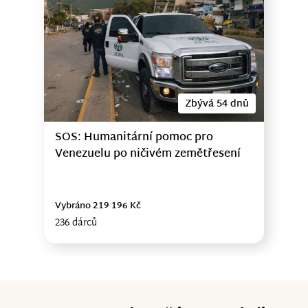
Zbývá 54 dnů
SOS: Humanitární pomoc pro
Venezuelu po ničivém zemětřesení
Vybráno 219 196 Kč
236 dárců