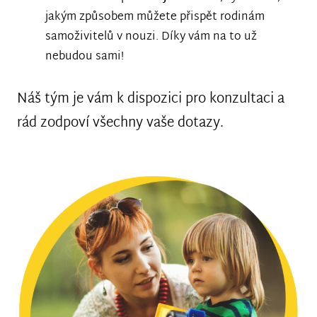
jakým způsobem můžete přispět rodinám
samoživitelů v nouzi. Díky vám na to už
nebudou sami!
Náš tým je vám k dispozici pro konzultaci a
rád zodpoví všechny vaše dotazy.