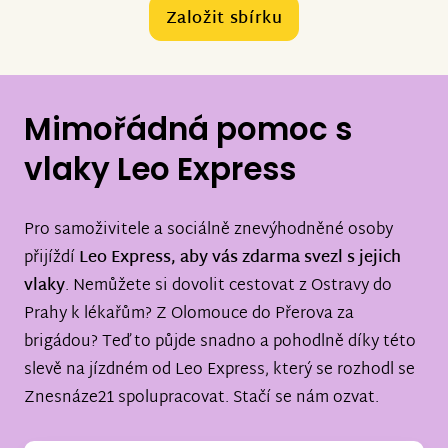
Založit sbírku
Mimořádná pomoc s
vlaky Leo Express
Pro samoživitele a sociálně znevýhodněné osoby
přijíždí
Leo Express, aby vás zdarma svezl s jejich
vlaky
. Nemůžete si dovolit cestovat z Ostravy do
Prahy k lékařům? Z Olomouce do Přerova za
brigádou? Teď to půjde snadno a pohodlně díky této
slevě na jízdném od Leo Express, který se rozhodl se
Znesnáze21 spolupracovat. Stačí se nám ozvat.