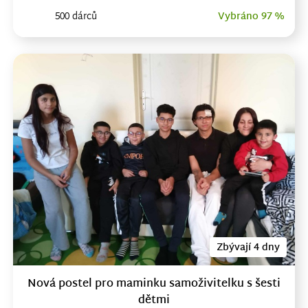
500 dárců
Vybráno 97 %
Zbývají 4 dny
Nová postel pro maminku samoživitelku s šesti
dětmi