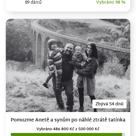
89 dárců
Vybráno 98 %
Zbývá 54 dnů
Pomozme Anetě a synům po náhlé ztrátě tatínka
Vybráno 486 800 Kč z 500 000 Kč