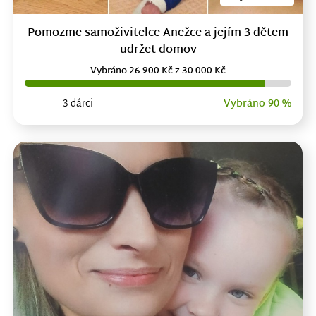
Pomozme samoživitelce Anežce a jejím 3 dětem
udržet domov
Vybráno 26 900 Kč z 30 000 Kč
3 dárci
Vybráno 90 %