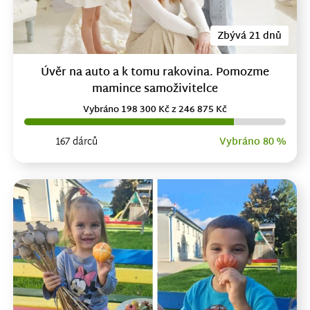
Zbývá 21 dnů
Úvěr na auto a k tomu rakovina. Pomozme
mamince samoživitelce
Vybráno 198 300 Kč z 246 875 Kč
167 dárců
Vybráno 80 %