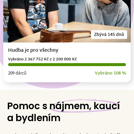
Zbývá 145 dnů
Hudba je pro všechny
Vybráno 2 367 752 Kč z 2 200 000 Kč
209 dárců
Vybráno 108 %
Pomoc s
nájmem, kaucí
a bydlením