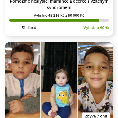
Pomozme neslyšící mamince a dcerce s vzácným
syndromem
Vybráno 45 216 Kč z 50 000 Kč
51 dárců
Vybráno 90 %
Zbývá 7 dnů