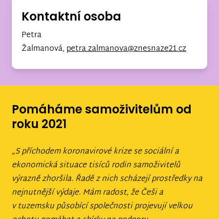
Kontaktní osoba
Petra
Žalmanová,
petra.zalmanova@znesnaze21.cz
Pomáháme samoživitelům od
roku 2021
„
S příchodem koronavirové krize se sociální a
ekonomická situace tisíců rodin samoživitelů
výrazně zhoršila. Řadě z nich scházejí prostředky na
nejnutnější výdaje. Mám radost, že Češi a
v tuzemsku působící společnosti projevují velkou