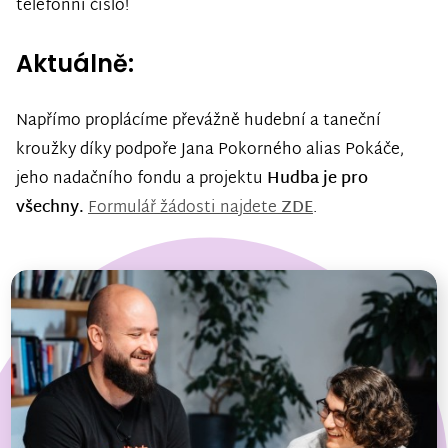
telefonní číslo!
Aktuálně:
Napřímo proplácíme převážně hudební a taneční
kroužky díky podpoře Jana Pokorného alias Pokáče,
jeho nadačního fondu a projektu
Hudba je pro
všechny.
Formulář žádosti najdete
ZDE
.