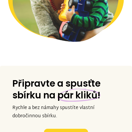
Připravte a spusťte
sbírku na
pár kliků!
Rychle a bez námahy spustíte vlastní
dobročinnou sbírku.