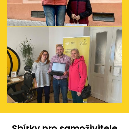
Sbírky pro samoživitele