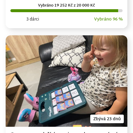
Vybráno 19 252 Kč z 20 000 Kč
3 dárci
Vybráno 96 %
Zbývá 23 dnů