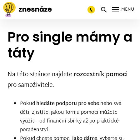
MENU
Pro single
mámy a
táty
Na této stránce najdete
rozcestník pomoci
pro samoživitele.
Pokud
hledáte podporu pro sebe
nebo své
děti, zjistíte, jakou formu pomoci můžete
využít – od finanční sbírky až po praktické
poradenství.
Pokud chcete pomoci
jako dárce
, vyberte si,