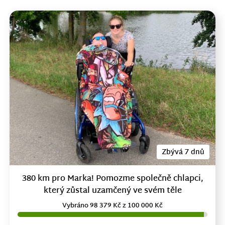
Zbývá 7 dnů
380 km pro Marka! Pomozme společně chlapci,
který zůstal uzamčený ve svém těle
Vybráno 98 379 Kč z 100 000 Kč