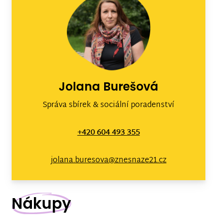
Jolana Burešová
Správa sbírek & sociální poradenství
+420 604 493 355
jolana.buresova@znesnaze21.cz
Nákupy