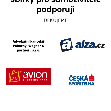
podporují
DĚKUJEME