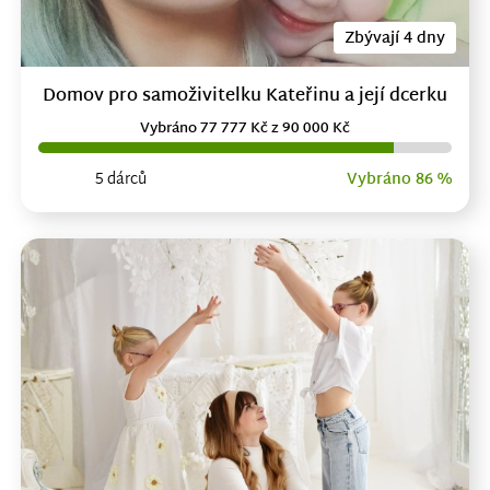
Zbývají 4 dny
Domov pro samoživitelku Kateřinu a její dcerku
Vybráno 77 777 Kč z 90 000 Kč
5 dárců
Vybráno 86 %