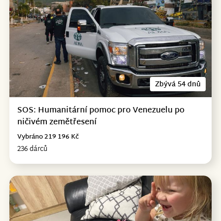
Zbývá 54 dnů
SOS: Humanitární pomoc pro Venezuelu po
ničivém zemětřesení
Vybráno 219 196 Kč
236 dárců