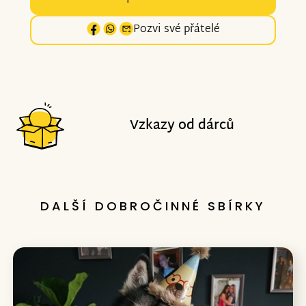
Pozvi své přátelé
Vzkazy od dárců
DALŠÍ DOBROČINNÉ SBÍRKY