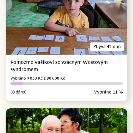
Zbývá 42 dnů
Pomozme Vašíkovi se vzácným Westovým
syndromem
Vybráno 9 033 Kč z 80 000 Kč
30 dárců
Vybráno 11 %