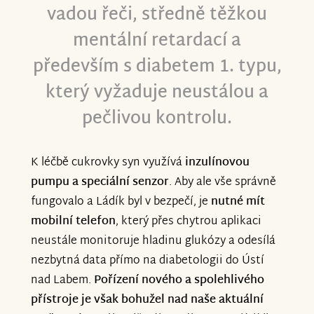
vadou řeči, středně těžkou
mentální retardací a
především s diabetem 1. typu,
který vyžaduje neustálou a
pečlivou kontrolu.
K léčbě cukrovky syn využívá
inzulínovou
pumpu a speciální senzor
. Aby ale vše správně
fungovalo a Ládík byl v bezpečí, je
nutné mít
mobilní telefon
, který přes chytrou aplikaci
neustále monitoruje hladinu glukózy a odesílá
nezbytná data přímo na diabetologii do Ústí
nad Labem.
Pořízení nového a spolehlivého
přístroje je však bohužel nad naše aktuální