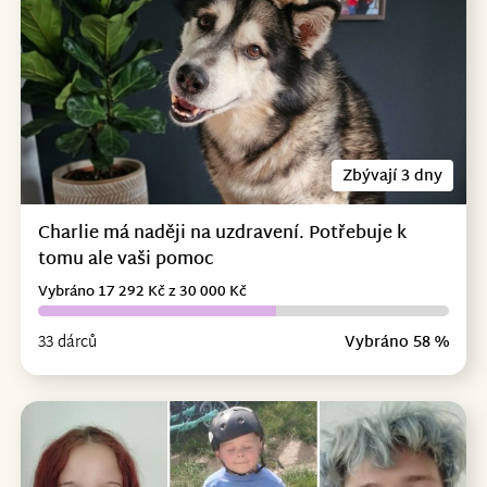
Zbývají 3 dny
Charlie má naději na uzdravení. Potřebuje k
tomu ale vaši pomoc
Vybráno 17 292 Kč z 30 000 Kč
33 dárců
Vybráno 58 %