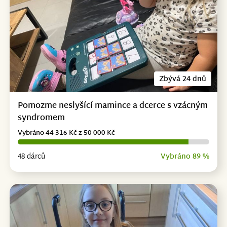
Zbývá 24 dnů
Pomozme neslyšící mamince a dcerce s vzácným
syndromem
Vybráno 44 316 Kč z 50 000 Kč
48 dárců
Vybráno 89 %