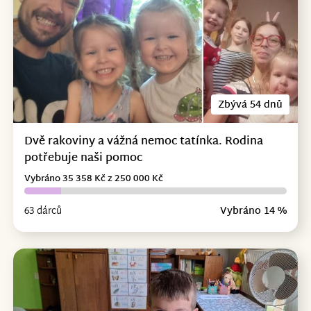
Zbývá 54 dnů
Dvě rakoviny a vážná nemoc tatínka. Rodina
potřebuje naši pomoc
Vybráno 35 358 Kč z 250 000 Kč
63 dárců
Vybráno 14 %