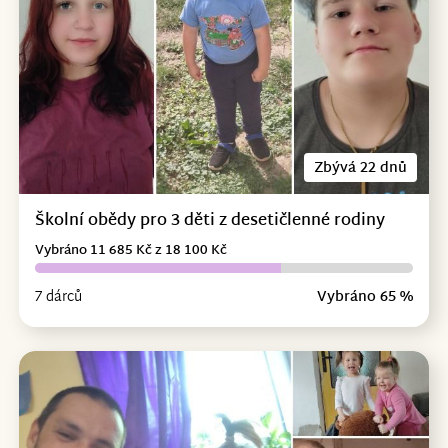
Zbývá 22 dnů
Školní obědy pro 3 děti z desetičlenné rodiny
Vybráno 11 685 Kč z 18 100 Kč
7 dárců
Vybráno 65 %