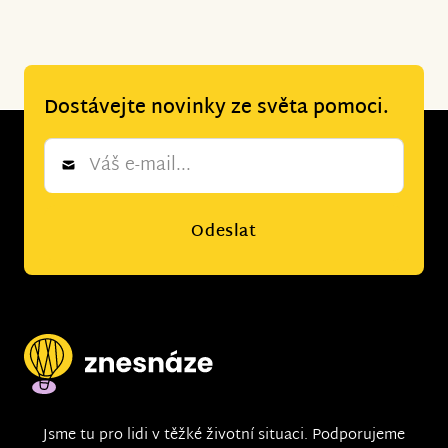
Dostávejte novinky ze světa pomoci.
Newsletter
*
Odeslat
Jsme tu pro lidi v těžké životní situaci. Podporujeme