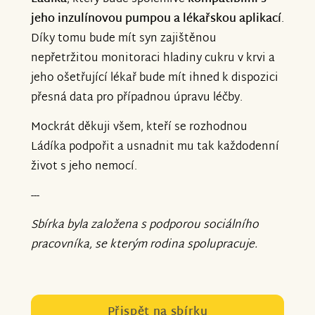
jeho inzulínovou pumpou a lékařskou aplikací
.
Díky tomu bude mít syn zajištěnou
nepřetržitou monitoraci hladiny cukru v krvi a
jeho ošetřující lékař bude mít ihned k dispozici
přesná data pro případnou úpravu léčby.
Mockrát děkuji všem, kteří se rozhodnou
Ládíka podpořit a usnadnit mu tak každodenní
život s jeho nemocí.
---
Sbírka byla založena s podporou sociálního
pracovníka, se kterým rodina spolupracuje.
Přispět na sbírku