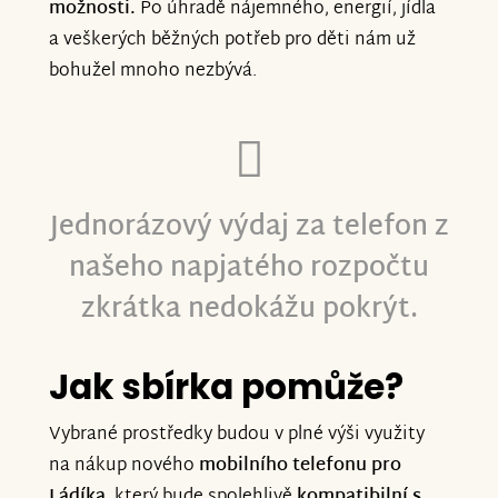
možnosti.
Po úhradě nájemného, energií, jídla
a veškerých běžných potřeb pro děti nám už
bohužel mnoho nezbývá.
Jednorázový výdaj za telefon z
našeho napjatého rozpočtu
zkrátka nedokážu pokrýt.
Jak sbírka pomůže?
Vybrané prostředky budou v plné výši využity
na nákup nového
mobilního telefonu pro
Ládíka
, který bude spolehlivě
kompatibilní s