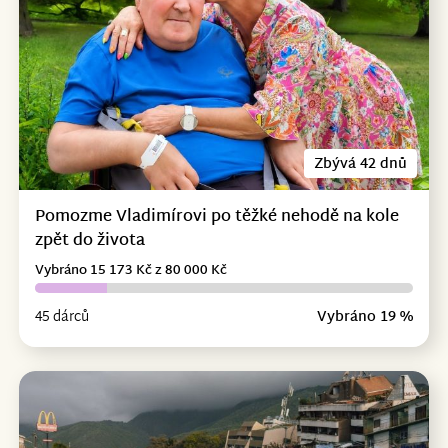
Zbývá 42 dnů
Pomozme Vladimírovi po těžké nehodě na kole
zpět do života
Vybráno 15 173 Kč z 80 000 Kč
45 dárců
Vybráno 19 %