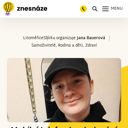
MENU
Litoměřice
Sbírku organizuje
Jana Bauerová
Samoživitelé, Rodina a děti, Zdraví