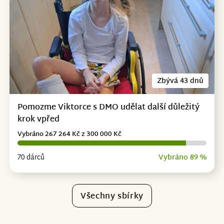
Zbývá 43 dnů
Pomozme Viktorce s DMO udělat další důležitý
krok vpřed
Vybráno 267 264 Kč z 300 000 Kč
70 dárců
Vybráno 89 %
Všechny sbírky