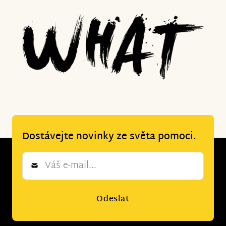
Dostávejte novinky ze světa pomoci.
Newsletter
*
Odeslat