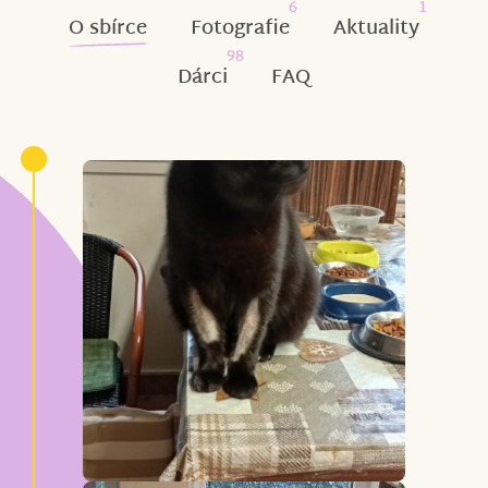
6
1
O sbírce
Fotografie
Aktuality
98
Dárci
FAQ