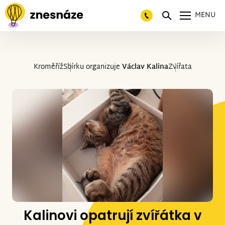
MENU
Kroměříž
Sbírku organizuje
Václav Kalina
Zvířata
Kalinovi opatrují zvířátka v