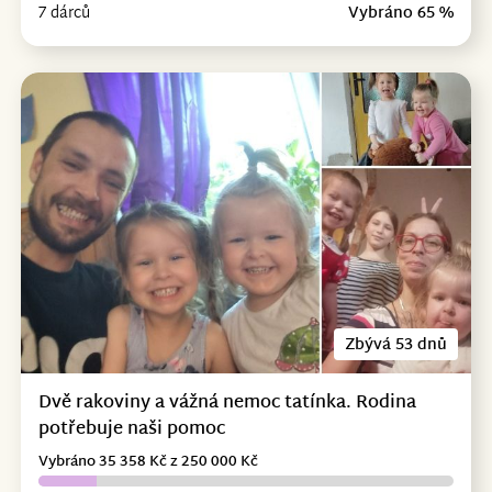
7 dárců
Vybráno 65 %
Zbývá 53 dnů
Dvě rakoviny a vážná nemoc tatínka. Rodina
potřebuje naši pomoc
Vybráno 35 358 Kč z 250 000 Kč