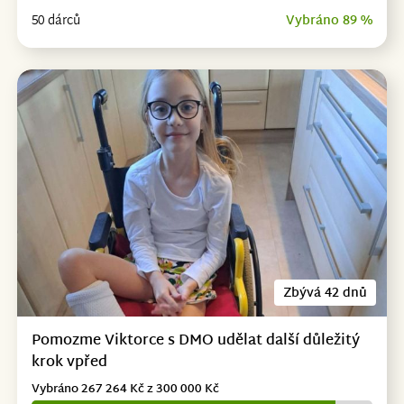
50 dárců
Vybráno 89 %
Zbývá 42 dnů
Pomozme Viktorce s DMO udělat další důležitý
krok vpřed
Vybráno 267 264 Kč z 300 000 Kč