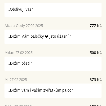
„Obdivuji vás“
Alča a Cody 27.02.2025
777 Kč
„Držím Vám palečky ❤️ jste úžasní “
Milan 27.02.2025
500 Kč
„Držím pěsti“
M. 27.02.2025
373 Kč
„Držím vám i vašim zvířátkům palce“