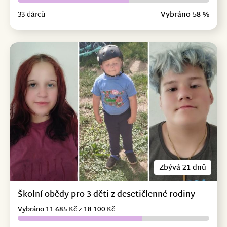
33 dárců
Vybráno 58 %
Zbývá 21 dnů
Školní obědy pro 3 děti z desetičlenné rodiny
Vybráno 11 685 Kč z 18 100 Kč