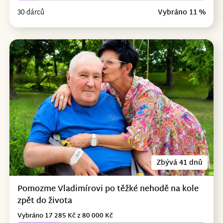
30 dárců
Vybráno 11 %
Zbývá 41 dnů
Pomozme Vladimírovi po těžké nehodě na kole
zpět do života
Vybráno 17 285 Kč z 80 000 Kč