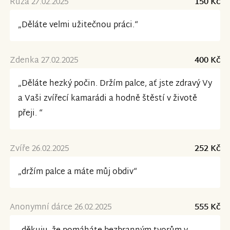
Růža 27.02.2025
150 Kč
„Děláte velmi užitečnou práci.“
Zdenka 27.02.2025
400 Kč
„Děláte hezký počin. Držím palce, ať jste zdravý Vy
a Vaši zvířecí kamarádi a hodně štěstí v životě
přeji. “
Zvíře 26.02.2025
252 Kč
„držím palce a máte můj obdiv“
Anonymní dárce 26.02.2025
555 Kč