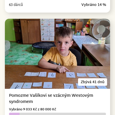
63 dárců
Vybráno 14 %
Zbývá 41 dnů
Pomozme Vašíkovi se vzácným Westovým
syndromem
Vybráno 9 033 Kč z 80 000 Kč