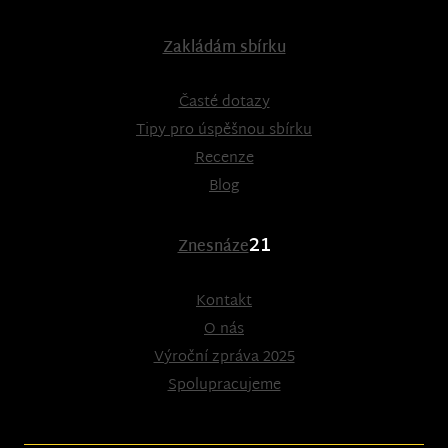
Zakládám sbírku
Časté dotazy
Tipy pro úspěšnou sbírku
Recenze
Blog
21
Znesnáze
Kontakt
O nás
Výroční zpráva 2025
Spolupracujeme