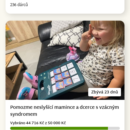
236 dárců
Zbývá 23 dnů
Pomozme neslyšící mamince a dcerce s vzácným
syndromem
Vybráno 44 716 Kč z 50 000 Kč