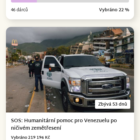
46 dárců
Vybráno 22 %
Zbývá 53 dnů
SOS: Humanitární pomoc pro Venezuelu po
ničivém zemětřesení
Vybráno 219 196 Kč