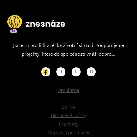
Jsme tu pro lidi v těžké životní situaci. Podporujeme
projekty, které do společnosti vnáši dobro...
Pro dárce
Sbírky
Ukončené sbírky
Pro firmy
Darovací podmínky