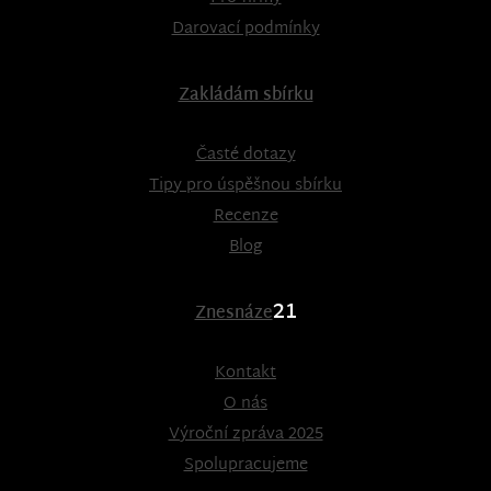
Darovací podmínky
Zakládám sbírku
Časté dotazy
Tipy pro úspěšnou sbírku
Recenze
Blog
21
Znesnáze
Kontakt
O nás
Výroční zpráva 2025
Spolupracujeme