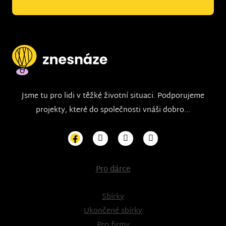
Jsme tu pro lidi v těžké životní situaci. Podporujeme
projekty, které do společnosti vnáši dobro...
Pro dárce
Sbírky
Ukončené sbírky
Pro firmy