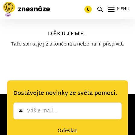
MENU
DĚKUJEME.
Tato sbírka je již ukončená a nelze na ni přispívat.
Dostávejte novinky ze světa pomoci.
Newsletter
*
Odeslat