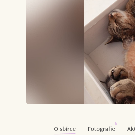
6
O sbírce
Fotografie
Ak