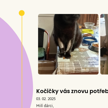
Kočičky vás znovu potřeb
03. 02. 2025
Milí dárci,