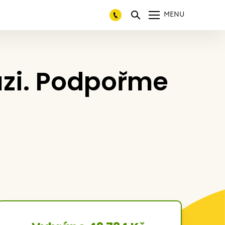
MENU
ouzi. Podpořme