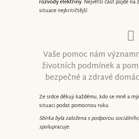
rozvody elektřiny
. Největší část půjde na 
situace nejkritičtější.
Vaše pomoc nám významně 
životních podmínek a pom
bezpečné a zdravé domácí 
Ze srdce děkuji každému, kdo se mně a m
situaci podat pomocnou ruku.
Sbírka byla založena s podporou sociálníh
spolupracuje.