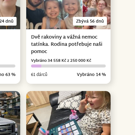
24 dnů
Zbývá 56 dnů
Dvě rakoviny a vážná nemoc
tatínka. Rodina potřebuje naši
pomoc
Vybráno 34 558 Kč z 250 000 Kč
no 63 %
61 dárců
Vybráno 14 %