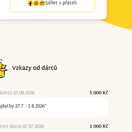
Sdílet s přáteli
Vzkazy od dárců
ze21 03.08.2026
5 000 Kč
platby 27.7. - 2.8.2026“
ní dárce 07.07.2026
1 000 Kč