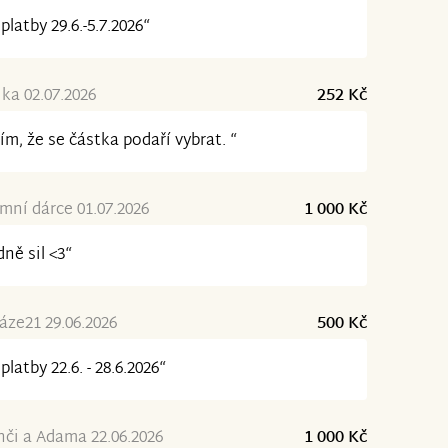
platby 29.6.-5.7.2026“
ka 02.07.2026
252 Kč
ím, že se částka podaří vybrat. “
ní dárce 01.07.2026
1 000 Kč
ně sil <3“
ze21 29.06.2026
500 Kč
platby 22.6. - 28.6.2026“
či a Adama 22.06.2026
1 000 Kč