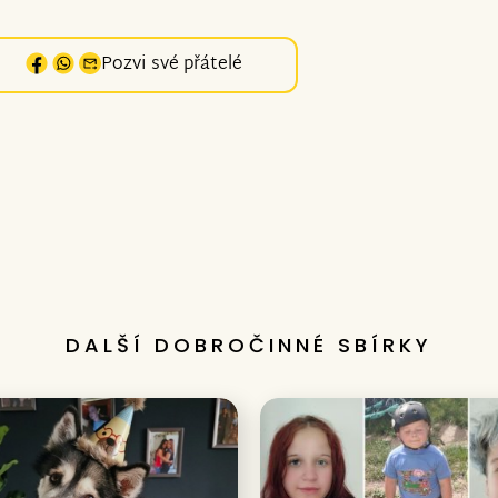
Pozvi své přátelé
DALŠÍ DOBROČINNÉ SBÍRKY