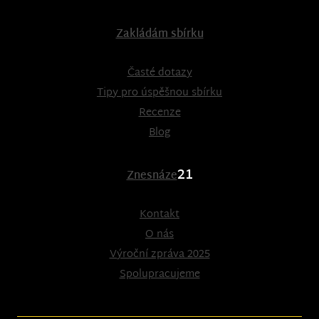
Zakládám sbírku
Časté dotazy
Tipy pro úspěšnou sbírku
Recenze
Blog
21
Znesnáze
Kontakt
O nás
Výroční zpráva 2025
Spolupracujeme