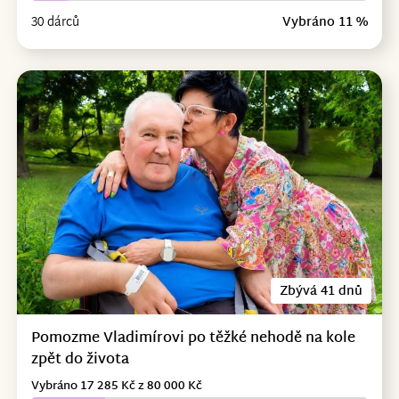
30 dárců
Vybráno 11 %
Zbývá 41 dnů
Pomozme Vladimírovi po těžké nehodě na kole
zpět do života
Vybráno 17 285 Kč z 80 000 Kč