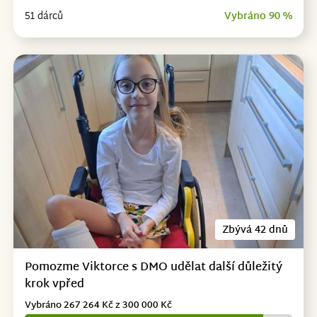
51 dárců
Vybráno 90 %
Zbývá 42 dnů
Pomozme Viktorce s DMO udělat další důležitý
krok vpřed
Vybráno 267 264 Kč z 300 000 Kč