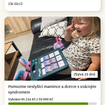
236 dárců
Zbývá 23 dnů
Pomozme neslyšící mamince a dcerce s vzácným
syndromem
Vybráno 45 216 Kč z 50 000 Kč