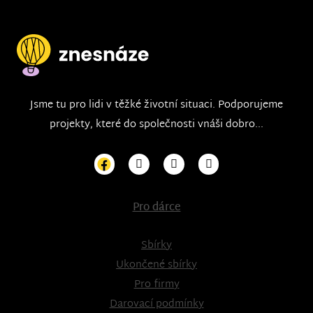
Jsme tu pro lidi v těžké životní situaci. Podporujeme
projekty, které do společnosti vnáši dobro...
Pro dárce
Sbírky
Ukončené sbírky
Pro firmy
Darovací podmínky