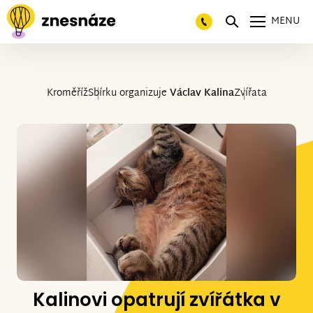
MENU
Kroměříž
Sbírku organizuje
Václav Kalina
Zvířata
Kalinovi opatrují zvířátka v