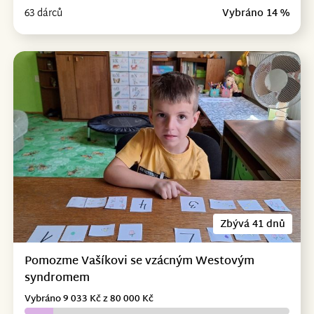
63 dárců
Vybráno 14 %
Zbývá 41 dnů
Pomozme Vašíkovi se vzácným Westovým
syndromem
Vybráno 9 033 Kč z 80 000 Kč