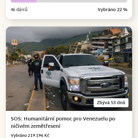
46 dárců
Vybráno 22 %
Zbývá 53 dnů
SOS: Humanitární pomoc pro Venezuelu po
ničivém zemětřesení
Vybráno 219 196 Kč