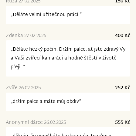
Růža 27.02.2025
150 Kč
„Děláte velmi užitečnou práci.“
Zdenka 27.02.2025
400 Kč
„Děláte hezký počin. Držím palce, ať jste zdravý Vy
a Vaši zvířecí kamarádi a hodně štěstí v životě
přeji. “
Zvíře 26.02.2025
252 Kč
„držím palce a máte můj obdiv“
Anonymní dárce 26.02.2025
555 Kč