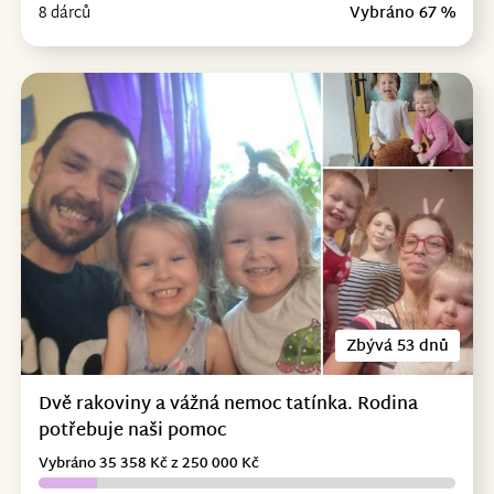
8 dárců
Vybráno 67 %
Zbývá 53 dnů
Dvě rakoviny a vážná nemoc tatínka. Rodina
potřebuje naši pomoc
Vybráno 35 358 Kč z 250 000 Kč