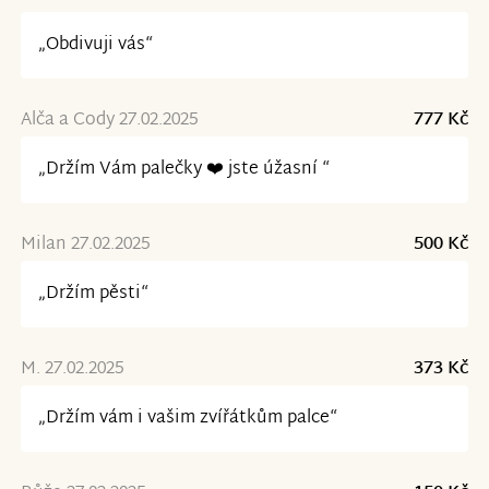
„Obdivuji vás“
Alča a Cody 27.02.2025
777 Kč
„Držím Vám palečky ❤️ jste úžasní “
Milan 27.02.2025
500 Kč
„Držím pěsti“
M. 27.02.2025
373 Kč
„Držím vám i vašim zvířátkům palce“