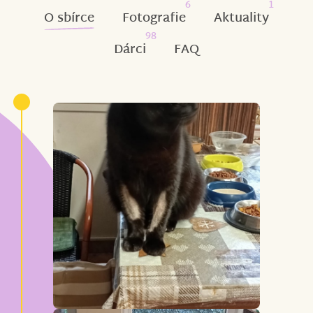
6
1
O sbírce
Fotografie
Aktuality
98
Dárci
FAQ