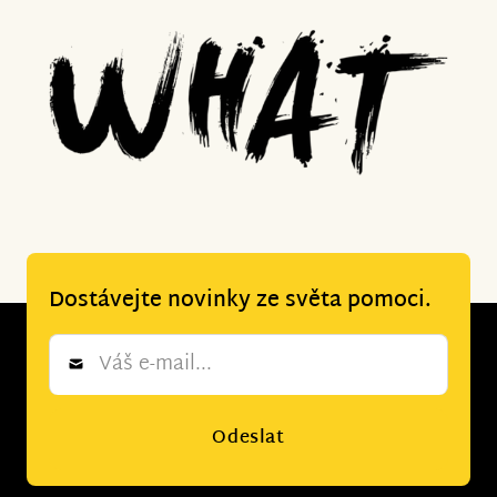
Dostávejte novinky ze světa pomoci.
Newsletter
*
Odeslat