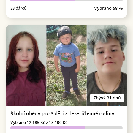
33 dárců
Vybráno 58 %
Zbývá 21 dnů
Školní obědy pro 3 děti z desetičlenné rodiny
Vybráno 12 185 Kč z 18 100 Kč