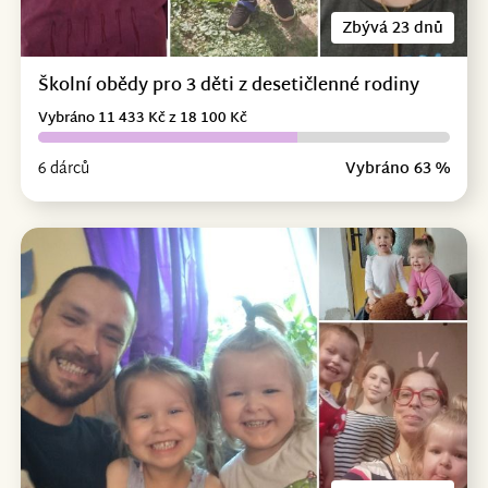
Zbývá 23 dnů
Školní obědy pro 3 děti z desetičlenné rodiny
Vybráno 11 433 Kč z 18 100 Kč
6 dárců
Vybráno 63 %