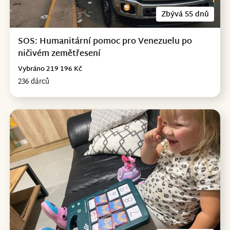
Zbývá 55 dnů
SOS: Humanitární pomoc pro Venezuelu po
ničivém zemětřesení
Vybráno 219 196 Kč
236 dárců