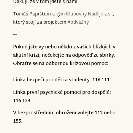
Děkuji, že v tom jdete s námi.
Tomáš Paprštein a tým
Klubovny Naděje z.s.
.,
který stojí za projektem
#odvážný
---
Pokud jste vy nebo někdo z vašich blízkých v
akutní krizi, nečekejte na odpověď ze sbírky.
Obraťte se na odbornou krizovou pomoc:
Linka bezpečí pro děti a studenty: 116 111
Linka první psychické pomoci pro dospělé:
116 123
V bezprostředním ohrožení volejte 112 nebo
155.