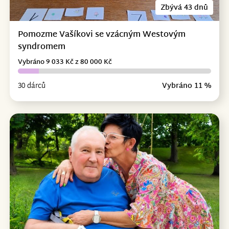
Zbývá 43 dnů
Pomozme Vašíkovi se vzácným Westovým
syndromem
Vybráno 9 033 Kč z 80 000 Kč
30 dárců
Vybráno 11 %