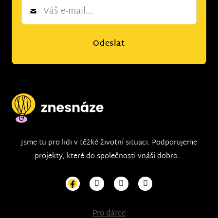
Newsletter
*
Odeslat
Jsme tu pro lidi v těžké životní situaci. Podporujeme
projekty, které do společnosti vnáši dobro...
Pro dárce