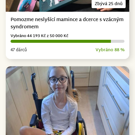
Zbývá 25 dnů
Pomozme neslyšící mamince a dcerce s vzácným
syndromem
Vybráno 44 193 Kč z 50 000 Kč
47 dárců
Vybráno 88 %