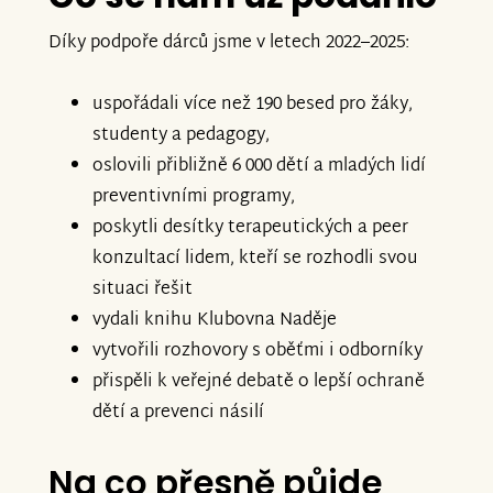
Díky podpoře dárců jsme v letech 2022–2025:
uspořádali více než 190 besed pro žáky,
studenty a pedagogy,
oslovili přibližně 6 000 dětí a mladých lidí
preventivními programy,
poskytli desítky terapeutických a peer
konzultací lidem, kteří se rozhodli svou
situaci řešit
vydali knihu Klubovna Naděje
vytvořili rozhovory s oběťmi i odborníky
přispěli k veřejné debatě o lepší ochraně
dětí a prevenci násilí
Na co přesně půjde