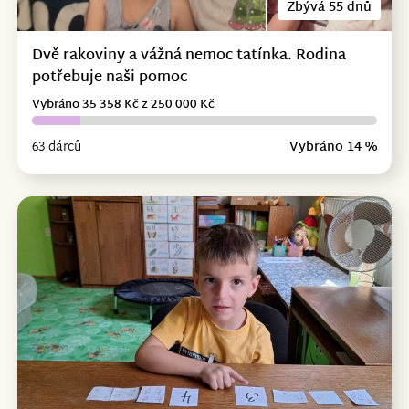
Zbývá 55 dnů
Dvě rakoviny a vážná nemoc tatínka. Rodina
potřebuje naši pomoc
Vybráno 35 358 Kč z 250 000 Kč
63 dárců
Vybráno 14 %