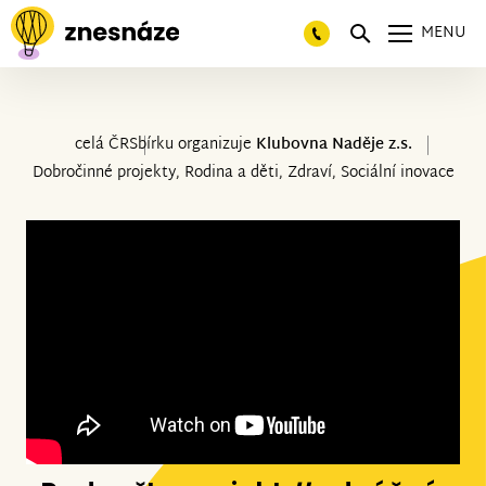
MENU
celá ČR
Sbírku organizuje
Klubovna Naděje z.s.
Dobročinné projekty, Rodina a děti, Zdraví, Sociální inovace