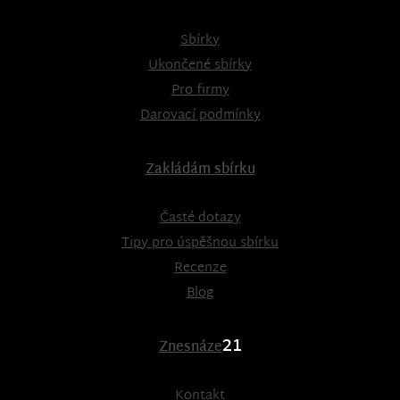
Sbírky
Ukončené sbírky
Pro firmy
Darovací podmínky
Zakládám sbírku
Časté dotazy
Tipy pro úspěšnou sbírku
Recenze
Blog
21
Znesnáze
Kontakt