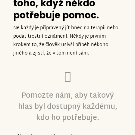
toho, když někdo
potřebuje pomoc.
Ne každý je připravený jít hned na terapii nebo
podat trestní oznámení. Někdy je prvním
krokem to, že člověk uslyší příběh někoho
jiného a zjistí, že v tom není sám.
Pomozte nám, aby takový
hlas byl dostupný každému,
kdo ho potřebuje.