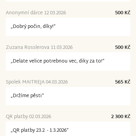
Anonymní dárce 12.03.2026
500 Kč
„Dobrý počin, díky!“
Zuzana Rosslerova 11.03.2026
500 Kč
„Delate velice potrebnou vec, diky za to!“
Spolek MAITREJA 04.03.2026
565 Kč
„Držíme pěsti“
QR platby 02.03.2026
2 300 Kč
„QR platby 23.2. - 1.3.2026“