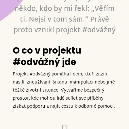
někdo, kdo by mi řekl: „Věřím
ti. Nejsi v tom sám.“ Právě
proto vznikl projekt #odvážný
O co v projektu
#odvážný jde
Projekt #odvážný pomáhá lidem, kteří zažili
násilí, zneužívání, šikanu, manipulaci nebo jiné
těžké životní situace. Vytváříme bezpečný
prostor, kde mohou lidé sdílet své příběhy,
získat podporu a najít cestu k odborné pomoci.