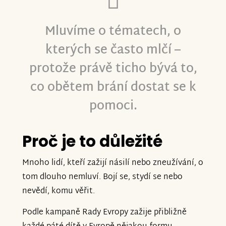
Mluvíme o tématech, o
kterých se často mlčí –
protože právě ticho bývá to,
co obětem brání dostat se k
pomoci.
Proč je to důležité
Mnoho lidí, kteří zažijí násilí nebo zneužívání, o
tom dlouho nemluví. Bojí se, stydí se nebo
nevědí, komu věřit.
Podle kampaně Rady Evropy zažije přibližně