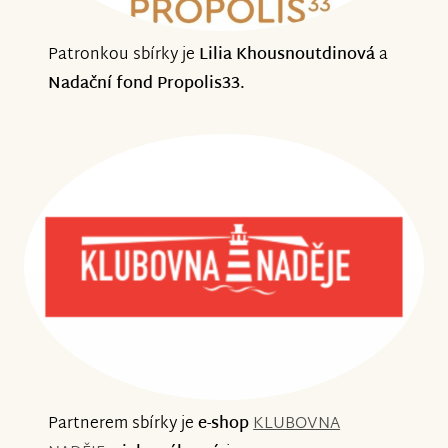
Patronkou sbírky je
Lilia Khousnoutdinová
a
Nadační fond Propolis33.
Partnerem sbírky je
e-shop
KLUBOVNA