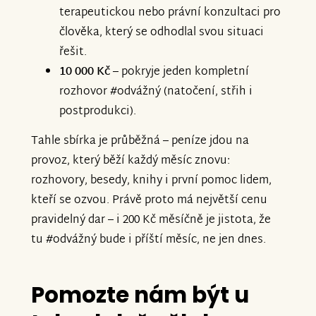
terapeutickou nebo právní konzultaci pro
člověka, který se odhodlal svou situaci
řešit.
10 000 Kč
– pokryje jeden kompletní
rozhovor #odvážný (natočení, střih i
postprodukci).
Tahle sbírka je průběžná – peníze jdou na
provoz, který běží každý měsíc znovu:
rozhovory, besedy, knihy i první pomoc lidem,
kteří se ozvou. Právě proto má největší cenu
pravidelný dar – i 200 Kč měsíčně je jistota, že
tu #odvážný bude i příští měsíc, ne jen dnes.
Pomozte nám být u