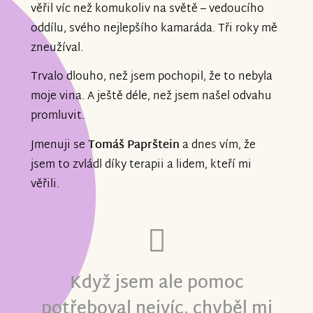
věřil víc než komukoliv na světě – vedoucího
oddílu, svého nejlepšího kamaráda. Tři roky mě
zneužíval.
Trvalo dlouho, než jsem pochopil, že to nebyla
moje vina. A ještě déle, než jsem našel odvahu
promluvit.
Jmenuji se
Tomáš Paprštein
a dnes vím, že
jsem to zvládl díky terapii a lidem, kteří mi
věřili.
Když jsem ale pomoc
potřeboval nejvíc, chyběl mi