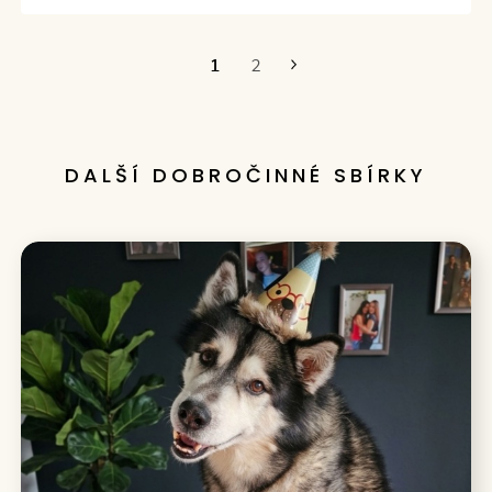
1
2
Poslední
DALŠÍ DOBROČINNÉ SBÍRKY