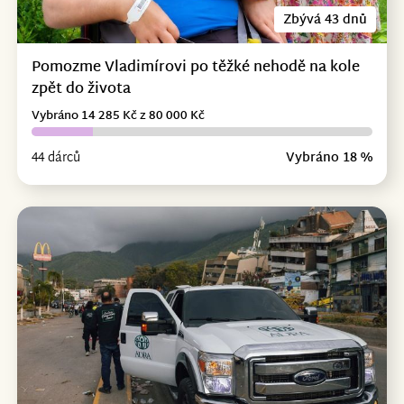
Zbývá 43 dnů
Pomozme Vladimírovi po těžké nehodě na kole
zpět do života
Vybráno 14 285 Kč z 80 000 Kč
44 dárců
Vybráno 18 %