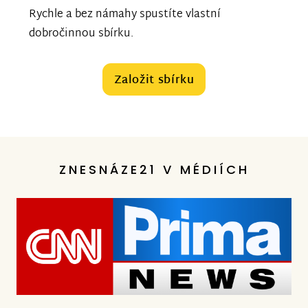
Rychle a bez námahy spustíte vlastní
dobročinnou sbírku.
Založit sbírku
ZNESNÁZE21 V MÉDIÍCH