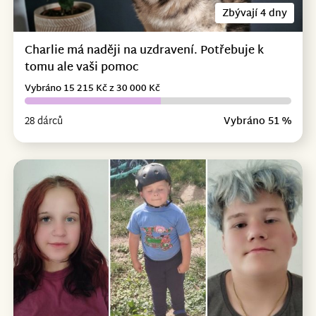
Zbývají 4 dny
Charlie má naději na uzdravení. Potřebuje k
tomu ale vaši pomoc
Vybráno 15 215 Kč z 30 000 Kč
28 dárců
Vybráno 51 %