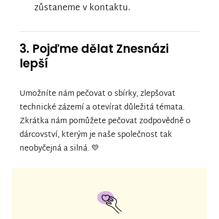
zůstaneme v kontaktu.
3. Pojďme dělat Znesnázi
lepší
Umožníte nám pečovat o sbírky, zlepšovat
technické zázemí a otevírat důležitá témata.
Zkrátka nám pomůžete pečovat zodpovědně o
dárcovství, kterým je naše společnost tak
neobyčejná a silná. 💛