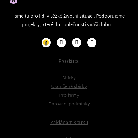
Jsme tu pro lidi v těžké životní situaci. Podporujeme
projekty, které do společnosti vnáši dobro...
Pro dárce
Sbírky
Ukončené sbírky
Pro firmy
Darovací podmínky
Zakládám sbírku