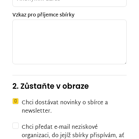
Vzkaz pro příjemce sbírky
2. Zůstaňte v obraze
Chci dostávat novinky o sbírce a
newsletter.
Chci předat e-mail neziskové
organizaci, do jejíž sbírky přispívám, ať