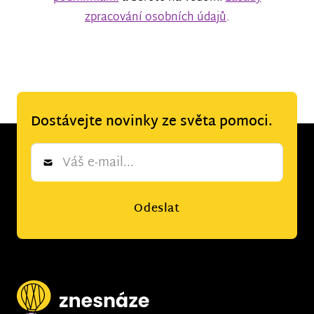
zpracování osobních údajů
.
Dostávejte novinky ze světa pomoci.
Newsletter
*
Odeslat