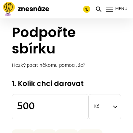
MENU
Podpořte
sbírku
Hezký pocit někomu pomoci, že?
1. Kolik chci darovat
Kč