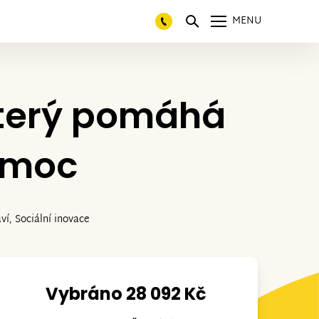
MENU
který pomáhá
pomoc
ví, Sociální inovace
Vybráno 28 092 Kč