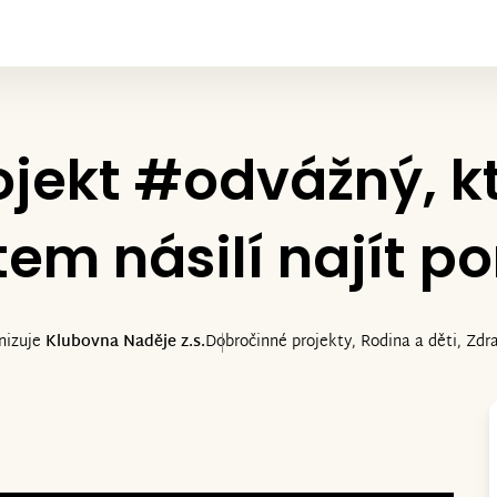
ojekt #odvážný, 
em násilí najít 
nizuje
Klubovna Naděje z.s.
Dobročinné projekty, Rodina a děti, Zdra