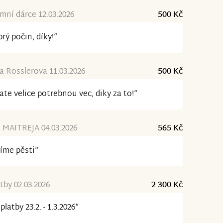
ní dárce 12.03.2026
500 Kč
rý počin, díky!“
 Rosslerova 11.03.2026
500 Kč
ate velice potrebnou vec, diky za to!“
 MAITREJA 04.03.2026
565 Kč
íme pěsti“
tby 02.03.2026
2 300 Kč
platby 23.2. - 1.3.2026“