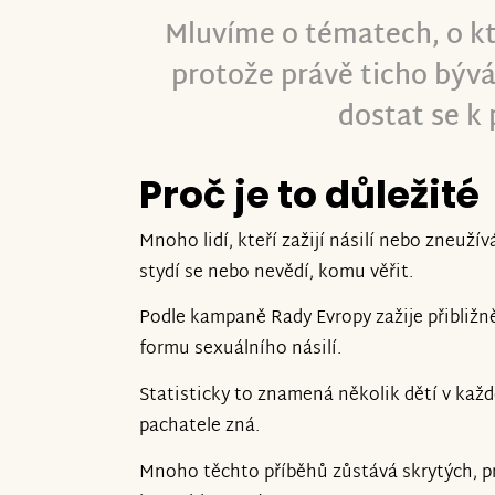
Mluvíme o tématech, o kt
protože právě ticho bývá
dostat se k
Proč je to důležité
Mnoho lidí, kteří zažijí násilí nebo zneužív
stydí se nebo nevědí, komu věřit.
Podle kampaně Rady Evropy zažije přibližn
formu sexuálního násilí.
Statisticky to znamená několik dětí v každé
pachatele zná.
Mnoho těchto příběhů zůstává skrytých, p