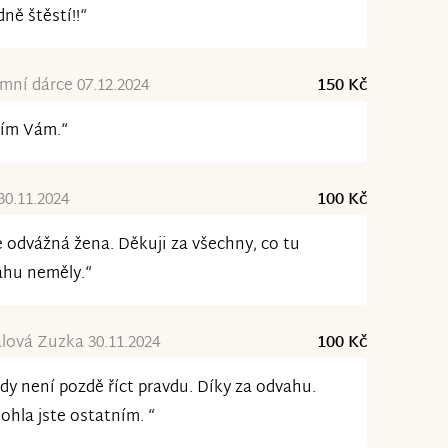
ně štěstí!!“
ní dárce 07.12.2024
150 Kč
řím Vám.“
30.11.2024
100 Kč
e odvážná žena. Děkuji za všechny, co tu
ahu neměly.“
ová Zuzka 30.11.2024
100 Kč
dy není pozdě říct pravdu. Díky za odvahu.
hla jste ostatním. “