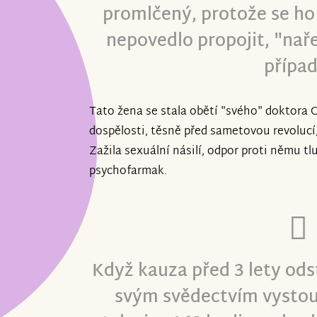
promlčený, protože se ho 
nepovedlo propojit, "naře
případ
Tato žena se stala obětí "svého" doktora 
dospělosti, těsně před sametovou revolucí, 
Zažila sexuální násilí, odpor proti němu t
psychofarmak.
Když kauza před 3 lety ods
svým svědectvím vystou