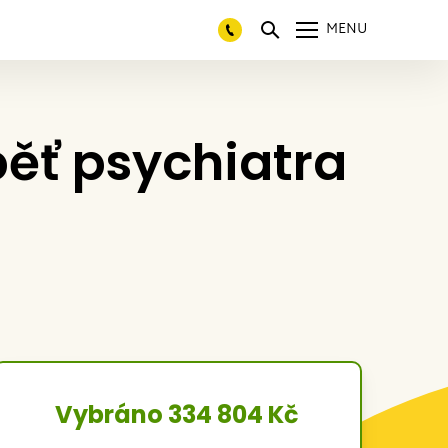
MENU
ěť psychiatra
Vybráno 334 804 Kč