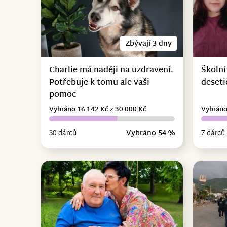
Zbývají 3 dny
Charlie má naději na uzdravení.
Školní
Potřebuje k tomu ale vaši
deseti
pomoc
Vybráno 16 142 Kč z 30 000 Kč
Vybráno
30 dárců
Vybráno 54 %
7 dárců