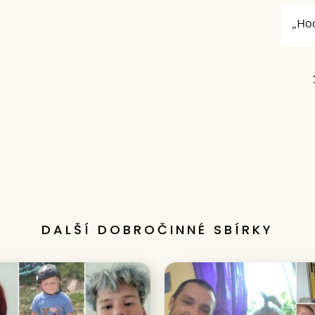
„Hod
DALŠÍ DOBROČINNÉ SBÍRKY