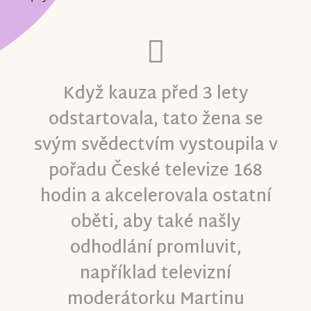
Když kauza před 3 lety
odstartovala, tato žena se
svým svědectvím vystoupila v
pořadu České televize 168
hodin a akcelerovala ostatní
oběti, aby také našly
odhodlání promluvit,
například televizní
moderátorku Martinu