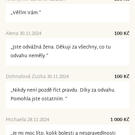
„Věřím Vám.“
Alena 30.11.2024
100 Kč
„Jste odvážná žena. Děkuji za všechny, co tu
odvahu neměly.“
Dohnalová Zuzka 30.11.2024
100 Kč
„Nikdy není pozdě říct pravdu. Díky za odvahu.
Pomohla jste ostatním. “
Michaela 28.11.2024
1 000 Kč
„Je mi moc líto, kolik bolesti a nespravedlnosti