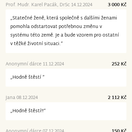
Prof. Mudr. Karel Pacák, DrSc 14.12.2024
3 000 Kč
„Statečné ženě, která společně s dalšími ženami
pomohla odstartovat potřebnou změnu v
systému této země. Je a bude vzorem pro ostatní
v těžké životní situaci.“
Anonymní dárce 11.12.2024
252 Kč
„Hodně štěstí “
Jana 08.12.2024
2 112 Kč
„Hodně štěstí!!“
Anonymní dárce 07.12.2024
150 Kč