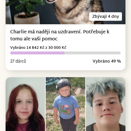
Zbývají 4 dny
Charlie má naději na uzdravení. Potřebuje k
tomu ale vaši pomoc
Vybráno 14 842 Kč z 30 000 Kč
27 dárců
Vybráno 49 %