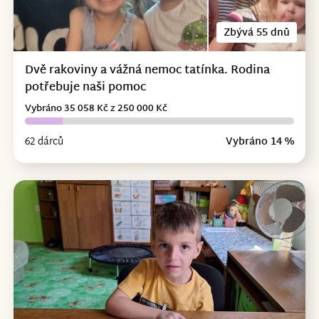
Zbývá 55 dnů
Dvě rakoviny a vážná nemoc tatínka. Rodina
potřebuje naši pomoc
Vybráno 35 058 Kč z 250 000 Kč
62 dárců
Vybráno 14 %