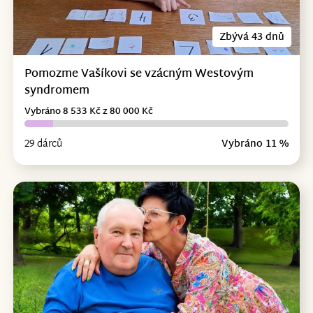
Zbývá 43 dnů
Pomozme Vašíkovi se vzácným Westovým
syndromem
Vybráno 8 533 Kč z 80 000 Kč
29 dárců
Vybráno 11 %