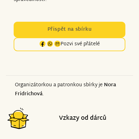
Přispět na sbírku
Pozvi své přátelé
Organizátorkou a patronkou sbírky je
Nora
Fridrichová
.
Vzkazy od dárců