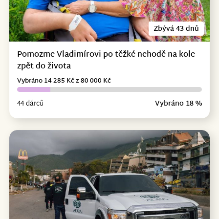
Zbývá 43 dnů
Pomozme Vladimírovi po těžké nehodě na kole
zpět do života
Vybráno 14 285 Kč z 80 000 Kč
44 dárců
Vybráno 18 %