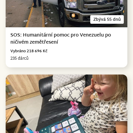
Zbývá 55 dnů
SOS: Humanitární pomoc pro Venezuelu po
ničivém zemětřesení
Vybráno 218 696 Kč
235 dárců