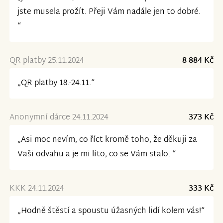
jste musela prožít. Přeji Vám nadále jen to dobré.
“
QR platby 25.11.2024
8 884 Kč
„QR platby 18.-24.11.“
Anonymní dárce 24.11.2024
373 Kč
„Asi moc nevím, co říct kromě toho, že děkuji za
Vaši odvahu a je mi líto, co se Vám stalo. “
KKK 24.11.2024
333 Kč
„Hodně štěstí a spoustu úžasných lidí kolem vás!“