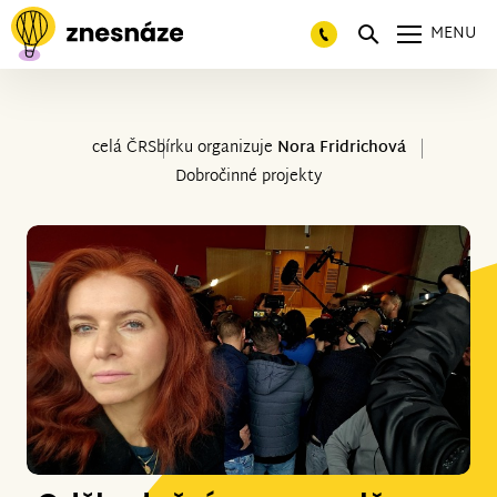
MENU
celá ČR
Sbírku organizuje
Nora Fridrichová
Dobročinné projekty