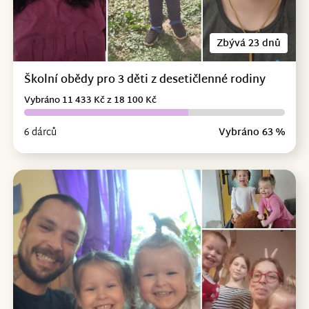
Zbývá 23 dnů
Školní obědy pro 3 děti z desetičlenné rodiny
Vybráno 11 433 Kč z 18 100 Kč
6 dárců
Vybráno 63 %