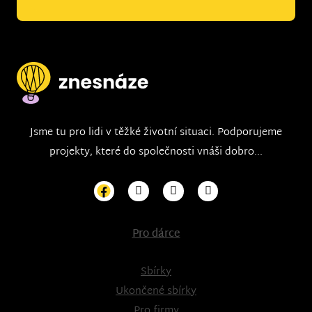
Jsme tu pro lidi v těžké životní situaci. Podporujeme
projekty, které do společnosti vnáši dobro...
Pro dárce
Sbírky
Ukončené sbírky
Pro firmy