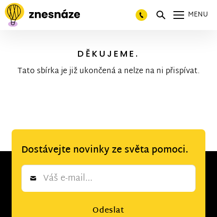
MENU
DĚKUJEME.
Tato sbírka je již ukončená a nelze na ni přispívat.
Dostávejte novinky ze světa pomoci.
Newsletter
*
Odeslat