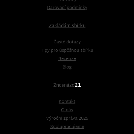
Darovací podmínky
Zakládám sbírku
Časté dotazy
Tipy pro úspěšnou sbírku
Recenze
Blog
21
Znesnáze
Kontakt
O nás
Výroční zpráva 2025
Spolupracujeme