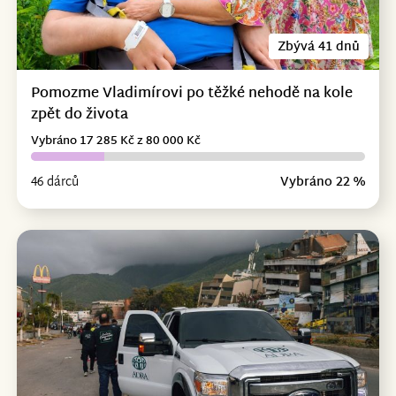
Zbývá 41 dnů
Pomozme Vladimírovi po těžké nehodě na kole
zpět do života
Vybráno 17 285 Kč z 80 000 Kč
46 dárců
Vybráno 22 %