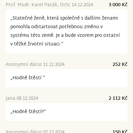
Prof. Mudr. Karel Pacák, DrSc 14.12.2024
3 000 Kč
„Statečné ženě, která společně s dalšími ženami
pomohla odstartovat potřebnou změnu v
systému této země. Je a bude vzorem pro ostatní
v těžké životní situaci.“
Anonymní dárce 11.12.2024
252 Kč
„Hodně štěstí “
Jana 08.12.2024
2 112 Kč
„Hodně štěstí!!“
Anonymní dárce 07.12.2024
150 Kč