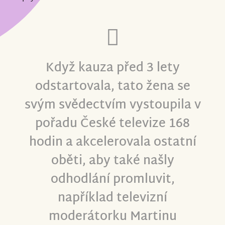
Když kauza před 3 lety
odstartovala, tato žena se
svým svědectvím vystoupila v
pořadu České televize 168
hodin a akcelerovala ostatní
oběti, aby také našly
odhodlání promluvit,
například televizní
moderátorku Martinu