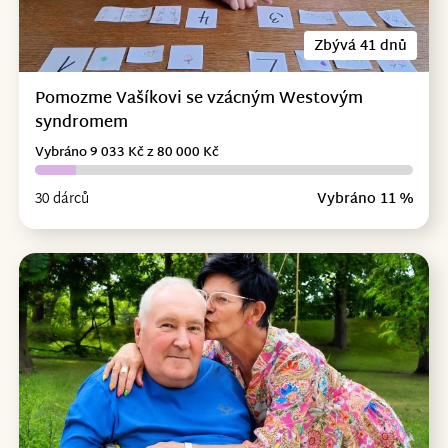
Zbývá 41 dnů
Pomozme Vašíkovi se vzácným Westovým
syndromem
Vybráno 9 033 Kč z 80 000 Kč
30 dárců
Vybráno 11 %