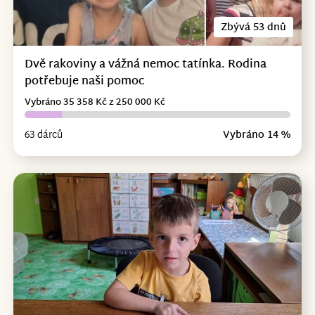
Zbývá 53 dnů
Dvě rakoviny a vážná nemoc tatínka. Rodina
potřebuje naši pomoc
Vybráno 35 358 Kč z 250 000 Kč
63 dárců
Vybráno 14 %