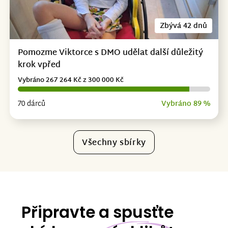
Zbývá 42 dnů
Pomozme Viktorce s DMO udělat další důležitý
krok vpřed
Vybráno 267 264 Kč z 300 000 Kč
70 dárců
Vybráno 89 %
Všechny sbírky
Připravte a spusťte