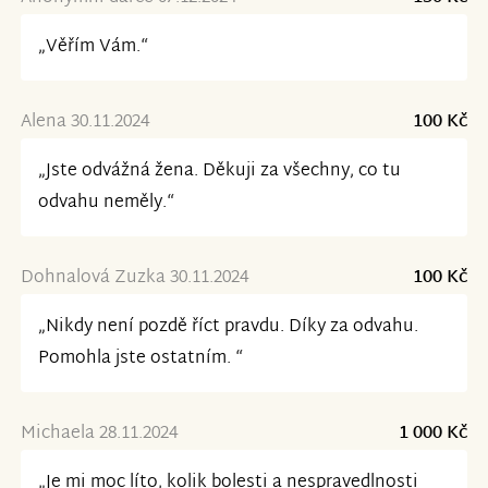
„Věřím Vám.“
Alena 30.11.2024
100 Kč
„Jste odvážná žena. Děkuji za všechny, co tu
odvahu neměly.“
Dohnalová Zuzka 30.11.2024
100 Kč
„Nikdy není pozdě říct pravdu. Díky za odvahu.
Pomohla jste ostatním. “
Michaela 28.11.2024
1 000 Kč
„Je mi moc líto, kolik bolesti a nespravedlnosti