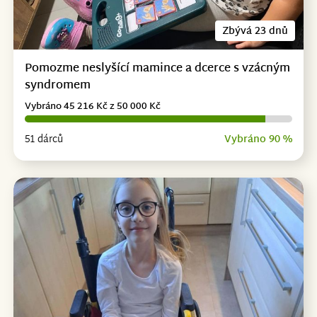
Zbývá 23 dnů
Pomozme neslyšící mamince a dcerce s vzácným
syndromem
Vybráno 45 216 Kč z 50 000 Kč
51 dárců
Vybráno 90 %