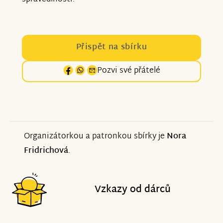
Přispět na sbírku
Pozvi své přátelé
Organizátorkou a patronkou sbírky je
Nora
Fridrichová
.
Vzkazy od dárců