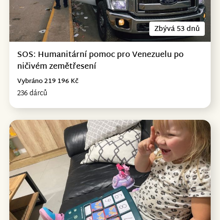
Zbývá 53 dnů
SOS: Humanitární pomoc pro Venezuelu po
ničivém zemětřesení
Vybráno 219 196 Kč
236 dárců