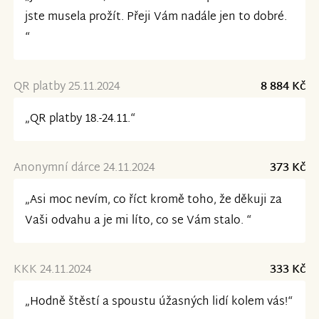
jste musela prožít. Přeji Vám nadále jen to dobré.
“
QR platby 25.11.2024
8 884 Kč
„QR platby 18.-24.11.“
Anonymní dárce 24.11.2024
373 Kč
„Asi moc nevím, co říct kromě toho, že děkuji za
Vaši odvahu a je mi líto, co se Vám stalo. “
KKK 24.11.2024
333 Kč
„Hodně štěstí a spoustu úžasných lidí kolem vás!“