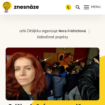
MENU
celá ČR
Sbírku organizuje
Nora Fridrichová
Dobročinné projekty