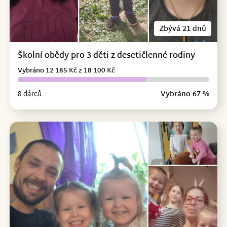
Zbývá 21 dnů
Školní obědy pro 3 děti z desetičlenné rodiny
Vybráno 12 185 Kč z 18 100 Kč
8 dárců
Vybráno 67 %