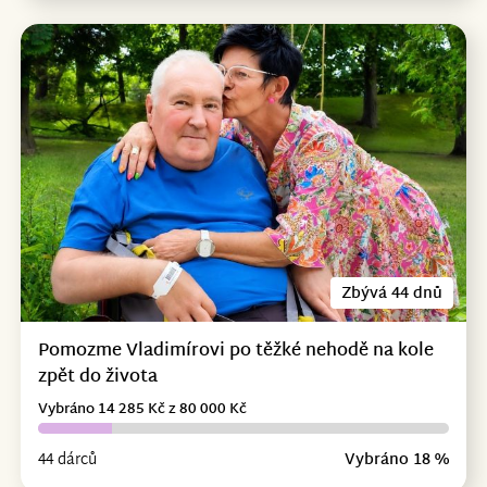
Zbývá 44 dnů
Pomozme Vladimírovi po těžké nehodě na kole
zpět do života
Vybráno 14 285 Kč z 80 000 Kč
44 dárců
Vybráno 18 %