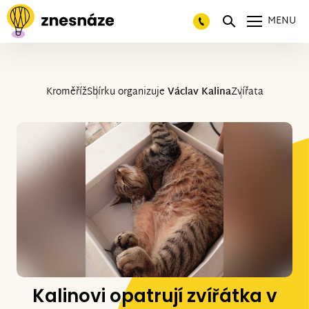
MENU
Kroměříž
Sbírku organizuje
Václav Kalina
Zvířata
Kalinovi opatrují zvířátka v