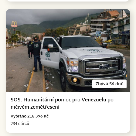
Zbývá 56 dnů
SOS: Humanitární pomoc pro Venezuelu po
ničivém zemětřesení
Vybráno 218 396 Kč
234 dárců