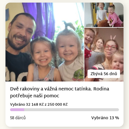
Zbývá 56 dnů
Dvě rakoviny a vážná nemoc tatínka. Rodina
potřebuje naši pomoc
Vybráno 32 168 Kč z 250 000 Kč
58 dárců
Vybráno 13 %