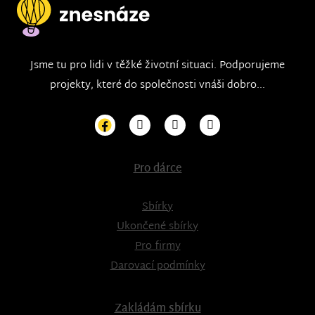
Jsme tu pro lidi v těžké životní situaci. Podporujeme
projekty, které do společnosti vnáši dobro...
Pro dárce
Sbírky
Ukončené sbírky
Pro firmy
Darovací podmínky
Zakládám sbírku