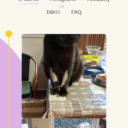
98
Dárci
FAQ