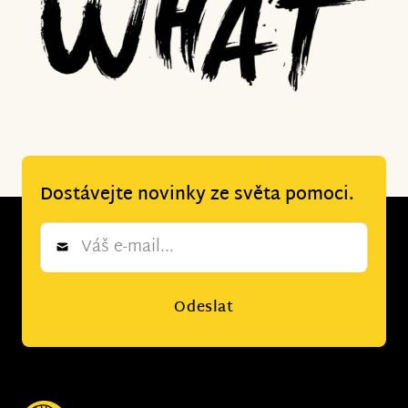
Dostávejte novinky ze světa pomoci.
Newsletter
*
Odeslat