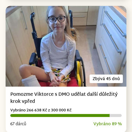
Zbývá 45 dnů
Pomozme Viktorce s DMO udělat další důležitý
krok vpřed
Vybráno 266 638 Kč z 300 000 Kč
67 dárců
Vybráno 89 %