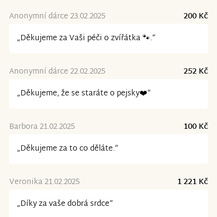
Anonymní dárce 23.02.2025
200 Kč
„Děkujeme za Vaši péči o zvířátka 🐾.“
Anonymní dárce 22.02.2025
252 Kč
„Děkujeme, že se staráte o pejsky❤️“
Barbora 21.02.2025
100 Kč
„Děkujeme za to co děláte.“
Veronika 21.02.2025
1 221 Kč
„Díky za vaše dobrá srdce“