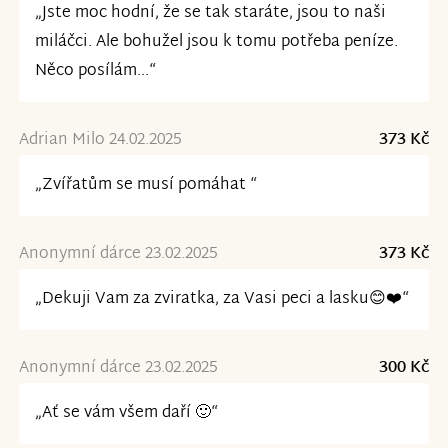
„Jste moc hodní, že se tak staráte, jsou to naši
miláčci. Ale bohužel jsou k tomu potřeba peníze.
Něco posílám...“
Adrian Milo 24.02.2025
373 Kč
„Zvířatům se musí pomáhat “
Anonymní dárce 23.02.2025
373 Kč
„Dekuji Vam za zviratka, za Vasi peci a lasku😊❤️“
Anonymní dárce 23.02.2025
300 Kč
„Ať se vám všem daří 🙂“