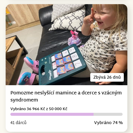
Zbývá 26 dnů
Pomozme neslyšící mamince a dcerce s vzácným
syndromem
Vybráno 36 966 Kč z 50 000 Kč
41 dárců
Vybráno 74 %