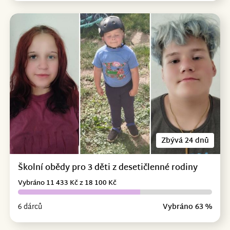
Zbývá 24 dnů
Školní obědy pro 3 děti z desetičlenné rodiny
Vybráno 11 433 Kč z 18 100 Kč
6 dárců
Vybráno 63 %