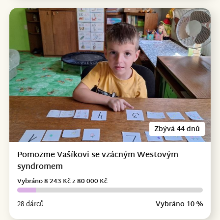
Zbývá 44 dnů
Pomozme Vašíkovi se vzácným Westovým
syndromem
Vybráno 8 243 Kč z 80 000 Kč
28 dárců
Vybráno 10 %