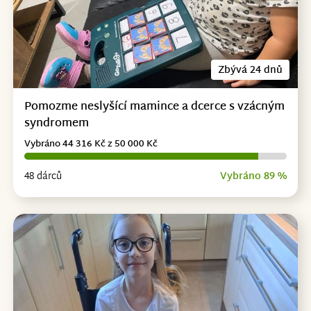
Zbývá 24 dnů
Pomozme neslyšící mamince a dcerce s vzácným
syndromem
Vybráno 44 316 Kč z 50 000 Kč
48 dárců
Vybráno 89 %