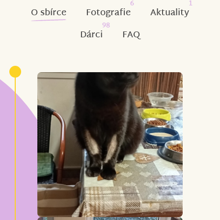
6
1
O sbírce
Fotografie
Aktuality
98
Dárci
FAQ