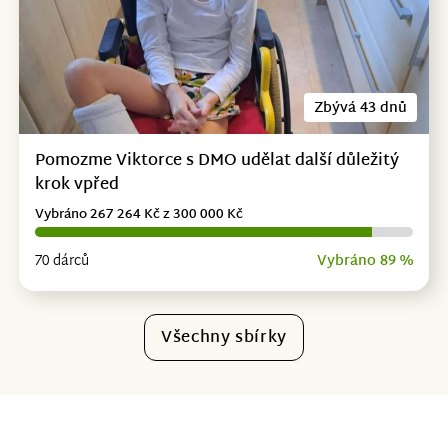
Zbývá 43 dnů
Pomozme Viktorce s DMO udělat další důležitý
krok vpřed
Vybráno 267 264 Kč z 300 000 Kč
70 dárců
Vybráno 89 %
Všechny sbírky