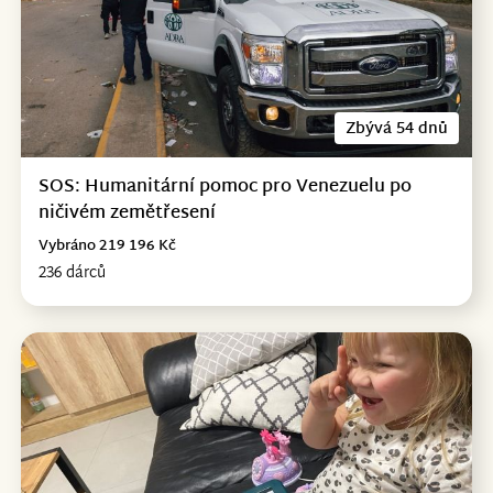
Zbývá 54 dnů
SOS: Humanitární pomoc pro Venezuelu po
ničivém zemětřesení
Vybráno 219 196 Kč
236 dárců