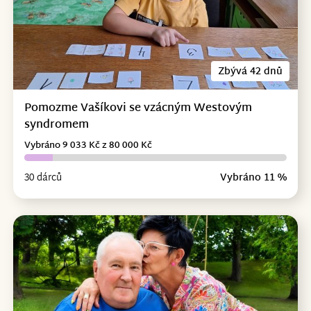
Zbývá 42 dnů
Pomozme Vašíkovi se vzácným Westovým
syndromem
Vybráno 9 033 Kč z 80 000 Kč
30 dárců
Vybráno 11 %