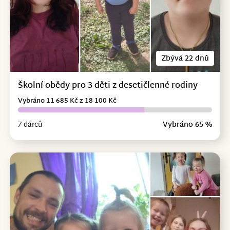
Zbývá 22 dnů
Školní obědy pro 3 děti z desetičlenné rodiny
Vybráno 11 685 Kč z 18 100 Kč
7 dárců
Vybráno 65 %