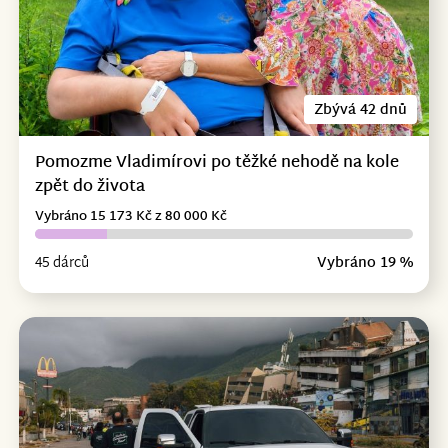
Zbývá 42 dnů
Pomozme Vladimírovi po těžké nehodě na kole
zpět do života
Vybráno 15 173 Kč z 80 000 Kč
45 dárců
Vybráno 19 %