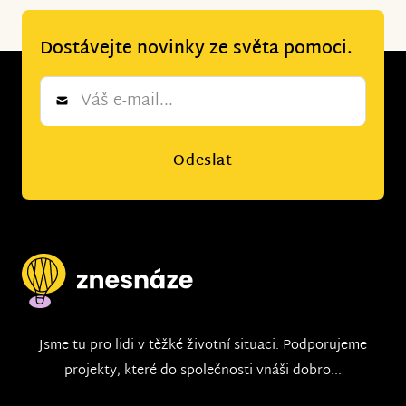
Dostávejte novinky ze světa pomoci.
Newsletter
*
Odeslat
Jsme tu pro lidi v těžké životní situaci. Podporujeme
projekty, které do společnosti vnáši dobro...