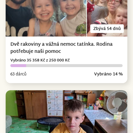
Zbývá 54 dnů
Dvě rakoviny a vážná nemoc tatínka. Rodina
potřebuje naši pomoc
Vybráno 35 358 Kč z 250 000 Kč
63 dárců
Vybráno 14 %