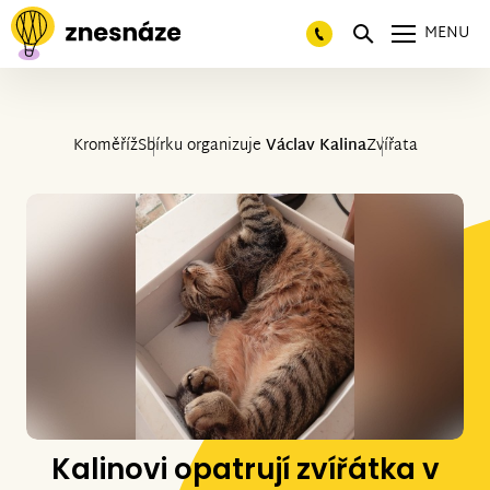
MENU
Kroměříž
Sbírku organizuje
Václav Kalina
Zvířata
Kalinovi opatrují zvířátka v