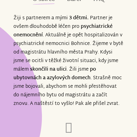
Žiji s partnerem a mými
3 dětmi.
Partner je
ovšem dlouhodobě léčen pro
psychiatrické
onemocnění
. Aktuálně je opět hospitalizován v
psychiatrické nemocnici Bohnice. Žijeme v bytě
od magistrátu hlavního města Prahy. Kdysi
jsme se ocitli v těžké životní situaci, kdy jsme
málem
skončili na ulici
. Žili jsme
po
ubytovnách a azylových domech
. Strašně moc
jsme bojovali, abychom se mohli přestěhovat
do nájemního bytu od magistrátu a začít
znovu. A naštěstí to vyšlo! Pak ale přišel zvrat.