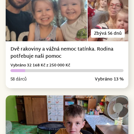
Zbývá 56 dnů
Dvě rakoviny a vážná nemoc tatínka. Rodina
potřebuje naši pomoc
Vybráno 32 168 Kč z 250 000 Kč
58 dárců
Vybráno 13 %