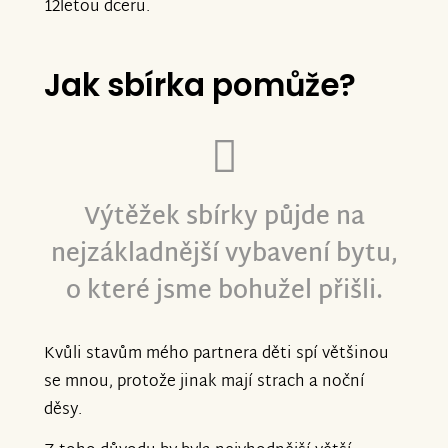
12letou dceru.
Jak sbírka pomůže?
Výtěžek sbírky půjde na
nejzákladnější vybavení bytu,
o které jsme bohužel přišli.
Kvůli stavům mého partnera děti spí většinou
se mnou, protože jinak mají strach a noční
děsy.