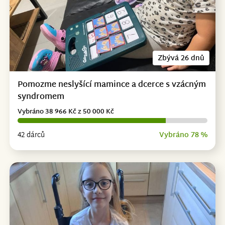
Zbývá 26 dnů
Pomozme neslyšící mamince a dcerce s vzácným
syndromem
Vybráno 38 966 Kč z 50 000 Kč
42 dárců
Vybráno 78 %