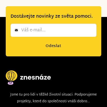
Dostávejte novinky ze světa pomoci.
Newsletter
*
Odeslat
Jsme tu pro lidi v těžké životní situaci. Podporujeme
projekty, které do společnosti vnáši dobro...