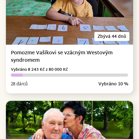
Zbývá 44 dnů
Pomozme Vašíkovi se vzácným Westovým
syndromem
Vybráno 8 243 Kč z 80 000 Kč
28 dárců
Vybráno 10 %