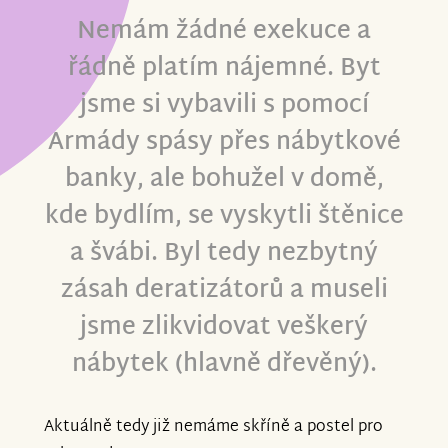
Nemám žádné exekuce a
řádně platím nájemné. Byt
jsme si vybavili s pomocí
Armády spásy přes nábytkové
banky, ale bohužel v domě,
kde bydlím, se vyskytli štěnice
a švábi. Byl tedy nezbytný
zásah deratizátorů a museli
jsme zlikvidovat veškerý
nábytek (hlavně dřevěný).
Aktuálně tedy již nemáme skříně a postel pro