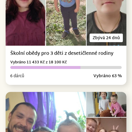
Zbývá 24 dnů
Školní obědy pro 3 děti z desetičlenné rodiny
Vybráno 11 433 Kč z 18 100 Kč
6 dárců
Vybráno 63 %