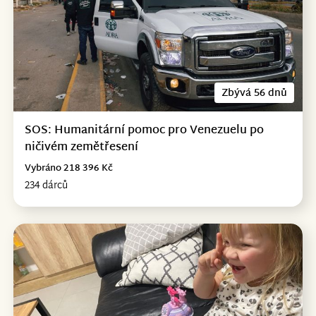
Zbývá 56 dnů
SOS: Humanitární pomoc pro Venezuelu po
ničivém zemětřesení
Vybráno 218 396 Kč
234 dárců