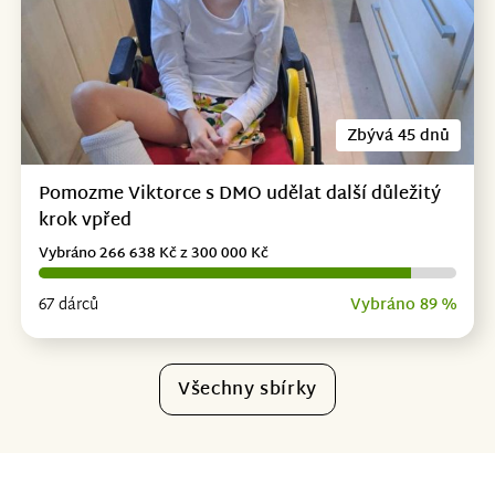
Zbývá 45 dnů
Pomozme Viktorce s DMO udělat další důležitý
krok vpřed
Vybráno 266 638 Kč z 300 000 Kč
67 dárců
Vybráno 89 %
Všechny sbírky