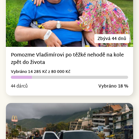
Zbývá 44 dnů
Pomozme Vladimírovi po těžké nehodě na kole
zpět do života
Vybráno 14 285 Kč z 80 000 Kč
44 dárců
Vybráno 18 %