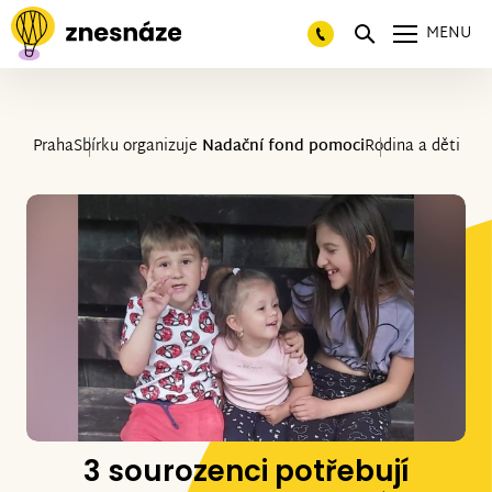
MENU
Praha
Sbírku organizuje
Nadační fond pomoci
Rodina a děti
3 sourozenci potřebují