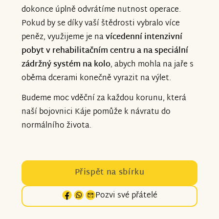
dokonce úplně odvrátíme nutnost operace.
Pokud by se díky vaší štědrosti vybralo více
peněz, využijeme je na
vícedenní intenzivní
pobyt v rehabilitačním centru a na speciální
zádržný systém na kolo
, abych mohla na jaře s
oběma dcerami konečně vyrazit na výlet.
Budeme moc vděční za každou korunu, která
naší bojovnici Káje pomůže k návratu do
normálního života.
Přispět na sbírku
Pozvi své přátelé