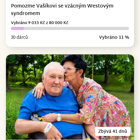
Pomozme Vašíkovi se vzácným Westovým
syndromem
Vybráno 9 033 Kč z 80 000 Kč
30 dárců
Vybráno 11 %
Zbývá 41 dnů