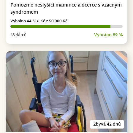
Pomozme neslyšící mamince a dcerce s vzácným
syndromem
Vybráno 44 316 Kč z 50 000 Kč
48 dárců
Vybráno 89 %
Zbývá 42 dnů