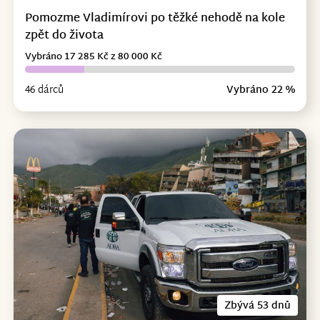
Pomozme Vladimírovi po těžké nehodě na kole
zpět do života
Vybráno 17 285 Kč z 80 000 Kč
46 dárců
Vybráno 22 %
Zbývá 53 dnů