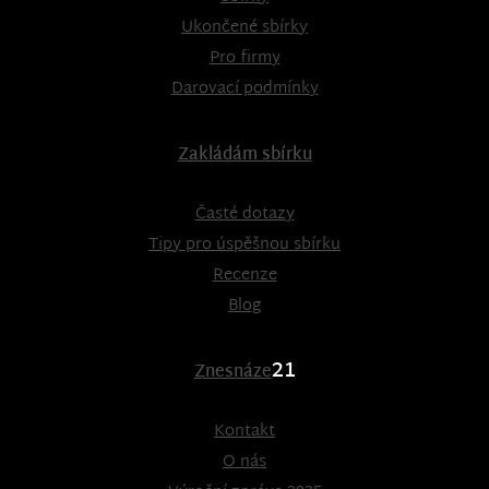
Ukončené sbírky
Pro firmy
Darovací podmínky
Zakládám sbírku
Časté dotazy
Tipy pro úspěšnou sbírku
Recenze
Blog
21
Znesnáze
Kontakt
O nás