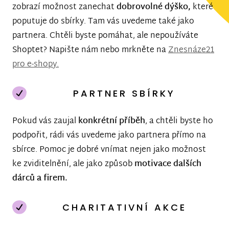
zobrazí možnost zanechat
dobrovolné dýško,
které
poputuje do sbírky. Tam vás uvedeme také jako
partnera. Chtěli byste pomáhat, ale nepoužíváte
Shoptet? Napište nám nebo mrkněte na
Znesnáze21
pro e-shopy.
PARTNER SBÍRKY
Pokud vás zaujal
konkrétní příběh
, a chtěli byste ho
podpořit, rádi vás uvedeme jako partnera přímo na
sbírce. Pomoc je dobré vnímat nejen jako možnost
ke zviditelnění, ale jako způsob
motivace dalších
dárců a firem.
CHARITATIVNÍ AKCE