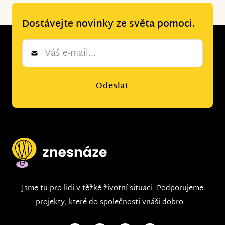
Dostávejte novinky ze světa pomoci.
Newsletter
*
Odeslat
Jsme tu pro lidi v těžké životní situaci. Podporujeme
projekty, které do společnosti vnáši dobro...