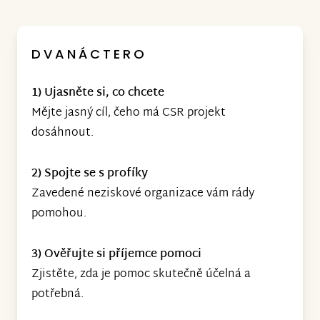
DVANÁCTERO
1) Ujasněte si, co chcete
Mějte jasný cíl, čeho má CSR projekt
dosáhnout.
2) Spojte se s profíky
Zavedené neziskové organizace vám rády
pomohou.
3) Ověřujte si příjemce pomoci
Zjistěte, zda je pomoc skutečně účelná a
potřebná.