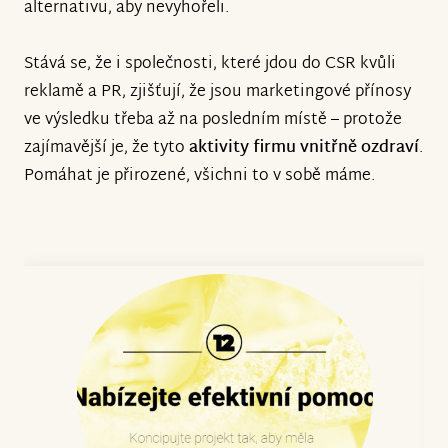
alternativu, aby nevyhořeli.
Stává se, že i společnosti, které jdou do CSR kvůli
reklamě a PR, zjišťují, že jsou marketingové přínosy
ve výsledku třeba až na posledním místě – protože
zajímavější je, že tyto
aktivity firmu vnitřně ozdraví
.
Pomáhat je přirozené, všichni to v sobě máme.