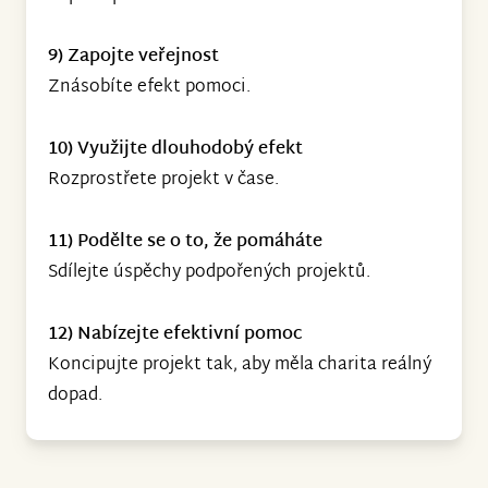
9) Zapojte veřejnost
Znásobíte efekt pomoci.
10) Využijte dlouhodobý efekt
Rozprostřete projekt v čase.
11) Podělte se o to, že pomáháte
Sdílejte úspěchy podpořených projektů.
12) Nabízejte efektivní pomoc
Koncipujte projekt tak, aby měla charita reálný
dopad.