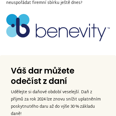
neuspořádat firemní sbírku ještě dnes?
Váš dar můžete
odečíst
z daní
Udělejte si daňové období veselejší. Daň z
příjmů za rok 2024 lze znovu snížit uplatněním
poskytnutého daru až do výše 30 % základu
daně!