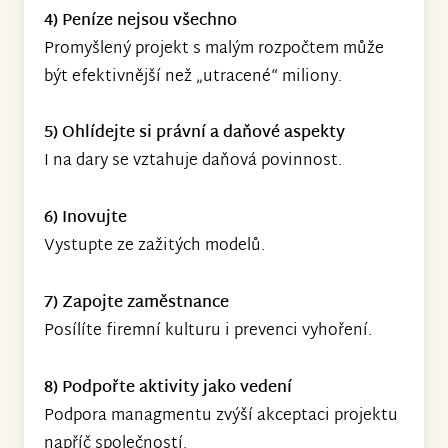
4) Peníze nejsou všechno
Promyšlený projekt s malým rozpočtem může
být efektivnější než „utracené“ miliony.
5) Ohlídejte si právní a daňové aspekty
I na dary se vztahuje daňová povinnost.
6) Inovujte
Vystupte ze zažitých modelů.
7) Zapojte zaměstnance
Posílíte firemní kulturu i prevenci vyhoření.
8) Podpořte aktivity jako vedení
Podpora managmentu zvýší akceptaci projektu
napříč společností.