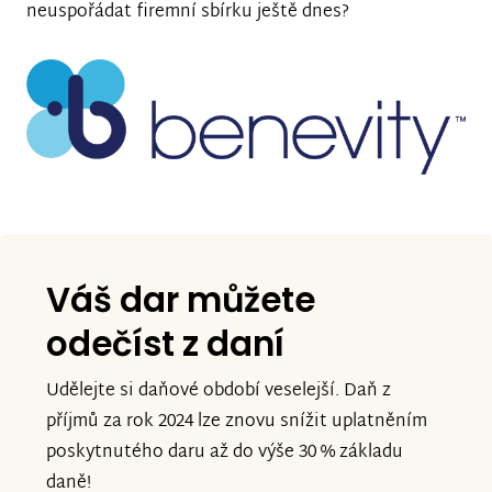
neuspořádat firemní sbírku ještě dnes?
Váš dar můžete
odečíst
z daní
Udělejte si daňové období veselejší. Daň z
příjmů za rok 2024 lze znovu snížit uplatněním
poskytnutého daru až do výše 30 % základu
daně!