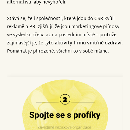
alternativu, aby nevyhořeli.
Stává se, že i společnosti, které jdou do CSR kvůli
reklamě a PR, zjišťují, že jsou marketingové přínosy
ve výsledku třeba až na posledním místě – protože
zajímavější je, že tyto
aktivity firmu vnitřně ozdraví
.
Pomáhat je přirozené, všichni to v sobě máme.