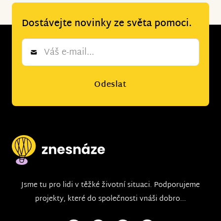
Dostávejte novinky ze světa pomoci.
Newsletter
*
Odeslat
Jsme tu pro lidi v těžké životní situaci. Podporujeme
projekty, které do společnosti vnáši dobro...