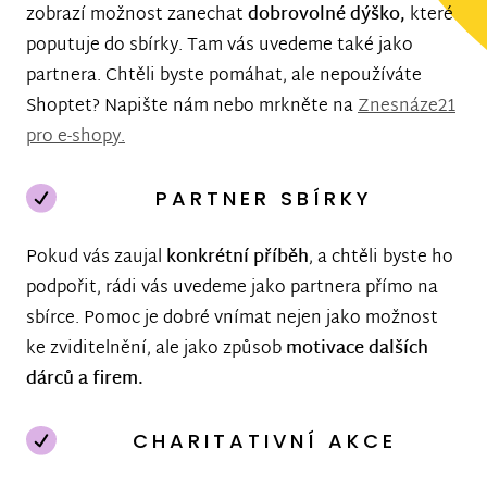
zobrazí možnost zanechat
dobrovolné dýško,
které
poputuje do sbírky. Tam vás uvedeme také jako
partnera. Chtěli byste pomáhat, ale nepoužíváte
Shoptet? Napište nám nebo mrkněte na
Znesnáze21
pro e-shopy.
PARTNER SBÍRKY
Pokud vás zaujal
konkrétní příběh
, a chtěli byste ho
podpořit, rádi vás uvedeme jako partnera přímo na
sbírce. Pomoc je dobré vnímat nejen jako možnost
ke zviditelnění, ale jako způsob
motivace dalších
dárců a firem.
CHARITATIVNÍ AKCE