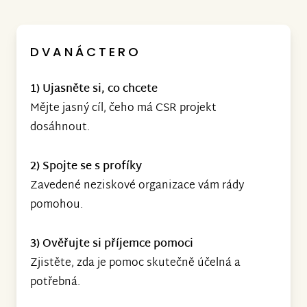
DVANÁCTERO
1) Ujasněte si, co chcete
Mějte jasný cíl, čeho má CSR projekt
dosáhnout.
2) Spojte se s profíky
Zavedené neziskové organizace vám rády
pomohou.
3) Ověřujte si příjemce pomoci
Zjistěte, zda je pomoc skutečně účelná a
potřebná.