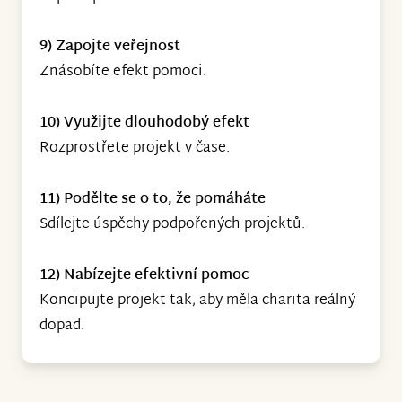
9) Zapojte veřejnost
Znásobíte efekt pomoci.
10) Využijte dlouhodobý efekt
Rozprostřete projekt v čase.
11) Podělte se o to, že pomáháte
Sdílejte úspěchy podpořených projektů.
12) Nabízejte efektivní pomoc
Koncipujte projekt tak, aby měla charita reálný
dopad.