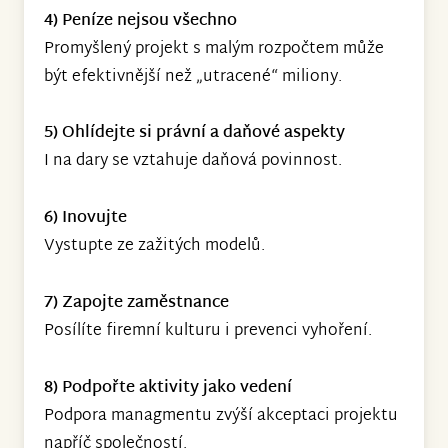
4) Peníze nejsou všechno
Promyšlený projekt s malým rozpočtem může
být efektivnější než „utracené“ miliony.
5) Ohlídejte si právní a daňové aspekty
I na dary se vztahuje daňová povinnost.
6) Inovujte
Vystupte ze zažitých modelů.
7) Zapojte zaměstnance
Posílíte firemní kulturu i prevenci vyhoření.
8) Podpořte aktivity jako vedení
Podpora managmentu zvýší akceptaci projektu
napříč společností.