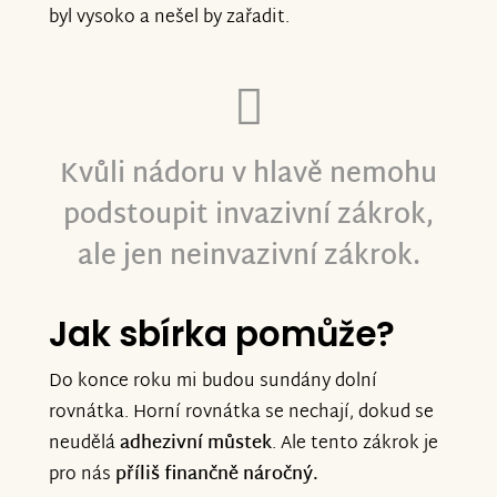
byl vysoko a nešel by zařadit.
Kvůli nádoru v hlavě nemohu
podstoupit invazivní zákrok,
ale jen neinvazivní zákrok.
Jak sbírka pomůže?
Do konce roku mi budou sundány dolní
rovnátka. Horní rovnátka se nechají, dokud se
neudělá
adhezivní můstek
. Ale tento zákrok je
pro nás
příliš finančně náročný.