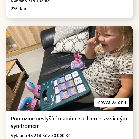
Vybráno 219 196 Kč
236 dárců
Zbývá 23 dnů
Pomozme neslyšící mamince a dcerce s vzácným
syndromem
Vybráno 45 216 Kč z 50 000 Kč