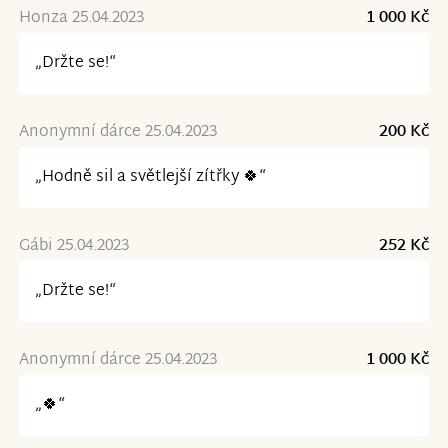
Honza 25.04.2023
1 000 Kč
„Držte se!“
Anonymní dárce 25.04.2023
200 Kč
„Hodně sil a světlejší zítřky 🍀“
Gábi 25.04.2023
252 Kč
„Držte se!“
Anonymní dárce 25.04.2023
1 000 Kč
„🍀“