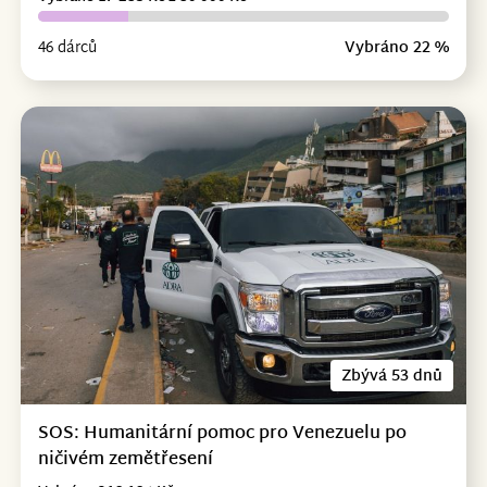
46 dárců
Vybráno 22 %
Zbývá 53 dnů
SOS: Humanitární pomoc pro Venezuelu po
ničivém zemětřesení