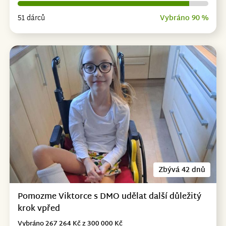
51 dárců
Vybráno 90 %
Zbývá 42 dnů
Pomozme Viktorce s DMO udělat další důležitý
krok vpřed
Vybráno 267 264 Kč z 300 000 Kč