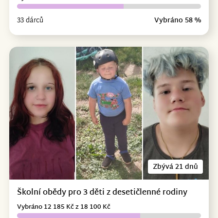
33 dárců
Vybráno 58 %
Zbývá 21 dnů
Školní obědy pro 3 děti z desetičlenné rodiny
Vybráno 12 185 Kč z 18 100 Kč