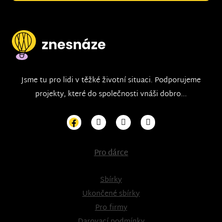
Jsme tu pro lidi v těžké životní situaci. Podporujeme
projekty, které do společnosti vnáši dobro...
Pro dárce
Sbírky
Ukončené sbírky
Pro firmy
Darovací podmínky