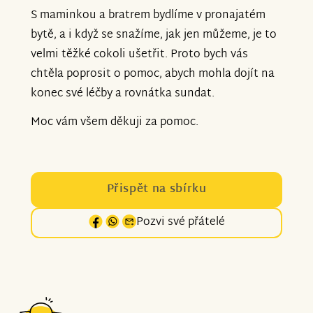
S maminkou a bratrem bydlíme v pronajatém
bytě, a i když se snažíme, jak jen můžeme, je to
velmi těžké cokoli ušetřit. Proto bych vás
chtěla poprosit o pomoc, abych mohla dojít na
konec své léčby a rovnátka sundat.
Moc vám všem děkuji za pomoc.
Přispět na sbírku
Pozvi své přátelé