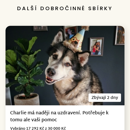
DALŠÍ DOBROČINNÉ SBÍRKY
Zbývají 2 dny
Charlie má naději na uzdravení. Potřebuje k
tomu ale vaši pomoc
Vybráno 17 292 Kč z 30 000 Kč