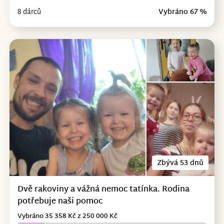
8 dárců
Vybráno 67 %
Zbývá 53 dnů
Dvě rakoviny a vážná nemoc tatínka. Rodina
potřebuje naši pomoc
Vybráno 35 358 Kč z 250 000 Kč