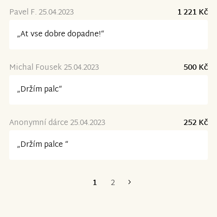
Pavel F. 25.04.2023
1 221 Kč
„At vse dobre dopadne!“
Michal Fousek 25.04.2023
500 Kč
„Držím palc“
Anonymní dárce 25.04.2023
252 Kč
„Držím palce “
1
2
Poslední