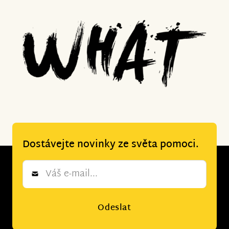
Dostávejte novinky ze světa pomoci.
Newsletter
*
Odeslat