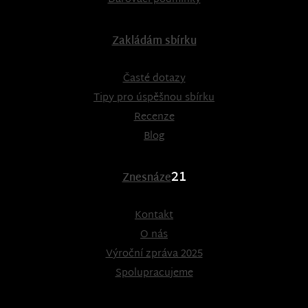
Zakládám sbírku
Časté dotazy
Tipy pro úspěšnou sbírku
Recenze
Blog
21
Znesnáze
Kontakt
O nás
Výroční zpráva 2025
Spolupracujeme