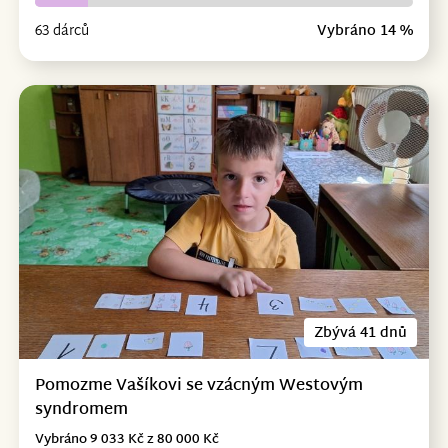
63 dárců
Vybráno 14 %
Zbývá 41 dnů
Pomozme Vašíkovi se vzácným Westovým
syndromem
Vybráno 9 033 Kč z 80 000 Kč