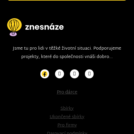
Jsme tu pro lidi v těžké životní situaci. Podporujeme
projekty, které do společnosti vnáši dobro...
Pro dárce
Sbírky
Ukončené sbírky
Pro firmy
Darovací podmínky