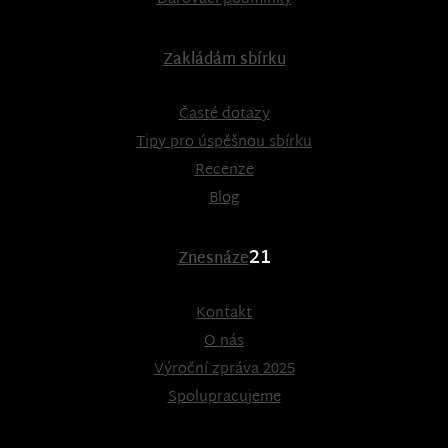
Zakládám sbírku
Časté dotazy
Tipy pro úspěšnou sbírku
Recenze
Blog
21
Znesnáze
Kontakt
O nás
Výroční zpráva 2025
Spolupracujeme