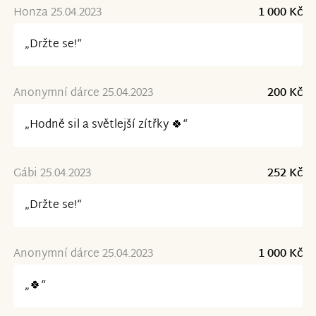
Honza 25.04.2023
1 000 Kč
„Držte se!“
Anonymní dárce 25.04.2023
200 Kč
„Hodně sil a světlejší zítřky 🍀“
Gábi 25.04.2023
252 Kč
„Držte se!“
Anonymní dárce 25.04.2023
1 000 Kč
„🍀“