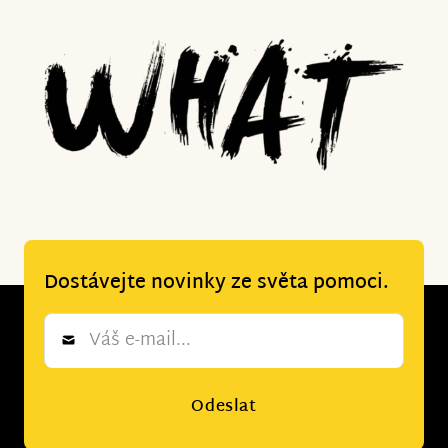
Dostávejte novinky ze světa pomoci.
Newsletter
*
Odeslat