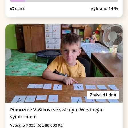
63 dárců
Vybráno 14 %
Zbývá 41 dnů
Pomozme Vašíkovi se vzácným Westovým
syndromem
Vybráno 9 033 Kč z 80 000 Kč