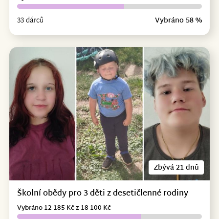
33 dárců
Vybráno 58 %
Zbývá 21 dnů
Školní obědy pro 3 děti z desetičlenné rodiny
Vybráno 12 185 Kč z 18 100 Kč