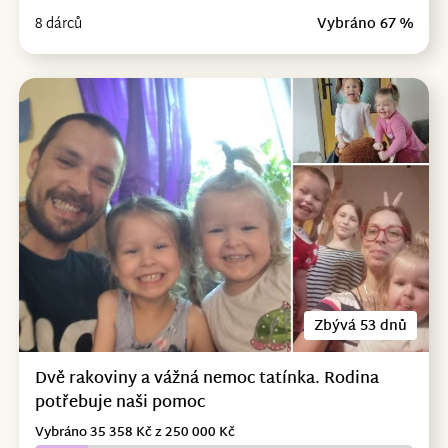
8 dárců
Vybráno 67 %
Zbývá 53 dnů
Dvě rakoviny a vážná nemoc tatínka. Rodina
potřebuje naši pomoc
Vybráno 35 358 Kč z 250 000 Kč