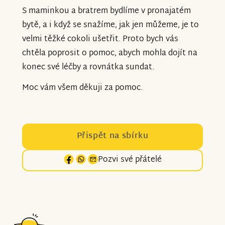
S maminkou a bratrem bydlíme v pronajatém
bytě, a i když se snažíme, jak jen můžeme, je to
velmi těžké cokoli ušetřit. Proto bych vás
chtěla poprosit o pomoc, abych mohla dojít na
konec své léčby a rovnátka sundat.
Moc vám všem děkuji za pomoc.
Přispět na sbírku
Pozvi své přátelé