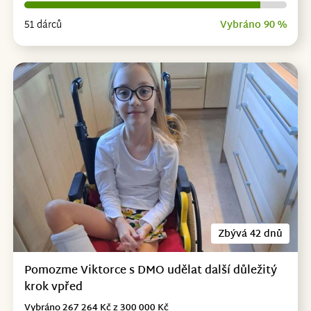
51 dárců
Vybráno 90 %
Zbývá 42 dnů
Pomozme Viktorce s DMO udělat další důležitý
krok vpřed
Vybráno 267 264 Kč z 300 000 Kč