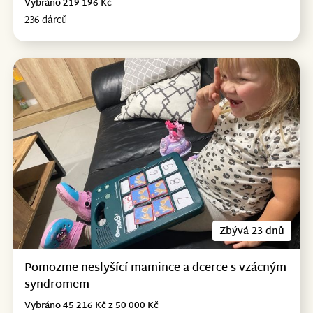
Vybráno 219 196 Kč
236 dárců
Zbývá 23 dnů
Pomozme neslyšící mamince a dcerce s vzácným
syndromem
Vybráno 45 216 Kč z 50 000 Kč