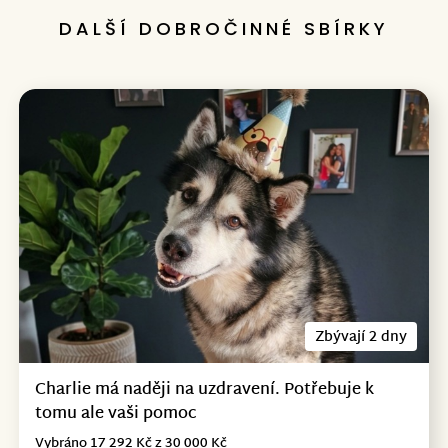
DALŠÍ DOBROČINNÉ SBÍRKY
Zbývají 2 dny
Charlie má naději na uzdravení. Potřebuje k
tomu ale vaši pomoc
Vybráno 17 292 Kč z 30 000 Kč