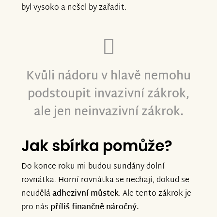
byl vysoko a nešel by zařadit.
Kvůli nádoru v hlavě nemohu
podstoupit invazivní zákrok,
ale jen neinvazivní zákrok.
Jak sbírka pomůže?
Do konce roku mi budou sundány dolní
rovnátka. Horní rovnátka se nechají, dokud se
neudělá
adhezivní můstek
. Ale tento zákrok je
pro nás
příliš finančně náročný.