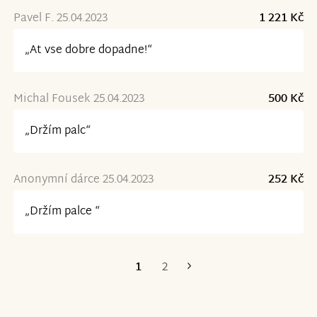
Pavel F. 25.04.2023
1 221 Kč
„At vse dobre dopadne!“
Michal Fousek 25.04.2023
500 Kč
„Držím palc“
Anonymní dárce 25.04.2023
252 Kč
„Držím palce “
1
2
Poslední