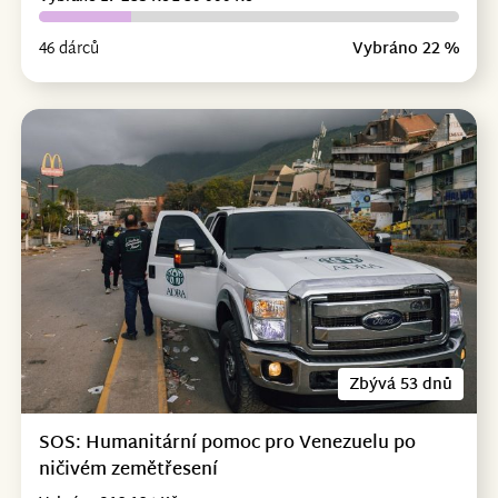
46 dárců
Vybráno 22 %
Zbývá 53 dnů
SOS: Humanitární pomoc pro Venezuelu po
ničivém zemětřesení