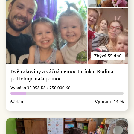
Zbývá 55 dnů
Dvě rakoviny a vážná nemoc tatínka. Rodina
potřebuje naši pomoc
Vybráno 35 058 Kč z 250 000 Kč
62 dárců
Vybráno 14 %