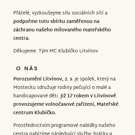
Přátelé, vyzkoušejme sílu sociálních sítí a
podpořme tuto sbírku zaměřenou na
záchranu našeho milovaného mateřského
centra.
Děkujeme. Tým MC Klubíčko Litvínov
O NÁS
Porozumění Litvínov, z. s
. je spolek, který na
Mostecku sdružuje rodiny pečující o malé a
handicapované děti.
Již 17 rokem v Litvínově
provozujeme volnočasové zařízení, Mateřské
centrum Klubíčko.
Prostřednictvím programové nabídky našeho
centra nabízíme následující služby: hrátky a