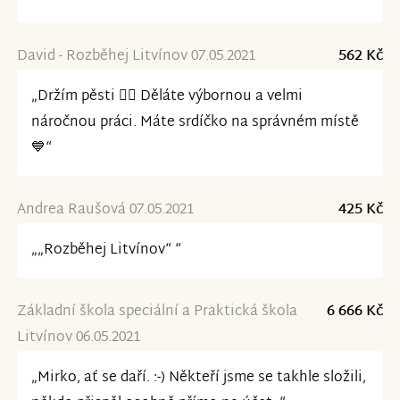
David - Rozběhej Litvínov 07.05.2021
562 Kč
„Držím pěsti ✊🏻 Děláte výbornou a velmi
náročnou práci. Máte srdíčko na správném místě
💙“
Andrea Raušová 07.05.2021
425 Kč
„„Rozběhej Litvínov“ “
Základní škola speciální a Praktická škola
6 666 Kč
Litvínov 06.05.2021
„Mirko, ať se daří. :-) Někteří jsme se takhle složili,