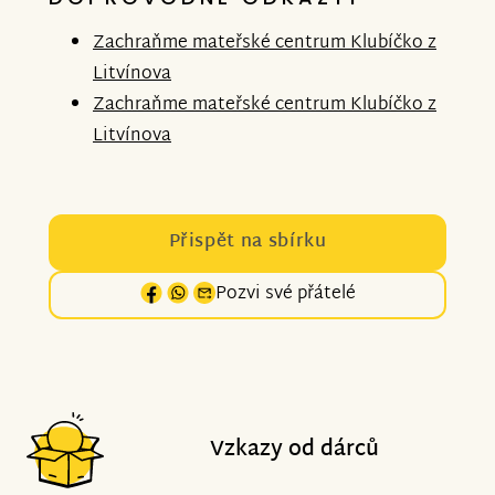
Zachraňme mateřské centrum Klubíčko z
Litvínova
Zachraňme mateřské centrum Klubíčko z
Litvínova
Přispět na sbírku
Pozvi své přátelé
Vzkazy od dárců