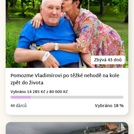
Zbývá 43 dnů
Pomozme Vladimírovi po těžké nehodě na kole
zpět do života
Vybráno 14 285 Kč z 80 000 Kč
44 dárců
Vybráno 18 %