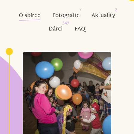
7
2
O sbírce
Fotografie
Aktuality
347
Dárci
FAQ