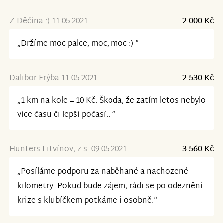
Z Děčína :) 11.05.2021
2 000 Kč
„Držíme moc palce, moc, moc :) “
Dalibor Frýba 11.05.2021
2 530 Kč
„1 km na kole = 10 Kč. Škoda, že zatím letos nebylo
více času či lepší počasí...“
Hunters Litvínov, z.s. 09.05.2021
3 560 Kč
„Posíláme podporu za naběhané a nachozené
kilometry. Pokud bude zájem, rádi se po odeznění
krize s klubíčkem potkáme i osobně.“