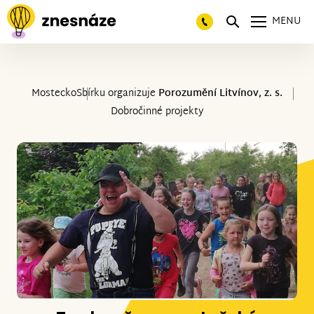
MENU
Mostecko
Sbírku organizuje
Porozumění Litvínov, z. s.
Dobročinné projekty