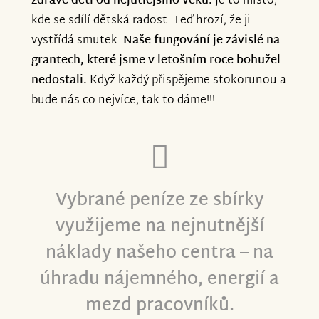
zdravé děti od nejútlejšího věku.
Je to místo,
kde se sdílí dětská radost. Teď hrozí, že ji
vystřídá smutek.
Naše fungování je závislé na
grantech, které jsme v letošním roce bohužel
nedostali.
Když každý přispějeme stokorunou a
bude nás co nejvíce, tak to dáme!!!
Vybrané peníze ze sbírky
využijeme na nejnutnější
náklady našeho centra – na
úhradu nájemného, energií a
mezd pracovníků.