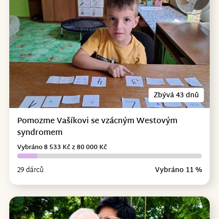
Zbývá 43 dnů
Pomozme Vašíkovi se vzácným Westovým
syndromem
Vybráno 8 533 Kč z 80 000 Kč
29 dárců
Vybráno 11 %