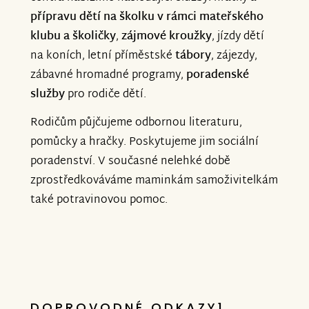
přípravu dětí na školku v rámci mateřského
klubu a školičky
,
zájmové kroužky
, jízdy dětí
na koních, letní příměstské
tábory
, zájezdy,
zábavné hromadné programy,
poradenské
služby
pro rodiče dětí.
Rodičům půjčujeme odbornou literaturu,
pomůcky a hračky. Poskytujeme jim sociální
poradenství. V současné nelehké době
zprostředkováváme maminkám samoživitelkám
také potravinovou pomoc.
DOPROVODNÉ ODKAZY1