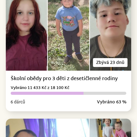
Zbývá 23 dnů
Školní obědy pro 3 děti z desetičlenné rodiny
Vybráno 11 433 Kč z 18 100 Kč
6 dárců
Vybráno 63 %