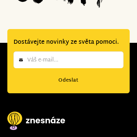
Dostávejte novinky ze světa pomoci.
Newsletter
*
Odeslat