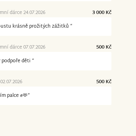
ní dárce 24.07.2026
3 000 Kč
ustu krásně prožitých zážitků “
ní dárce 07.07.2026
500 Kč
 podpoře děti “
02.07.2026
500 Kč
ím palce ✊️🫶“