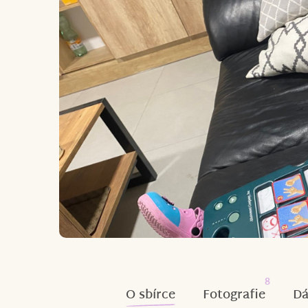
8
O sbírce
Fotografie
Dá