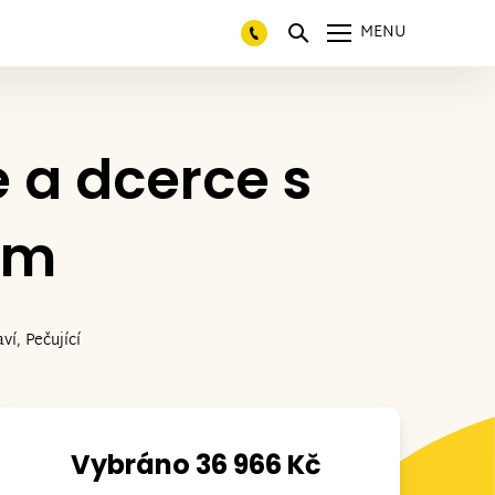
MENU
 a dcerce s
em
ví, Pečující
Vybráno 36 966 Kč