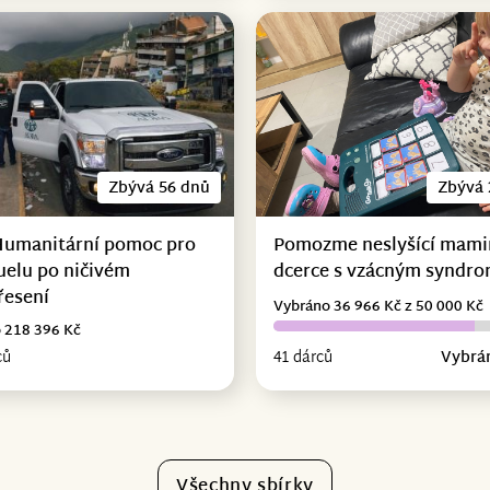
Zbývá 56 dnů
Zbývá 
Humanitární pomoc pro
Pomozme neslyšící mami
uelu po ničivém
dcerce s vzácným syndr
řesení
Vybráno 36 966 Kč z 50 000 Kč
 218 396 Kč
ců
41 dárců
Vybrá
Všechny sbírky