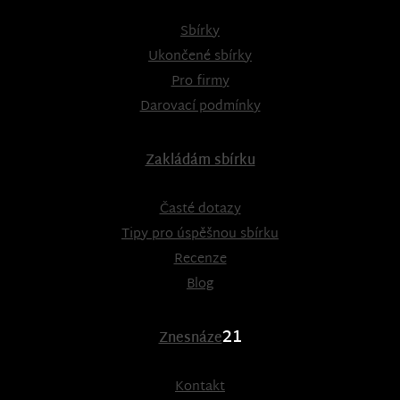
Sbírky
Ukončené sbírky
Pro firmy
Darovací podmínky
Zakládám sbírku
Časté dotazy
Tipy pro úspěšnou sbírku
Recenze
Blog
21
Znesnáze
Kontakt