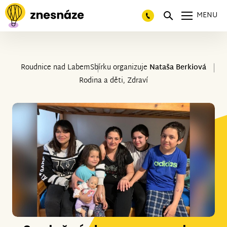
MENU
Roudnice nad Labem
Sbírku organizuje
Nataša Berkiová
Rodina a děti, Zdraví