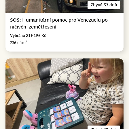
Zbývá 53 dnů
SOS: Humanitární pomoc pro Venezuelu po
ničivém zemětřesení
Vybráno 219 196 Kč
236 dárců