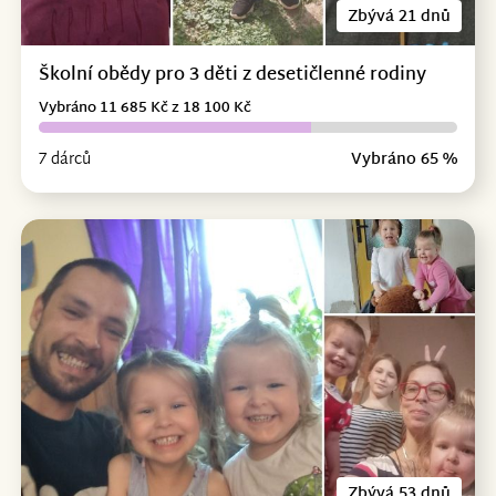
Zbývá 21 dnů
Školní obědy pro 3 děti z desetičlenné rodiny
Vybráno 11 685 Kč z 18 100 Kč
7 dárců
Vybráno 65 %
Zbývá 53 dnů