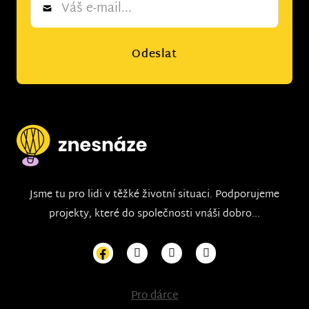
*
Odeslat
Jsme tu pro lidi v těžké životní situaci. Podporujeme
projekty, které do společnosti vnáši dobro...
Pro dárce