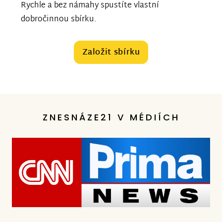
Rychle a bez námahy spustíte vlastní
dobročinnou sbírku.
Založit sbírku
ZNESNÁZE21 V MÉDIÍCH