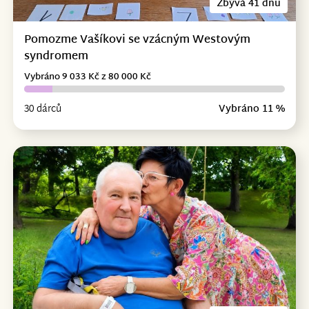
Zbývá 41 dnů
Pomozme Vašíkovi se vzácným Westovým
syndromem
Vybráno 9 033 Kč z 80 000 Kč
30 dárců
Vybráno 11 %