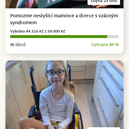
Zbývá 23 dnů
Pomozme neslyšící mamince a dcerce s vzácným
syndromem
Vybráno 44 316 Kč z 50 000 Kč
48 dárců
Vybráno 89 %