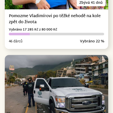
Zbývá 41 dnů
Pomozme Vladimírovi po těžké nehodě na kole
zpět do života
Vybráno 17 285 Kč z 80 000 Kč
46 dárců
Vybráno 22 %