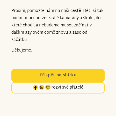
Prosím, pomozte nám na naší cestě. Děti si tak
budou moci udržet stálé kamarády a školu, do
které chodí, a nebudeme muset začínat v
dalším azylovém domě znovu a zase od
začátku.
Děkujeme.
Přispět na sbírku
Pozvi své přátelé