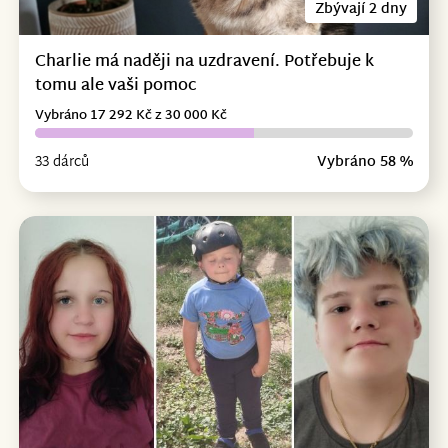
Zbývají 2 dny
Charlie má naději na uzdravení. Potřebuje k
tomu ale vaši pomoc
Vybráno 17 292 Kč z 30 000 Kč
33 dárců
Vybráno 58 %