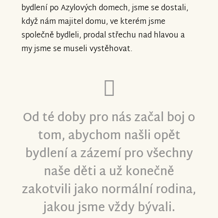
bydlení po Azylových domech, jsme se dostali,
když nám majitel domu, ve kterém jsme
společně bydleli, prodal střechu nad hlavou a
my jsme se museli vystěhovat.
Od té doby pro nás začal boj o
tom, abychom našli opět
bydlení a zázemí pro všechny
naše děti a už konečně
zakotvili jako normální rodina,
jakou jsme vždy bývali.