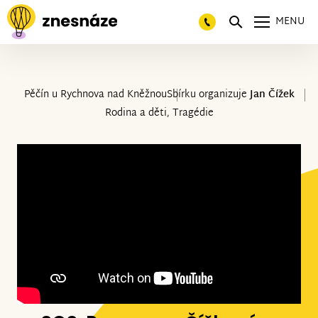
MENU
Pěčín u Rychnova nad Kněžnou
Sbírku organizuje
Jan Čížek
Rodina a děti, Tragédie