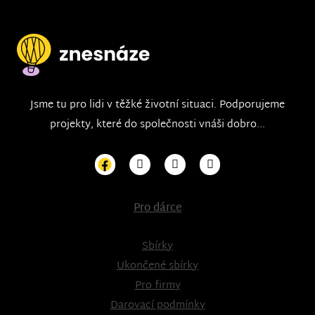
Jsme tu pro lidi v těžké životní situaci. Podporujeme
projekty, které do společnosti vnáši dobro...
Pro dárce
Sbírky
Ukončené sbírky
Pro firmy
Darovací podmínky