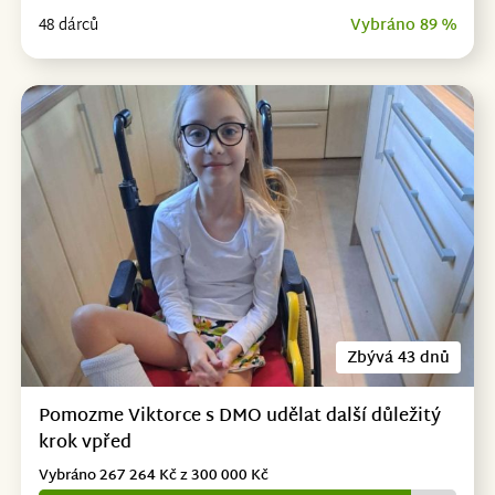
48 dárců
Vybráno 89 %
Zbývá 43 dnů
Pomozme Viktorce s DMO udělat další důležitý
krok vpřed
Vybráno 267 264 Kč z 300 000 Kč