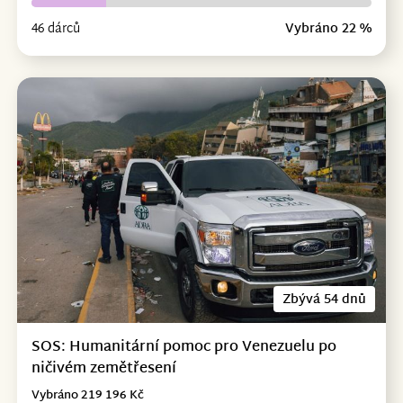
46 dárců
Vybráno 22 %
Zbývá 54 dnů
SOS: Humanitární pomoc pro Venezuelu po
ničivém zemětřesení
Vybráno 219 196 Kč