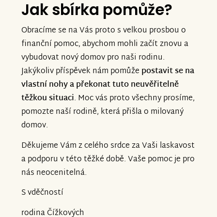
Jak sbírka pomůže?
Obracíme se na Vás proto s velkou prosbou o
finanční pomoc, abychom mohli začít znovu a
vybudovat nový domov pro naši rodinu.
Jakýkoliv příspěvek nám pomůže
postavit se na
vlastní nohy a překonat tuto neuvěřitelně
těžkou situaci
. Moc vás proto všechny prosíme,
pomozte naší rodině, která přišla o milovaný
domov.
Děkujeme Vám z celého srdce za Vaši laskavost
a podporu v této těžké době. Vaše pomoc je pro
nás neocenitelná.
S vděčností
rodina Čížkových