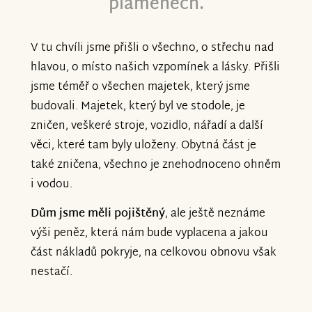
plamenech.
V tu chvíli jsme přišli o všechno, o střechu nad
hlavou, o místo našich vzpomínek a lásky. Přišli
jsme téměř o všechen majetek, který jsme
budovali. Majetek, který byl ve stodole, je
zničen, veškeré stroje, vozidlo, nářadí a další
věci, které tam byly uloženy. Obytná část je
také zničena, všechno je znehodnoceno ohněm
i vodou.
Dům jsme měli pojištěný
, ale ještě neznáme
výši peněz, která nám bude vyplacena a jakou
část nákladů pokryje, na celkovou obnovu však
nestačí.