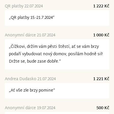
QR platby 22.07.2024
1 222 Kč
„QR platby 15.-21.7.2024“
Anonymní dárce 21.07.2024
1 000 Kč
„Čížkovi, držím vám pěsti štěstí, ať se vám brzy
podaří vybudovat nový domov, posílám hodně sil!
Držte se, bude zase dobře.“
Andrea Dudasko 21.07.2024
1 221 Kč
„Ať vše zle brzy pomine“
Anonymní dárce 19.07.2024
500 Kč