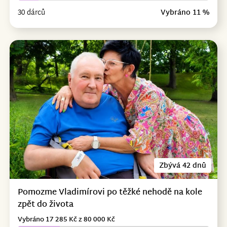
30 dárců
Vybráno 11 %
Zbývá 42 dnů
Pomozme Vladimírovi po těžké nehodě na kole
zpět do života
Vybráno 17 285 Kč z 80 000 Kč