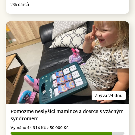
236 dárců
Zbývá 24 dnů
Pomozme neslyšící mamince a dcerce s vzácným
syndromem
Vybráno 44 316 Kč z 50 000 Kč