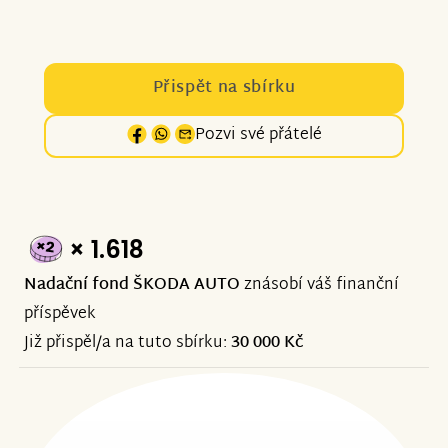
Přispět na sbírku
Pozvi své přátelé
× 1.618
Nadační fond ŠKODA AUTO
znásobí váš finanční
příspěvek
Již přispěl/a na tuto sbírku:
30 000 Kč