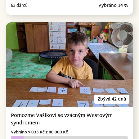
63 dárců
Vybráno 14 %
Zbývá 42 dnů
Pomozme Vašíkovi se vzácným Westovým
syndromem
Vybráno 9 033 Kč z 80 000 Kč