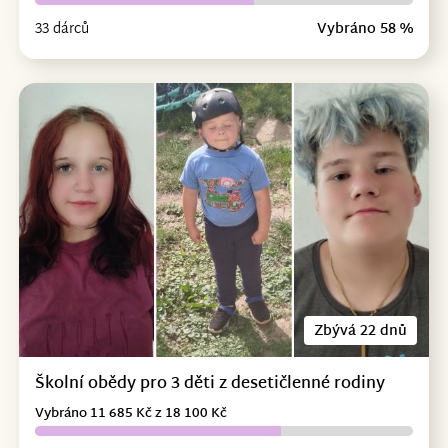
33 dárců
Vybráno 58 %
Zbývá 22 dnů
Školní obědy pro 3 děti z desetičlenné rodiny
Vybráno 11 685 Kč z 18 100 Kč