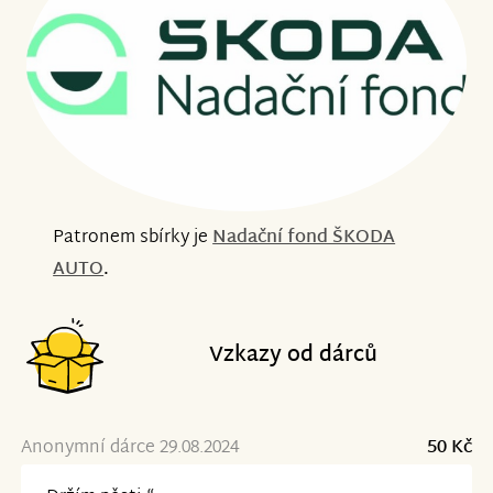
Patronem sbírky je
Nadační fond ŠKODA
AUTO
.
Vzkazy od dárců
Anonymní dárce 29.08.2024
50 Kč