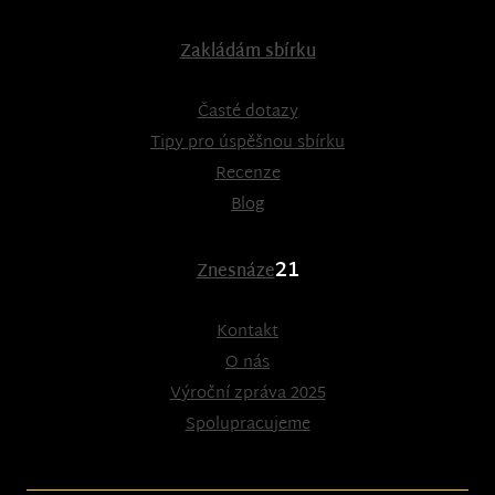
Zakládám sbírku
Časté dotazy
Tipy pro úspěšnou sbírku
Recenze
Blog
21
Znesnáze
Kontakt
O nás
Výroční zpráva 2025
Spolupracujeme