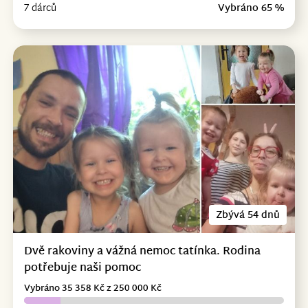
7 dárců
Vybráno 65 %
Zbývá 54 dnů
Dvě rakoviny a vážná nemoc tatínka. Rodina
potřebuje naši pomoc
Vybráno 35 358 Kč z 250 000 Kč