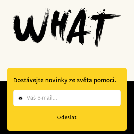
Dostávejte novinky ze světa pomoci.
Newsletter
*
Odeslat