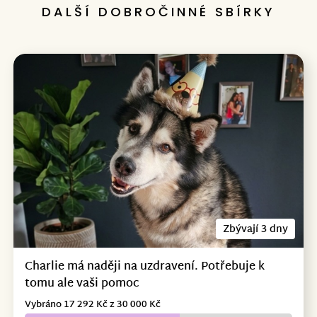
DALŠÍ DOBROČINNÉ SBÍRKY
Zbývají 3 dny
Charlie má naději na uzdravení. Potřebuje k
tomu ale vaši pomoc
Vybráno 17 292 Kč z 30 000 Kč