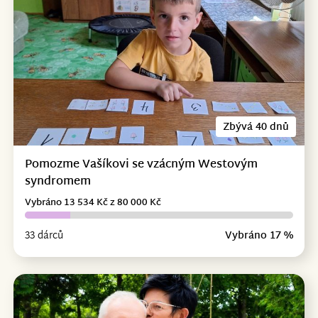
Zbývá 40 dnů
Pomozme Vašíkovi se vzácným Westovým
syndromem
Vybráno 13 534 Kč z 80 000 Kč
33 dárců
Vybráno 17 %