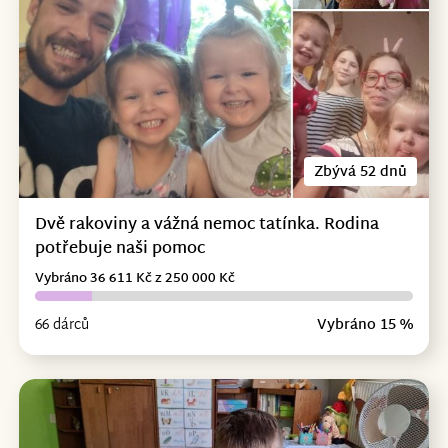
Zbývá 52 dnů
Dvě rakoviny a vážná nemoc tatínka. Rodina
potřebuje naši pomoc
Vybráno 36 611 Kč z 250 000 Kč
66 dárců
Vybráno 15 %