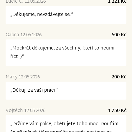
Lucie Č. 12.05.2026
1 221 Kč
„Děkujeme, nevzdávejte se.“
Gabča 12.05.2026
500 Kč
„Mockrát děkujeme, za všechny, kteří to neumí
říct :)“
Maky 12.05.2026
200 Kč
„Děkuji za vaši práci “
Vojtěch 12.05.2026
1 750 Kč
„Držíme vám palce, obětujete toho moc. Doufám