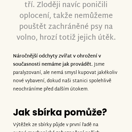
tří. Zloději navíc poničili
oplocení, takže nemůžeme
pouštět zachráněné psy na
volno, hrozí totiž jejich útěk.
Náročnější odchyty zvířat v ohrožení v
současnosti nemáme jak provádět.
Jsme
paralyzovaní, ale nemá smysl kupovat jakékoliv
nové vybavení, dokud naši stanici spolehlivě
neochráníme před dalším útokem.
Jak sbírka pomůže?
Výtěžek ze sbírky půjde v první řadě na