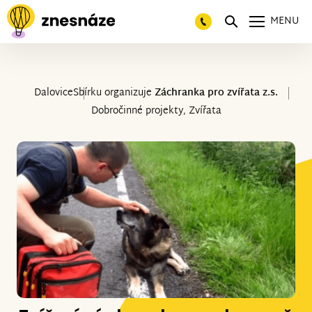
MENU
Dalovice
Sbírku organizuje
Záchranka pro zvířata z.s.
Dobročinné projekty, Zvířata