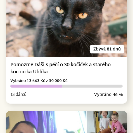
Zbývá 81 dnů
Pomozme Dáši s péčí o 30 kočiček a starého
kocourka Uhlíka
Vybráno 13 663 Kč z 30 000 Kč
13 dárců
Vybráno 46 %