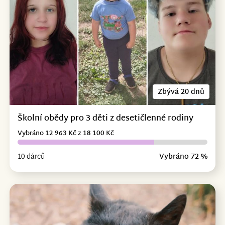
Zbývá 20 dnů
Školní obědy pro 3 děti z desetičlenné rodiny
Vybráno 12 963 Kč z 18 100 Kč
10 dárců
Vybráno 72 %