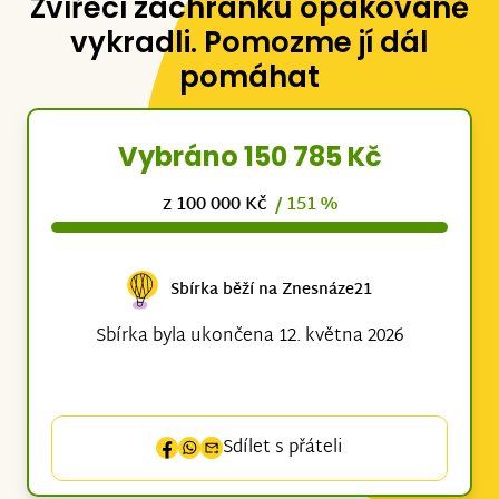
Zvířecí záchranku opakovaně
vykradli. Pomozme jí dál
pomáhat
Vybráno 150 785 Kč
z 100 000 Kč
/ 151 %
Sbírka běží na Znesnáze21
Sbírka byla ukončena 12. května 2026
Sdílet s přáteli