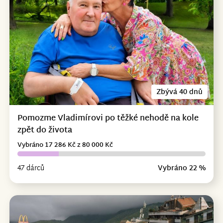
Zbývá 40 dnů
Pomozme Vladimírovi po těžké nehodě na kole
zpět do života
Vybráno 17 286 Kč z 80 000 Kč
47 dárců
Vybráno 22 %