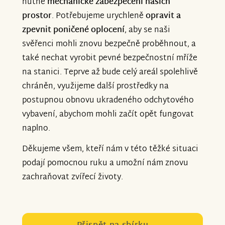
nutné
mechanické zabezpečení našich
prostor
. Potřebujeme urychleně
opravit a
zpevnit poničené
oplocení
, aby se naši
svěřenci mohli znovu bezpečně proběhnout, a
také nechat vyrobit pevné bezpečnostní mříže
na stanici. Teprve až bude celý areál spolehlivě
chráněn, využijeme další prostředky na
postupnou obnovu ukradeného odchytového
vybavení, abychom mohli začít opět fungovat
naplno.
Děkujeme všem, kteří nám v této těžké situaci
podají pomocnou ruku a umožní nám znovu
zachraňovat zvířecí životy.