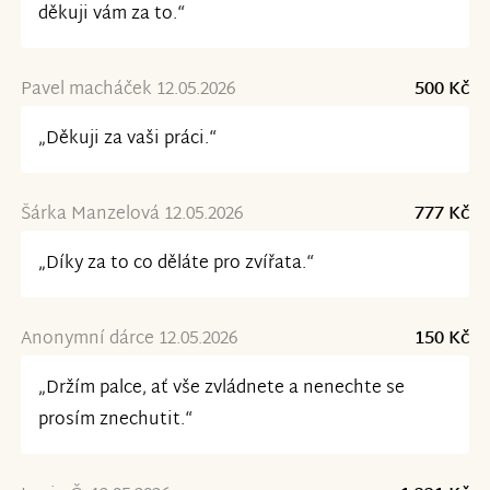
děkuji vám za to.“
Pavel macháček 12.05.2026
500 Kč
„Děkuji za vaši práci.“
Šárka Manzelová 12.05.2026
777 Kč
„Díky za to co děláte pro zvířata.“
Anonymní dárce 12.05.2026
150 Kč
„Držím palce, ať vše zvládnete a nenechte se
prosím znechutit.“