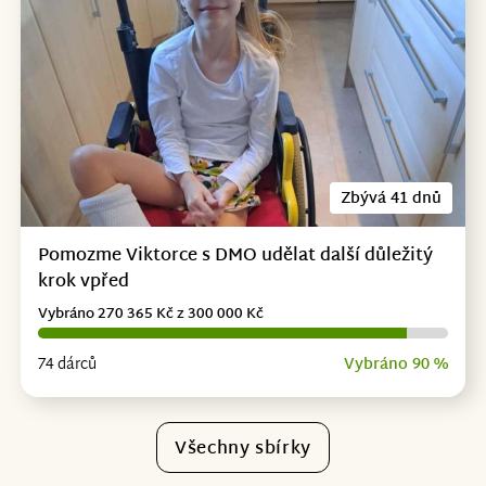
Zbývá 41 dnů
Pomozme Viktorce s DMO udělat další důležitý
krok vpřed
Vybráno 270 365 Kč z 300 000 Kč
74 dárců
Vybráno 90 %
Všechny sbírky