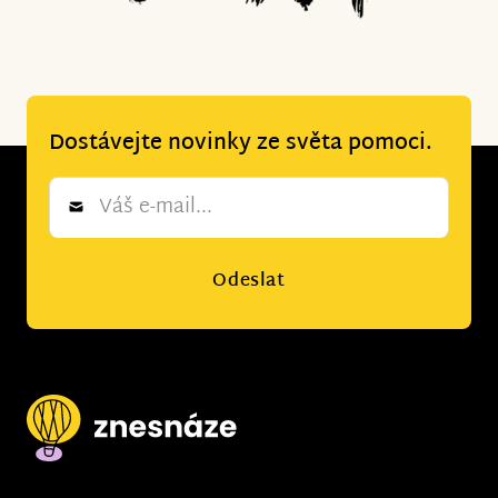
Dostávejte novinky ze světa pomoci.
Newsletter
*
Odeslat