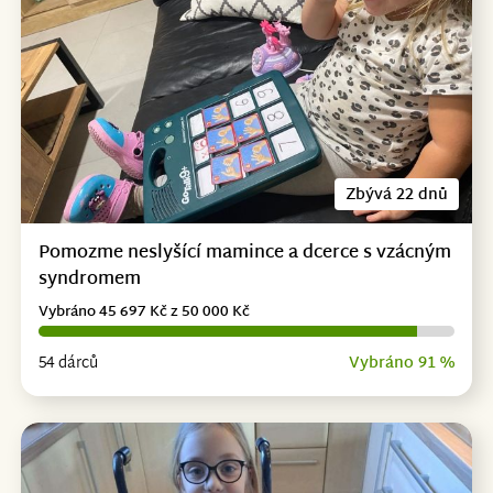
Zbývá 22 dnů
Pomozme neslyšící mamince a dcerce s vzácným
syndromem
Vybráno 45 697 Kč z 50 000 Kč
54 dárců
Vybráno 91 %