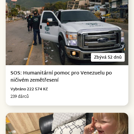
Zbývá 52 dnů
SOS: Humanitární pomoc pro Venezuelu po
ničivém zemětřesení
Vybráno 222 574 Kč
239 dárců