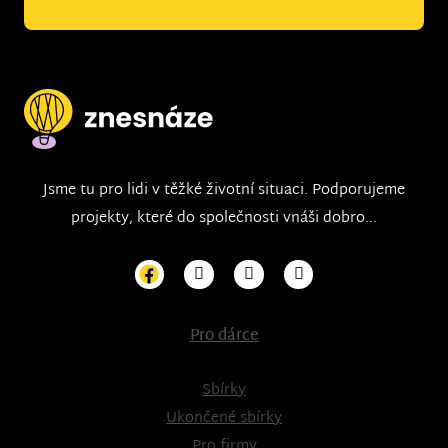
Jsme tu pro lidi v těžké životní situaci. Podporujeme
projekty, které do společnosti vnáši dobro...
Pro dárce
Sbírky
Ukončené sbírky
Pro firmy