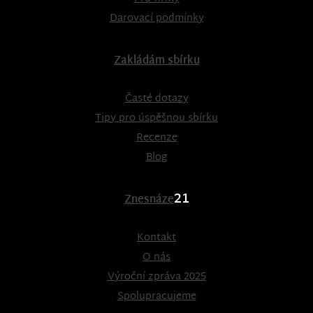
Darovací podmínky
Zakládám sbírku
Časté dotazy
Tipy pro úspěšnou sbírku
Recenze
Blog
21
Znesnáze
Kontakt
O nás
Výroční zpráva 2025
Spolupracujeme