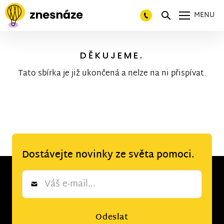
MENU
DĚKUJEME.
Tato sbírka je již ukončená a nelze na ni přispívat.
Dostávejte novinky ze světa pomoci.
Newsletter
*
Odeslat