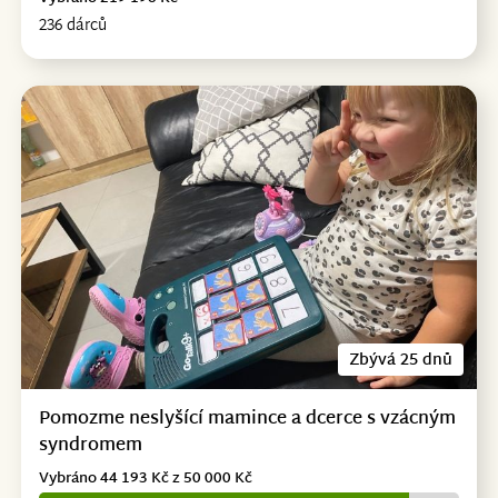
236 dárců
Zbývá 25 dnů
Pomozme neslyšící mamince a dcerce s vzácným
syndromem
Vybráno 44 193 Kč z 50 000 Kč