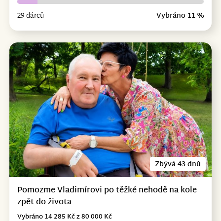
29 dárců
Vybráno 11 %
Zbývá 43 dnů
Pomozme Vladimírovi po těžké nehodě na kole
zpět do života
Vybráno 14 285 Kč z 80 000 Kč