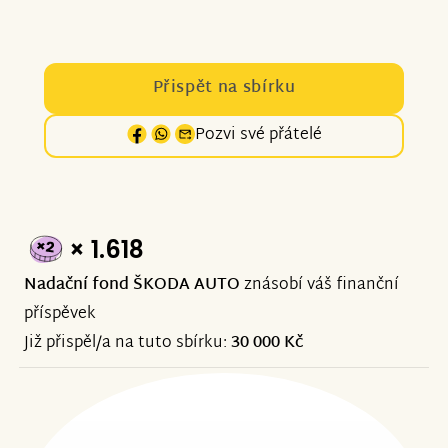
Přispět na sbírku
Pozvi své přátelé
× 1.618
Nadační fond ŠKODA AUTO
znásobí váš finanční
příspěvek
Již přispěl/a na tuto sbírku:
30 000 Kč