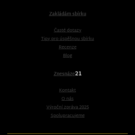
Zakládám sbírku
Časté dotazy
Tipy pro úspěšnou sbírku
Recenze
Blog
21
Znesnáze
Kontakt
O nás
Výroční zpráva 2025
Spolupracujeme