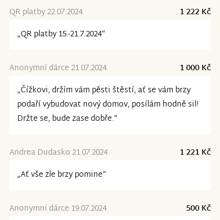
QR platby 22.07.2024
1 222 Kč
„QR platby 15.-21.7.2024“
Anonymní dárce 21.07.2024
1 000 Kč
„Čížkovi, držím vám pěsti štěstí, ať se vám brzy
podaří vybudovat nový domov, posílám hodně sil!
Držte se, bude zase dobře.“
Andrea Dudasko 21.07.2024
1 221 Kč
„Ať vše zle brzy pomine“
Anonymní dárce 19.07.2024
500 Kč