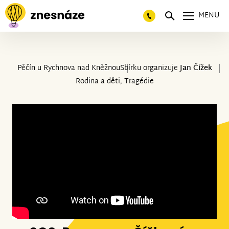
MENU
Pěčín u Rychnova nad Kněžnou
Sbírku organizuje
Jan Čížek
Rodina a děti, Tragédie