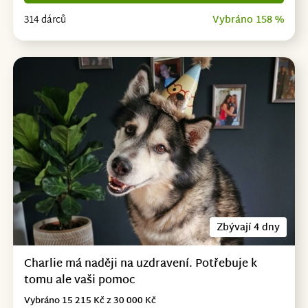
314 dárců
Vybráno 158 %
Zbývají 4 dny
Charlie má naději na uzdravení. Potřebuje k
tomu ale vaši pomoc
Vybráno 15 215 Kč z 30 000 Kč