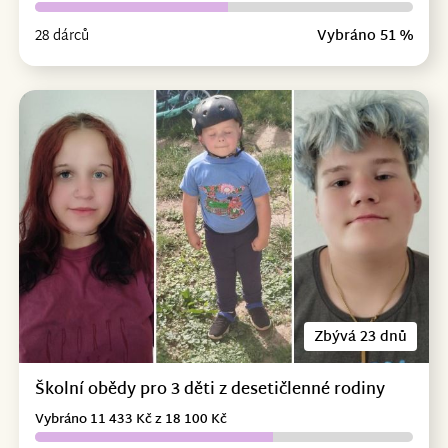
28 dárců
Vybráno 51 %
Zbývá 23 dnů
Školní obědy pro 3 děti z desetičlenné rodiny
Vybráno 11 433 Kč z 18 100 Kč