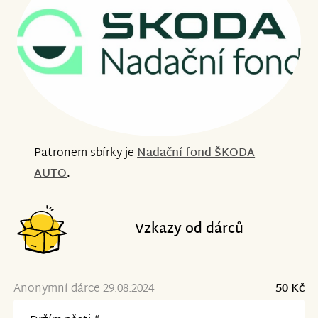
Patronem sbírky je
Nadační fond ŠKODA
AUTO
.
Vzkazy od dárců
Anonymní dárce 29.08.2024
50 Kč