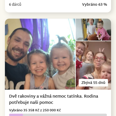
6 dárců
Vybráno 63 %
Zbývá 55 dnů
Dvě rakoviny a vážná nemoc tatínka. Rodina
potřebuje naši pomoc
Vybráno 35 358 Kč z 250 000 Kč