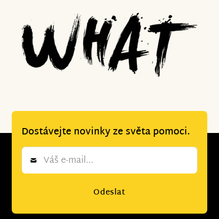
Dostávejte novinky ze světa pomoci.
Newsletter
*
Odeslat