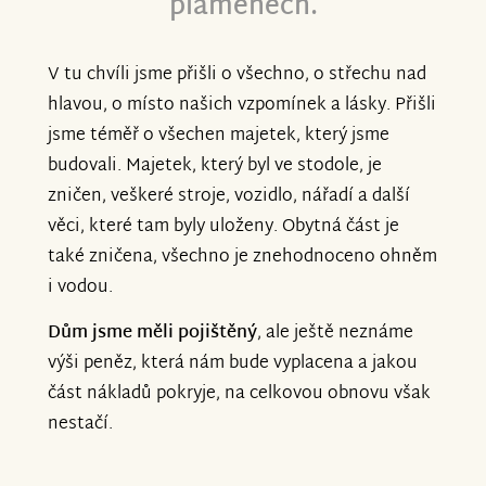
plamenech.
V tu chvíli jsme přišli o všechno, o střechu nad
hlavou, o místo našich vzpomínek a lásky. Přišli
jsme téměř o všechen majetek, který jsme
budovali. Majetek, který byl ve stodole, je
zničen, veškeré stroje, vozidlo, nářadí a další
věci, které tam byly uloženy. Obytná část je
také zničena, všechno je znehodnoceno ohněm
i vodou.
Dům jsme měli pojištěný
, ale ještě neznáme
výši peněz, která nám bude vyplacena a jakou
část nákladů pokryje, na celkovou obnovu však
nestačí.