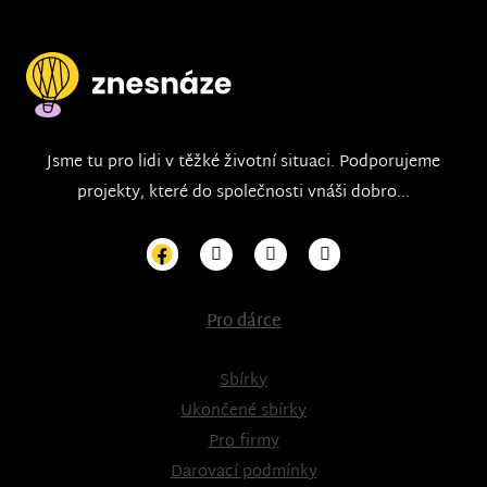
Jsme tu pro lidi v těžké životní situaci. Podporujeme
projekty, které do společnosti vnáši dobro...
Pro dárce
Sbírky
Ukončené sbírky
Pro firmy
Darovací podmínky