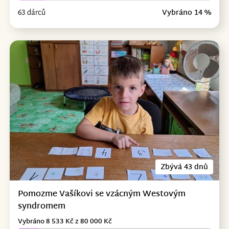
63 dárců
Vybráno 14 %
Zbývá 43 dnů
Pomozme Vašíkovi se vzácným Westovým
syndromem
Vybráno 8 533 Kč z 80 000 Kč