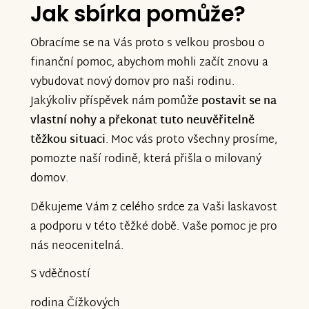
Jak sbírka pomůže?
Obracíme se na Vás proto s velkou prosbou o
finanční pomoc, abychom mohli začít znovu a
vybudovat nový domov pro naši rodinu.
Jakýkoliv příspěvek nám pomůže
postavit se na
vlastní nohy a překonat tuto neuvěřitelně
těžkou situaci
. Moc vás proto všechny prosíme,
pomozte naší rodině, která přišla o milovaný
domov.
Děkujeme Vám z celého srdce za Vaši laskavost
a podporu v této těžké době. Vaše pomoc je pro
nás neocenitelná.
S vděčností
rodina Čížkových