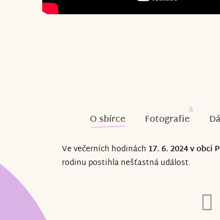
8
O sbírce
Fotografie
Dá
Ve večerních hodinách
17. 6. 2024 v obci
rodinu postihla nešťastná událost.