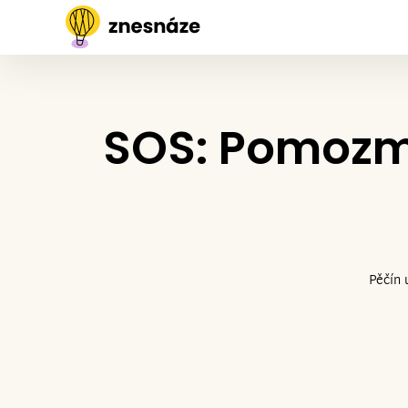
SOS: Pomozm
Pěčín