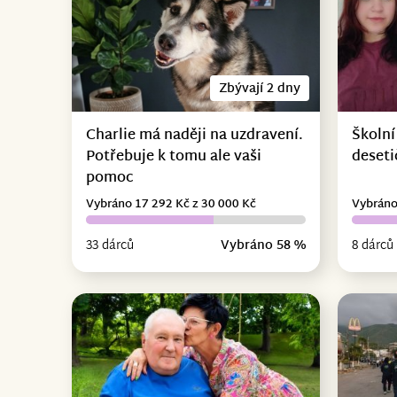
Zbývají 2 dny
Charlie má naději na uzdravení.
Školní
Potřebuje k tomu ale vaši
deseti
pomoc
Vybráno 17 292 Kč z 30 000 Kč
Vybráno
33 dárců
Vybráno 58 %
8 dárců