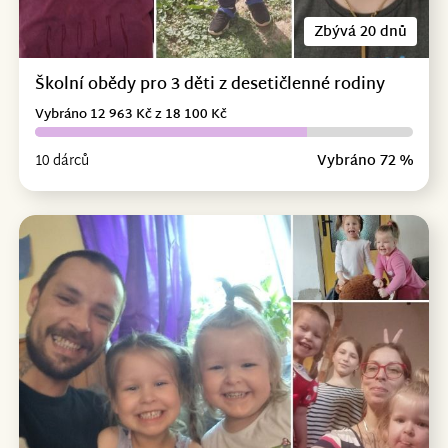
Zbývá 20 dnů
Školní obědy pro 3 děti z desetičlenné rodiny
Vybráno 12 963 Kč z 18 100 Kč
10 dárců
Vybráno 72 %