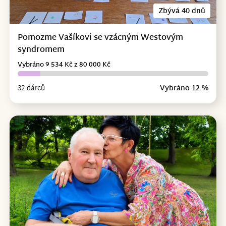
Zbývá 40 dnů
Pomozme Vašíkovi se vzácným Westovým
syndromem
Vybráno 9 534 Kč z 80 000 Kč
32 dárců
Vybráno 12 %