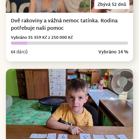
Zbývá 52 dnů
Dvě rakoviny a vážná nemoc tatínka. Rodina
potřebuje naši pomoc
Vybráno 35 359 Kč z 250 000 Kč
64 dárců
Vybráno 14 %