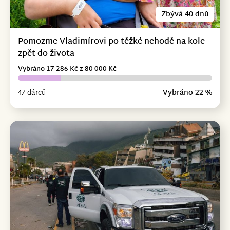
Zbývá 40 dnů
Pomozme Vladimírovi po těžké nehodě na kole
zpět do života
Vybráno 17 286 Kč z 80 000 Kč
47 dárců
Vybráno 22 %