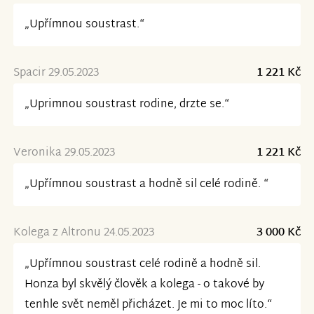
„Upřímnou soustrast.“
Spacir 29.05.2023
1 221 Kč
„Uprimnou soustrast rodine, drzte se.“
Veronika 29.05.2023
1 221 Kč
„Upřímnou soustrast a hodně sil celé rodině. “
Kolega z Altronu 24.05.2023
3 000 Kč
„Upřímnou soustrast celé rodině a hodně sil.
Honza byl skvělý člověk a kolega - o takové by
tenhle svět neměl přicházet. Je mi to moc líto.“