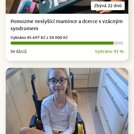
Zbývá 22 dnů
Pomozme neslyšící mamince a dcerce s vzácným
syndromem
Vybráno 45 697 Kč z 50 000 Kč
54 dárců
Vybráno 91 %