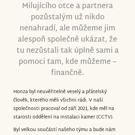
Milujícího otce a partnera
pozůstalým už nikdo
nenahradí, ale můžeme jim
alespoň společně ukázat, že
tu nezůstali tak úplně sami a
pomoci tam, kde můžeme –
finančně.
Honza byl neuvěřitelně veselý a přátelský
člověk, kterého měli všichni rádi. V naší
společnosti pracoval od září 2021, kde měl na
starosti oddělení na instalaci kamer (CCTV).
Byl velkou součástí našeho týmu a bude nám