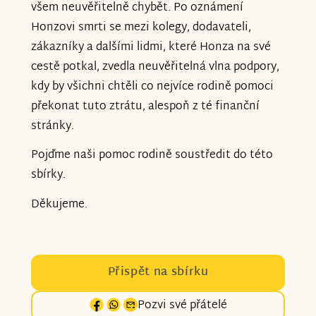
všem neuvěřitelně chybět. Po oznámení
Honzovi smrti se mezi kolegy, dodavateli,
zákazníky a dalšími lidmi, které Honza na své
cestě potkal, zvedla neuvěřitelná vlna podpory,
kdy by všichni chtěli co nejvíce rodině pomoci
překonat tuto ztrátu, alespoň z té finanční
stránky.
Pojďme naši pomoc rodině soustředit do této
sbírky.
Děkujeme.
Přispět na sbírku
Pozvi své přátelé