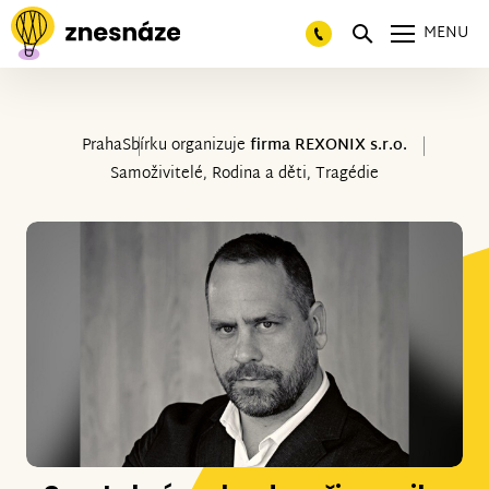
MENU
Praha
Sbírku organizuje
firma REXONIX s.r.o.
Samoživitelé, Rodina a děti, Tragédie