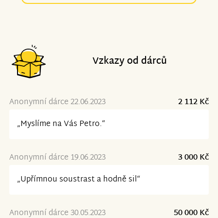
Vzkazy od dárců
Anonymní dárce 22.06.2023
2 112 Kč
„Myslíme na Vás Petro.“
Anonymní dárce 19.06.2023
3 000 Kč
„Upřímnou soustrast a hodně sil“
Anonymní dárce 30.05.2023
50 000 Kč