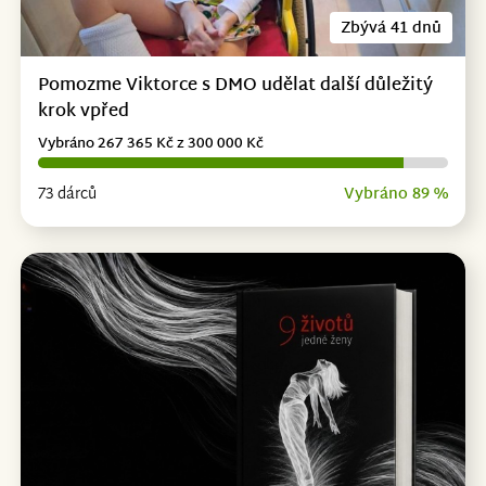
Zbývá 41 dnů
Pomozme Viktorce s DMO udělat další důležitý
krok vpřed
Vybráno 267 365 Kč z 300 000 Kč
73 dárců
Vybráno 89 %