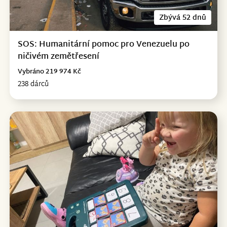
Zbývá 52 dnů
SOS: Humanitární pomoc pro Venezuelu po
ničivém zemětřesení
Vybráno 219 974 Kč
238 dárců