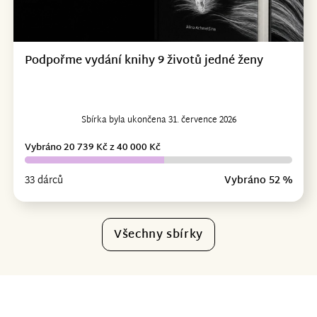
Podpořme vydání knihy 9 životů jedné ženy
Sbírka byla ukončena 31. července 2026
Vybráno 20 739 Kč z 40 000 Kč
33 dárců
Vybráno 52 %
Všechny sbírky