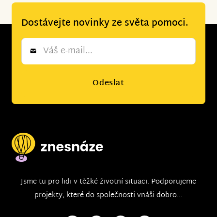
Dostávejte novinky ze světa pomoci.
Newsletter
*
Odeslat
Jsme tu pro lidi v těžké životní situaci. Podporujeme
projekty, které do společnosti vnáši dobro...