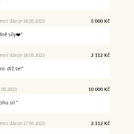
. “
ní dárce 18.05.2023
5 000 Kč
ně síly❤️“
ní dárce 18.05.2023
2 112 Kč
ro..drž se!“
7.05.2023
10 000 Kč
ho sil “
ní dárce 17.05.2023
2 112 Kč