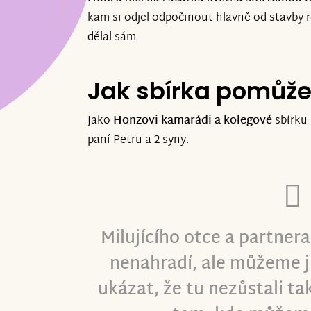
kam si odjel odpočinout hlavně od stavby 
dělal sám.
Jak sbírka pomůž
Jako
Honzovi kamarádi a kolegové
sbírku 
paní Petru a 2 syny.
Milujícího otce a partner
nenahradí, ale můžeme j
ukázat, že tu nezůstali t