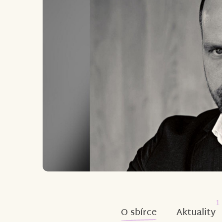
1
O sbírce
Aktuality