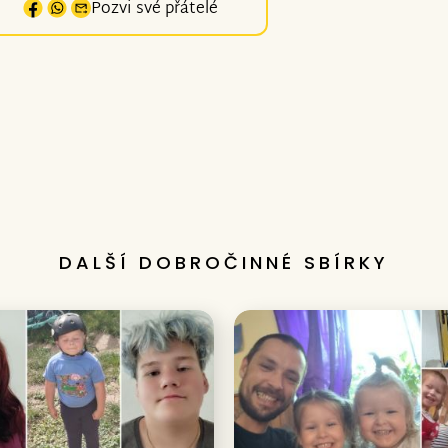
Pozvi své přátelé
DALŠÍ DOBROČINNÉ SBÍRKY