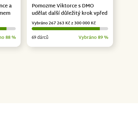
nce a
Pomozme Viktorce s DMO
omem
udělat další důležitý krok vpřed
Vybráno 267 263 Kč z 300 000 Kč
no 88 %
69 dárců
Vybráno 89 %