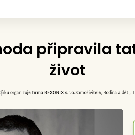
oda připravila ta
život
bírku organizuje
firma REXONIX s.r.o.
Samoživitelé, Rodina a děti, 