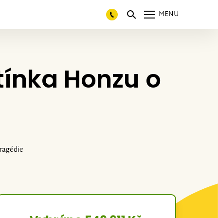
MENU
tínka Honzu o
Tragédie