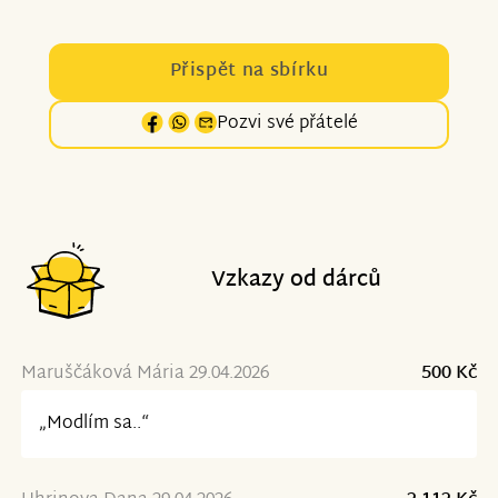
Přispět na sbírku
Pozvi své přátelé
Vzkazy od dárců
Maruščáková Mária 29.04.2026
500 Kč
„Modlím sa..“