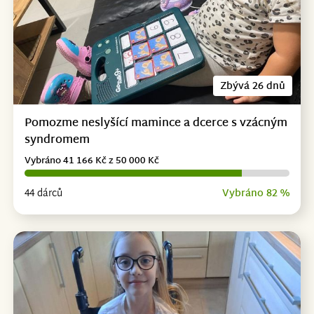
Zbývá 26 dnů
Pomozme neslyšící mamince a dcerce s vzácným
syndromem
Vybráno 41 166 Kč z 50 000 Kč
44 dárců
Vybráno 82 %