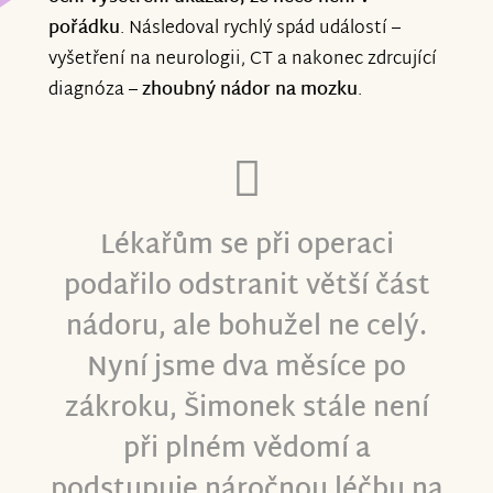
pořádku
. Následoval rychlý spád událostí –
vyšetření na neurologii, CT a nakonec zdrcující
diagnóza –
zhoubný nádor na mozku
.
Lékařům se při operaci
podařilo odstranit větší část
nádoru, ale bohužel ne celý.
Nyní jsme dva měsíce po
zákroku, Šimonek stále není
při plném vědomí a
podstupuje náročnou léčbu na