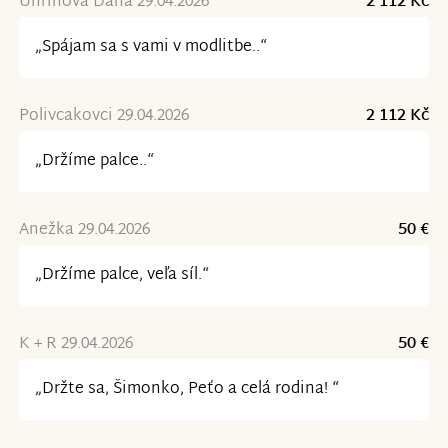
Uhrinova Dana 29.04.2026
2 112 Kč
„Spájam sa s vami v modlitbe..“
Polivcakovci 29.04.2026
2 112 Kč
„Držíme palce..“
Anežka 29.04.2026
50 €
„Držíme palce, veľa síl.“
K + R 29.04.2026
50 €
„Držte sa, Šimonko, Peťo a celá rodina! “