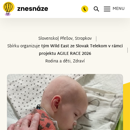
MENU
Slovensko| Přešov, Stropkov
Sbírku organizuje
tým Wild East ze Slovak Telekom v rámci
projektu AGILE RACE 2026
Rodina a děti, Zdraví