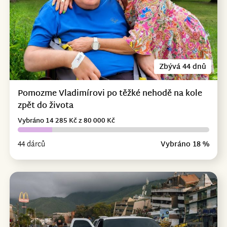
Zbývá 44 dnů
Pomozme Vladimírovi po těžké nehodě na kole
zpět do života
Vybráno 14 285 Kč z 80 000 Kč
44 dárců
Vybráno 18 %