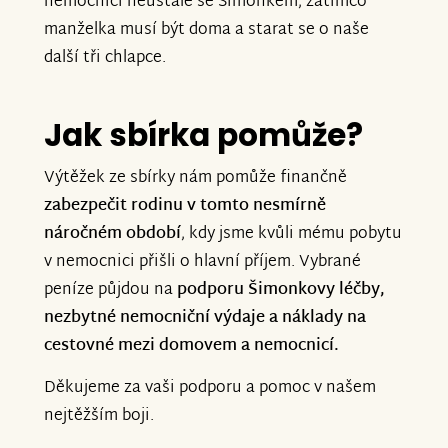
nemocnici neustále se Šimonkem, zatímco
manželka musí být doma a starat se o naše
další tři chlapce.
Jak sbírka pomůže?
Výtěžek ze sbírky nám pomůže finančně
zabezpečit rodinu v tomto nesmírně
náročném období
, kdy jsme kvůli mému pobytu
v nemocnici přišli o hlavní příjem. Vybrané
peníze půjdou na
podporu Šimonkovy léčby,
nezbytné nemocniční výdaje a náklady na
cestovné mezi domovem a nemocnicí.
Děkujeme za vaši podporu a pomoc v našem
nejtěžším boji.