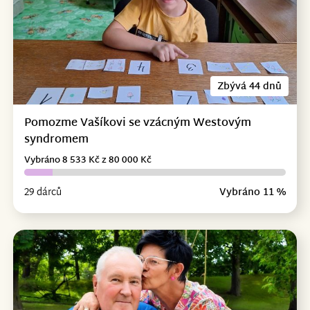
Zbývá 44 dnů
Pomozme Vašíkovi se vzácným Westovým
syndromem
Vybráno 8 533 Kč z 80 000 Kč
29 dárců
Vybráno 11 %