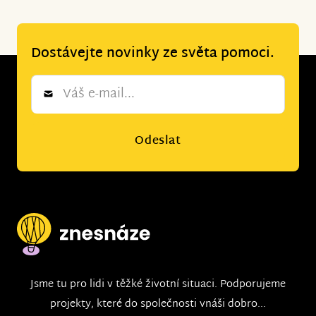
Dostávejte novinky ze světa pomoci.
Newsletter
*
Odeslat
Jsme tu pro lidi v těžké životní situaci. Podporujeme
projekty, které do společnosti vnáši dobro...