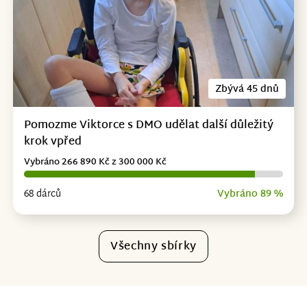
Zbývá 45 dnů
Pomozme Viktorce s DMO udělat další důležitý
krok vpřed
Vybráno 266 890 Kč z 300 000 Kč
68 dárců
Vybráno 89 %
Všechny sbírky