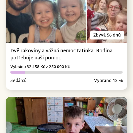
Zbývá 56 dnů
Dvě rakoviny a vážná nemoc tatínka. Rodina
potřebuje naši pomoc
Vybráno 32 458 Kč z 250 000 Kč
59 dárců
Vybráno 13 %