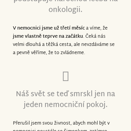
onkologii.
V nemocnici jsme už třetí měsíc
a víme, že
jsme vlastně teprve na začátku
. Čeká nás
velmi dlouhá a těžká cesta, ale nevzdáváme se
a pevně věříme, že to zvládneme.
Náš svět se teď smrskl jen na
jeden nemocniční pokoj.
Přerušil jsem svou živnost, abych mohl být v