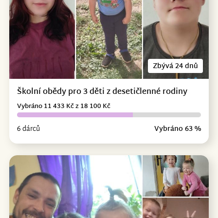
Zbývá 24 dnů
Školní obědy pro 3 děti z desetičlenné rodiny
Vybráno 11 433 Kč z 18 100 Kč
6 dárců
Vybráno 63 %