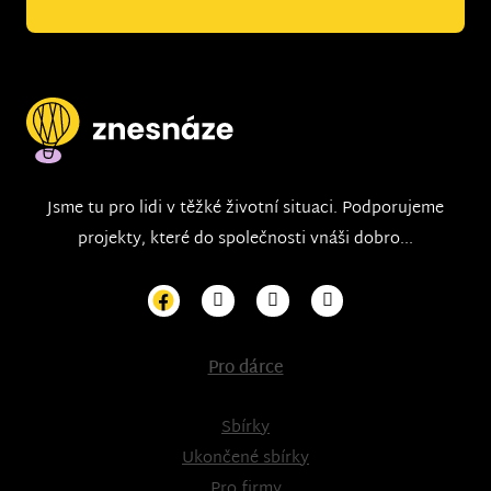
Jsme tu pro lidi v těžké životní situaci. Podporujeme
projekty, které do společnosti vnáši dobro...
Pro dárce
Sbírky
Ukončené sbírky
Pro firmy