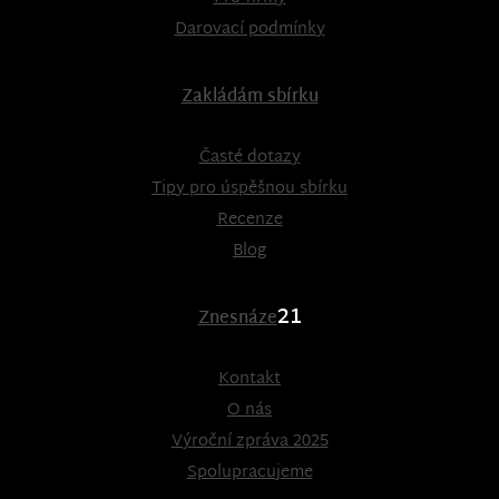
Darovací podmínky
Zakládám sbírku
Časté dotazy
Tipy pro úspěšnou sbírku
Recenze
Blog
21
Znesnáze
Kontakt
O nás
Výroční zpráva 2025
Spolupracujeme