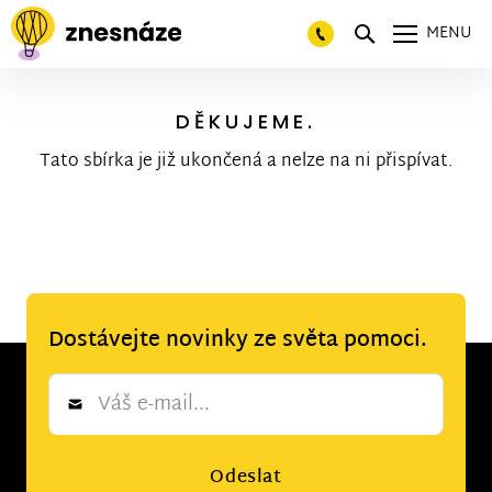
MENU
DĚKUJEME.
Tato sbírka je již ukončená a nelze na ni přispívat.
Dostávejte novinky ze světa pomoci.
Newsletter
*
Odeslat