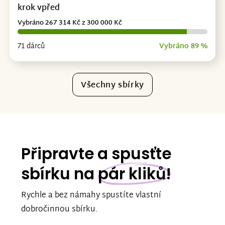
krok vpřed
Vybráno 267 314 Kč z 300 000 Kč
71 dárců
Vybráno 89 %
Všechny sbírky
Připravte a spusťte
sbírku na
pár kliků!
Rychle a bez námahy spustíte vlastní
dobročinnou sbírku.