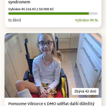
syndromem
Vybráno 45 216 Kč z 50 000 Kč
51 dárců
Vybráno 90 %
Zbývá 42 dnů
Pomozme Viktorce s DMO udělat další důležitý