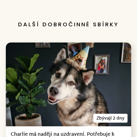
DALŠÍ DOBROČINNÉ SBÍRKY
Zbývají 2 dny
Charlie má naději na uzdravení. Potřebuje k