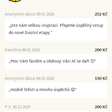
Anonymní dárce 09.01.2026
252 Kč
„Jste nám velkou inspirací. Přejeme úspěšný vstup
do nové životní etapy.“
Karolína 08.01.2026
200 Kč
„Moc Vám fandím a obdivuji Vás! Ať se daří 🙂“
Anonymní dárce 04.01.2026
150 Kč
„Hodně štěstí a mnoho úspěchů 😉“
P.S. 30.12.2025
200 Kč