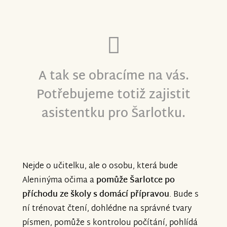
A tak se obracíme na vás.
Potřebujeme totiž zajistit
asistentku pro Šarlotku.
Nejde o učitelku, ale o osobu, která bude
Aleninýma očima a
pomůže Šarlotce po
příchodu ze školy
s domácí přípravou
. Bude s
ní trénovat čtení, dohlédne na správné tvary
písmen, pomůže s kontrolou počítání, pohlídá