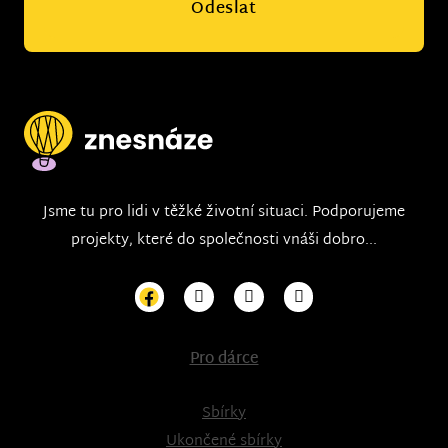
Odeslat
Jsme tu pro lidi v těžké životní situaci. Podporujeme
projekty, které do společnosti vnáši dobro...
Pro dárce
Sbírky
Ukončené sbírky