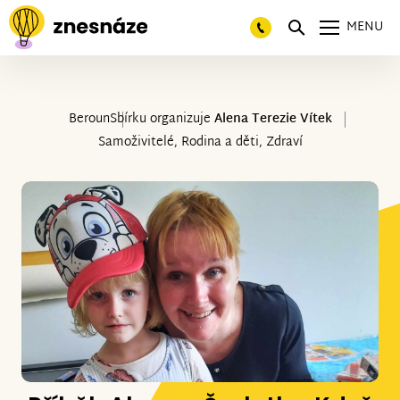
MENU
Beroun
Sbírku organizuje
Alena Terezie Vítek
Samoživitelé, Rodina a děti, Zdraví