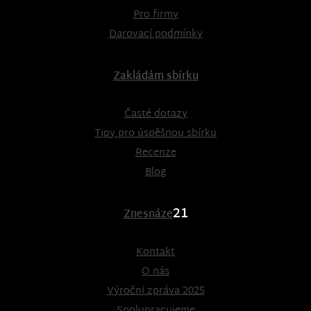
Pro firmy
Darovací podmínky
Zakládám sbírku
Časté dotazy
Tipy pro úspěšnou sbírku
Recenze
Blog
21
Znesnáze
Kontakt
O nás
Výroční zpráva 2025
Spolupracujeme