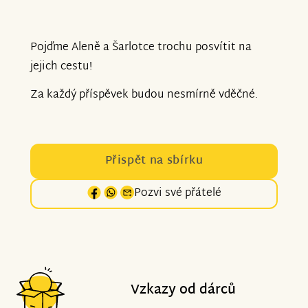
Pojďme Aleně a Šarlotce trochu posvítit na
jejich cestu!
Za každý příspěvek budou nesmírně vděčné.
Přispět na sbírku
Pozvi své přátelé
Vzkazy od dárců