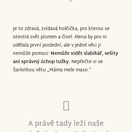
Je to zdravá, zvídavá holčička, pro kterou se
otevírá svět písmen a čísel. Alena by pro ni
udělala první poslední, ale v jedné věci jí
nemůže pomoci:
Nemůže vidět slabikář, sešity
ani správný úchop tužky.
Nepřečte si se
Šarlotkou větu „Máma mele maso.“
A právě tady leží naše