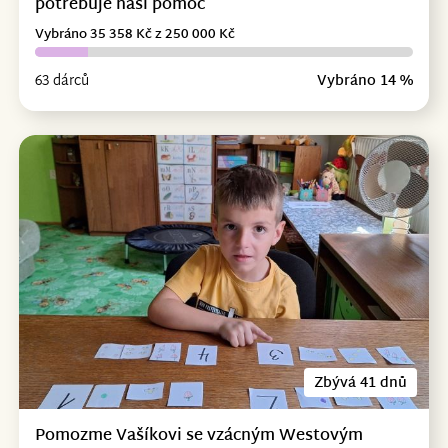
potřebuje naši pomoc
Vybráno 35 358 Kč z 250 000 Kč
63 dárců
Vybráno 14 %
Zbývá 41 dnů
Pomozme Vašíkovi se vzácným Westovým