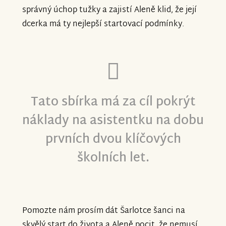
správný úchop tužky a zajistí Aleně klid, že její
dcerka má ty nejlepší startovací podmínky.
Tato sbírka má za cíl pokrýt
náklady na asistentku na dobu
prvních dvou klíčových
školních let.
Pomozte nám prosím dát Šarlotce šanci na
skvělý start do života a Aleně pocit, že nemusí