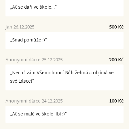
„Ať se daří ve škole...“
Jan 26.12.2025
500 Kč
„Snad pomůže :)“
Anonymní dárce 25.12.2025
200 Kč
„Nechť vám Všemohoucí Bůh žehná a objímá ve
své Lásce!“
Anonymní dárce 24.12.2025
100 Kč
„Ať se malé ve škole líbí :)“