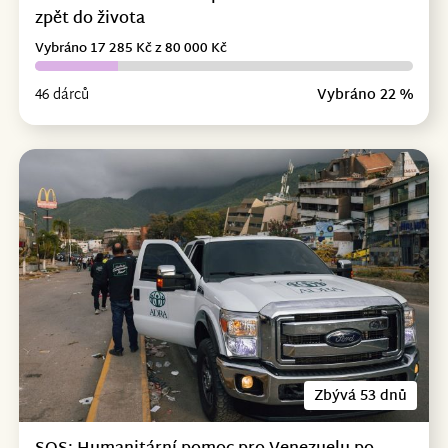
zpět do života
Vybráno 17 285 Kč z 80 000 Kč
46 dárců
Vybráno 22 %
Zbývá 53 dnů