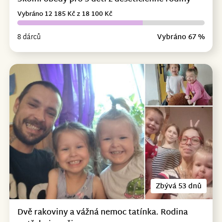
Vybráno 12 185 Kč z 18 100 Kč
8 dárců
Vybráno 67 %
Zbývá 53 dnů
Dvě rakoviny a vážná nemoc tatínka. Rodina