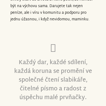
být na výchovu sama. Darujete tak nejen
peníze, ale i víru v komunitu a podporu pro
jednu úžasnou, i když nevidomou, maminku.
Každý dar, každé sdílení,
každá koruna se promění ve
společné čtení slabikáře,
čitelné písmo a radost z
úspěchu malé prvňačky.