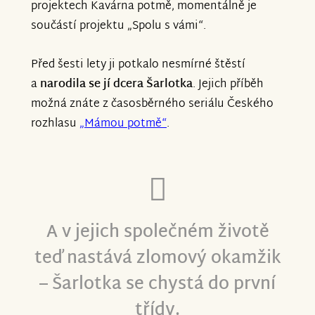
projektech Kavárna potmě, momentálně je
součástí projektu „Spolu s vámi“.
Před šesti lety ji potkalo nesmírné štěstí
a
narodila se jí dcera Šarlotka
. Jejich příběh
možná znáte z časosběrného seriálu Českého
rozhlasu
„Mámou potmě“
.
A v jejich společném životě
teď nastává zlomový okamžik
– Šarlotka se chystá do první
třídy.