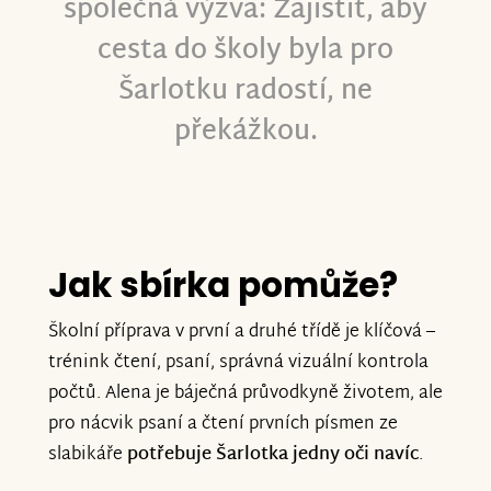
společná výzva: Zajistit, aby
cesta do školy byla pro
Šarlotku radostí, ne
překážkou.
Jak sbírka pomůže?
Školní příprava v první a druhé třídě je klíčová –
trénink čtení, psaní, správná vizuální kontrola
počtů. Alena je báječná průvodkyně životem, ale
pro nácvik psaní a čtení prvních písmen ze
slabikáře
potřebuje Šarlotka jedny oči navíc
.