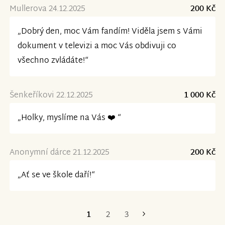
Mullerova 24.12.2025
200 Kč
„Dobrý den, moc Vám fandím! Viděla jsem s Vámi
dokument v televizi a moc Vás obdivuji co
všechno zvládáte!“
Šenkeříkovi 22.12.2025
1 000 Kč
„Holky, myslíme na Vás ❤️ “
Anonymní dárce 21.12.2025
200 Kč
„Ať se ve škole daří!“
1
2
3
Poslední