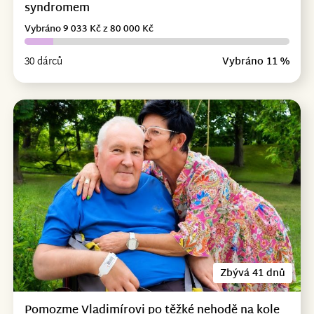
syndromem
Vybráno 9 033 Kč z 80 000 Kč
30 dárců
Vybráno 11 %
Zbývá 41 dnů
Pomozme Vladimírovi po těžké nehodě na kole