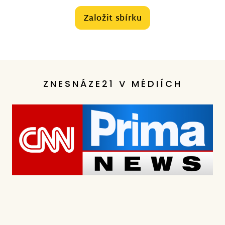
Založit sbírku
ZNESNÁZE21 V MÉDIÍCH