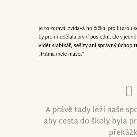
Je to zdravá, zvídavá holčička, pro kterou s
by pro ni udělala první poslední, ale v jed
vidět slabikář, sešity ani správný úchop t
„Máma mele maso.“
A právě tady leží naše spo
aby cesta do školy byla pr
překážk