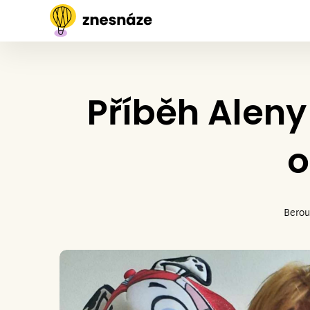
Příběh Aleny 
o
Bero