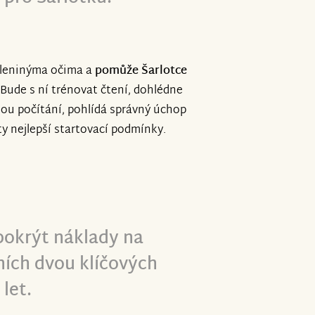
 Aleninýma očima a
pomůže Šarlotce
 Bude s ní trénovat čtení, dohlédne
ou počítání, pohlídá správný úchop
 ty nejlepší startovací podmínky.
 pokrýt náklady na
ních dvou klíčových
 let.