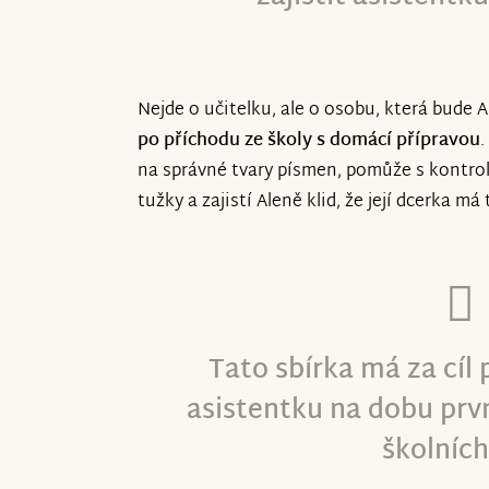
Nejde o učitelku, ale o osobu, která bude
po příchodu ze školy
s domácí přípravou
.
na správné tvary písmen, pomůže s kontrol
tužky a zajistí Aleně klid, že její dcerka má
Tato sbírka má za cíl
asistentku na dobu prv
školních