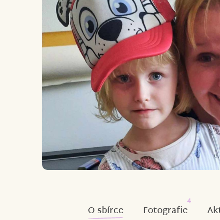
4
O sbírce
Fotografie
Ak