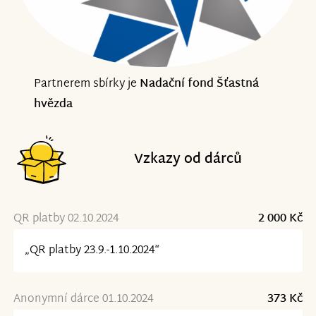
Partnerem sbírky je
Nadační fond Šťastná
hvězda
Vzkazy od dárců
QR platby 02.10.2024
2 000 Kč
„QR platby 23.9.-1.10.2024“
Anonymní dárce 01.10.2024
373 Kč