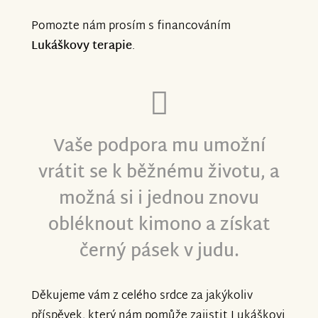
Pomozte nám prosím s financováním
Lukáškovy terapie
.
Vaše podpora mu umožní
vrátit se k běžnému životu, a
možná si i jednou znovu
obléknout kimono a získat
černý pásek v judu.
Děkujeme vám z celého srdce za jakýkoliv
příspěvek, který nám pomůže zajistit Lukáškovi