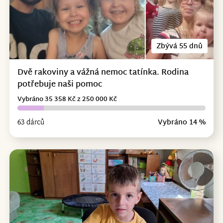
Zbývá 55 dnů
Dvě rakoviny a vážná nemoc tatínka. Rodina
potřebuje naši pomoc
Vybráno 35 358 Kč z 250 000 Kč
63 dárců
Vybráno 14 %