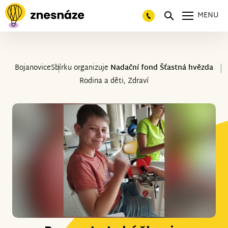
MENU
Bojanovice
Sbírku organizuje
Nadační fond Šťastná hvězda
Rodina a děti, Zdraví