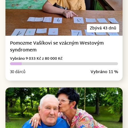
Zbývá 43 dnů
Pomozme Vašíkovi se vzácným Westovým
syndromem
Vybráno 9 033 Kč z 80 000 Kč
30 dárců
Vybráno 11 %