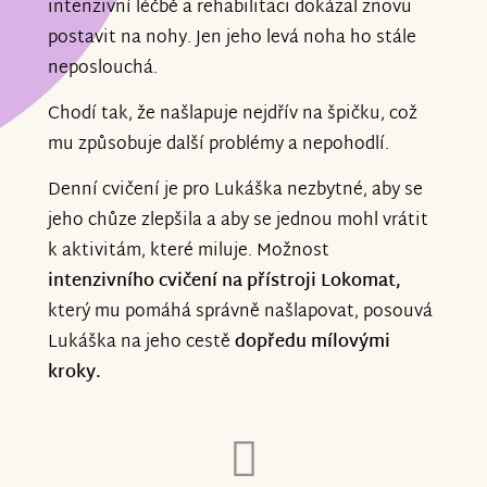
intenzivní léčbě a rehabilitaci dokázal znovu
postavit na nohy. Jen jeho levá noha ho stále
neposlouchá.
Chodí tak, že našlapuje nejdřív na špičku, což
mu způsobuje další problémy a nepohodlí.
Denní cvičení je pro Lukáška nezbytné, aby se
jeho chůze zlepšila a aby se jednou mohl vrátit
k aktivitám, které miluje. Možnost
intenzivního cvičení na přístroji Lokomat,
který mu pomáhá správně našlapovat, posouvá
Lukáška na jeho cestě
dopředu mílovými
kroky.