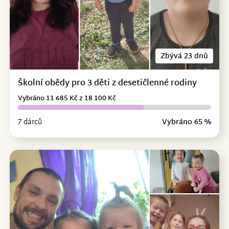
Zbývá 23 dnů
Školní obědy pro 3 děti z desetičlenné rodiny
Vybráno 11 685 Kč z 18 100 Kč
7 dárců
Vybráno 65 %