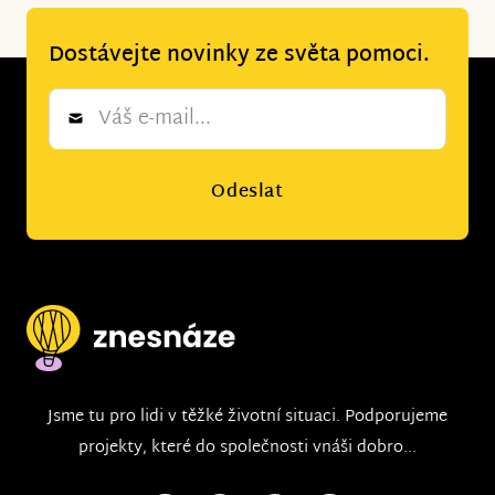
Dostávejte novinky ze světa pomoci.
Newsletter
*
Odeslat
Jsme tu pro lidi v těžké životní situaci. Podporujeme
projekty, které do společnosti vnáši dobro...