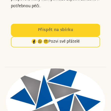
potřebnou péči.
Přispět na sbírku
Pozvi své přátelé