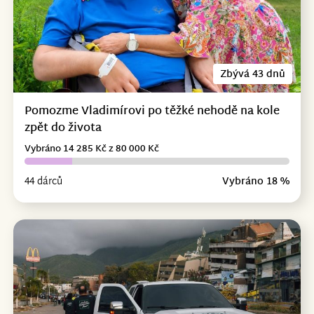
Zbývá 43 dnů
Pomozme Vladimírovi po těžké nehodě na kole
zpět do života
Vybráno 14 285 Kč z 80 000 Kč
44 dárců
Vybráno 18 %