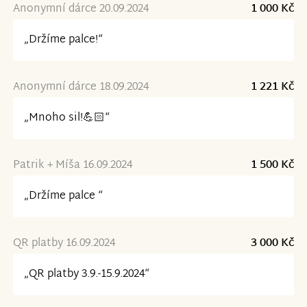
Anonymní dárce 20.09.2024
1 000 Kč
„Držíme palce!“
Anonymní dárce 18.09.2024
1 221 Kč
„Mnoho sil!💪🏻“
Patrik + Míša 16.09.2024
1 500 Kč
„Držíme palce “
QR platby 16.09.2024
3 000 Kč
„QR platby 3.9.-15.9.2024“