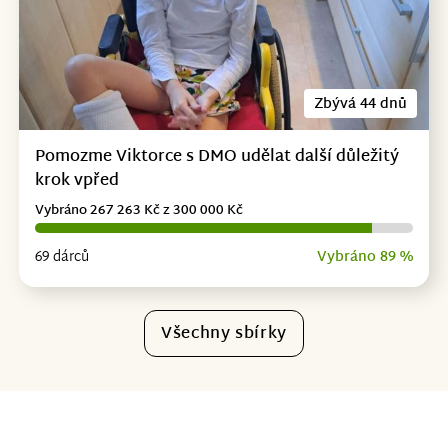
Zbývá 44 dnů
Pomozme Viktorce s DMO udělat další důležitý
krok vpřed
Vybráno 267 263 Kč z 300 000 Kč
69 dárců
Vybráno 89 %
Všechny sbírky