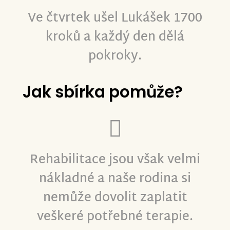
Ve čtvrtek ušel Lukášek 1700
kroků a každý den dělá
pokroky.
Jak sbírka pomůže?
Rehabilitace jsou však velmi
nákladné a naše rodina si
nemůže dovolit zaplatit
veškeré potřebné terapie.