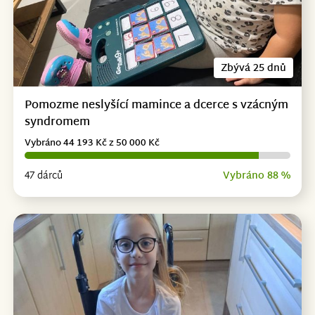
Zbývá 25 dnů
Pomozme neslyšící mamince a dcerce s vzácným
syndromem
Vybráno 44 193 Kč z 50 000 Kč
47 dárců
Vybráno 88 %