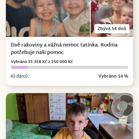
Zbývá 54 dnů
Dvě rakoviny a vážná nemoc tatínka. Rodina
potřebuje naši pomoc
Vybráno 35 358 Kč z 250 000 Kč
63 dárců
Vybráno 14 %