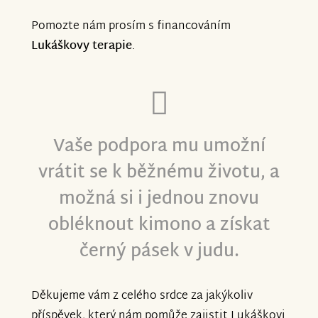
Pomozte nám prosím s financováním
Lukáškovy terapie
.
Vaše podpora mu umožní
vrátit se k běžnému životu, a
možná si i jednou znovu
obléknout kimono a získat
černý pásek v judu.
Děkujeme vám z celého srdce za jakýkoliv
příspěvek, který nám pomůže zajistit Lukáškovi