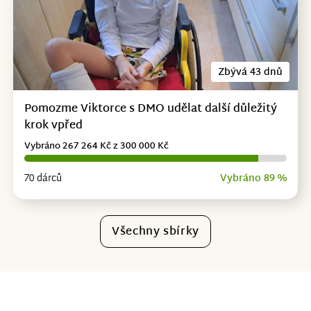
Zbývá 43 dnů
Pomozme Viktorce s DMO udělat další důležitý
krok vpřed
Vybráno 267 264 Kč z 300 000 Kč
70 dárců
Vybráno 89 %
Všechny sbírky