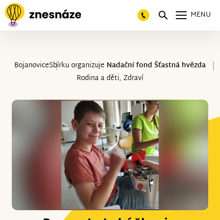
MENU
Bojanovice
Sbírku organizuje
Nadační fond Šťastná hvězda
Rodina a děti, Zdraví