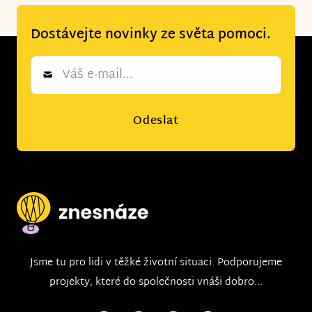
Dostávejte novinky ze světa pomoci.
Newsletter
*
Odeslat
Jsme tu pro lidi v těžké životní situaci. Podporujeme
projekty, které do společnosti vnáši dobro...