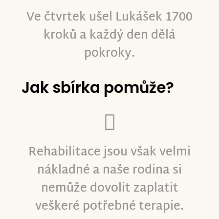
Ve čtvrtek ušel Lukášek 1700
kroků a každý den dělá
pokroky.
Jak sbírka pomůže?
Rehabilitace jsou však velmi
nákladné a naše rodina si
nemůže dovolit zaplatit
veškeré potřebné terapie.