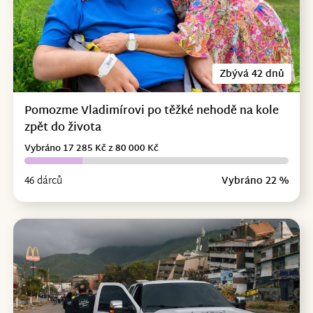
Zbývá 42 dnů
Pomozme Vladimírovi po těžké nehodě na kole
zpět do života
Vybráno 17 285 Kč z 80 000 Kč
46 dárců
Vybráno 22 %