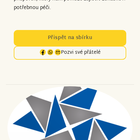
potřebnou péči.
Přispět na sbírku
Pozvi své přátelé