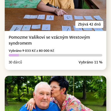
Zbývá 42 dnů
Pomozme Vašíkovi se vzácným Westovým
syndromem
Vybráno 9 033 Kč z 80 000 Kč
30 dárců
Vybráno 11 %