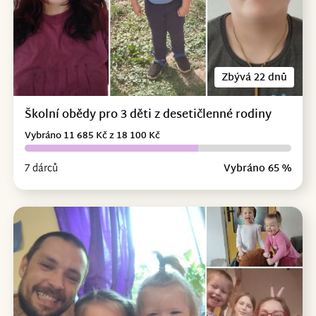
Zbývá 22 dnů
Školní obědy pro 3 děti z desetičlenné rodiny
Vybráno 11 685 Kč z 18 100 Kč
7 dárců
Vybráno 65 %