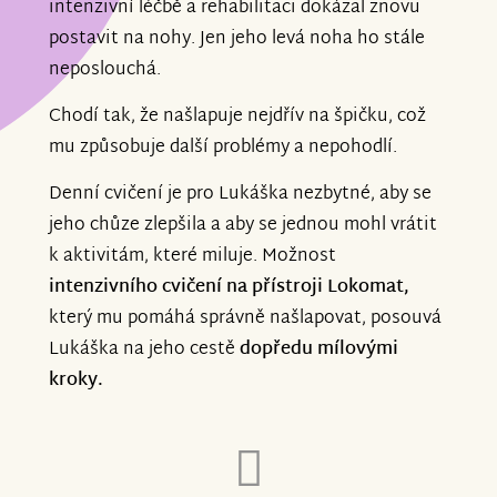
intenzivní léčbě a rehabilitaci dokázal znovu
postavit na nohy. Jen jeho levá noha ho stále
neposlouchá.
Chodí tak, že našlapuje nejdřív na špičku, což
mu způsobuje další problémy a nepohodlí.
Denní cvičení je pro Lukáška nezbytné, aby se
jeho chůze zlepšila a aby se jednou mohl vrátit
k aktivitám, které miluje. Možnost
intenzivního cvičení na přístroji Lokomat,
který mu pomáhá správně našlapovat, posouvá
Lukáška na jeho cestě
dopředu mílovými
kroky.