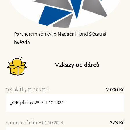
Partnerem sbírky je
Nadační fond Šťastná
hvězda
Vzkazy od dárců
QR platby 02.10.2024
2 000 Kč
„QR platby 23.9.-1.10.2024“
Anonymní dárce 01.10.2024
373 Kč