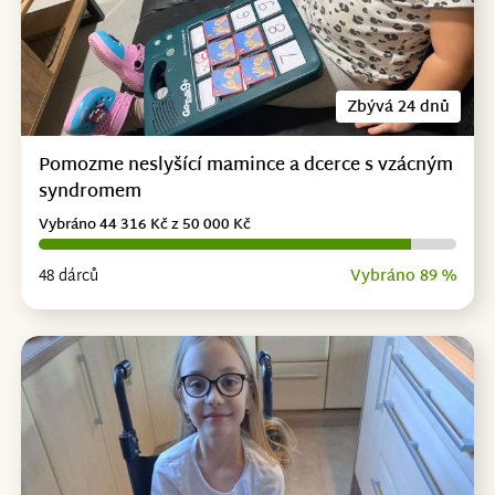
Zbývá 24 dnů
Pomozme neslyšící mamince a dcerce s vzácným
syndromem
Vybráno 44 316 Kč z 50 000 Kč
48 dárců
Vybráno 89 %