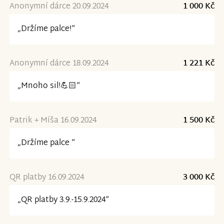
Anonymní dárce 20.09.2024
1 000 Kč
„Držíme palce!“
Anonymní dárce 18.09.2024
1 221 Kč
„Mnoho sil!💪🏻“
Patrik + Míša 16.09.2024
1 500 Kč
„Držíme palce “
QR platby 16.09.2024
3 000 Kč
„QR platby 3.9.-15.9.2024“