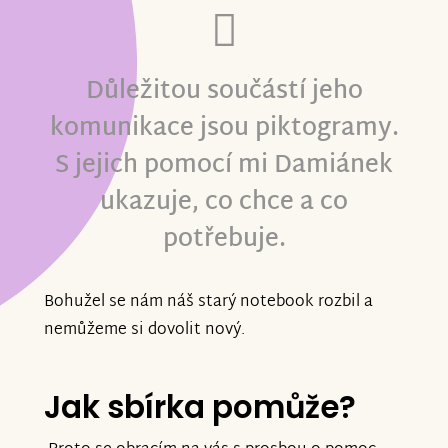
Důležitou součástí jeho
komunikace jsou
piktogramy.
S jejich pomocí mi Damiánek
ukazuje, co chce a co
potřebuje.
Bohužel se nám náš starý notebook rozbil a
nemůžeme si dovolit nový.
Jak sbírka pomůže?