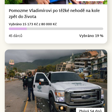
Pomozme Vladimírovi po těžké nehodě na kole
zpět do života
Vybráno 15 173 Kč z 80 000 Kč
45 dárců
Vybráno 19 %
Zbývá 54 dnů