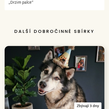
„Drzim palce“
DALŠÍ DOBROČINNÉ SBÍRKY
Zbývají 3 dny