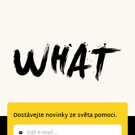
Dostávejte novinky ze světa pomoci.
Newsletter