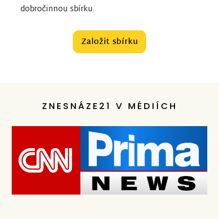
dobročinnou sbírku.
Založit sbírku
ZNESNÁZE21 V MÉDIÍCH