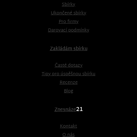
Sbírky
Ukončené sbírky
Pro firmy
Darovací podmínky
Zakládám sbírku
Časté dotazy
Tipy pro úspěšnou sbírku
Recenze
Blog
21
Znesnáze
Kontakt
O nás