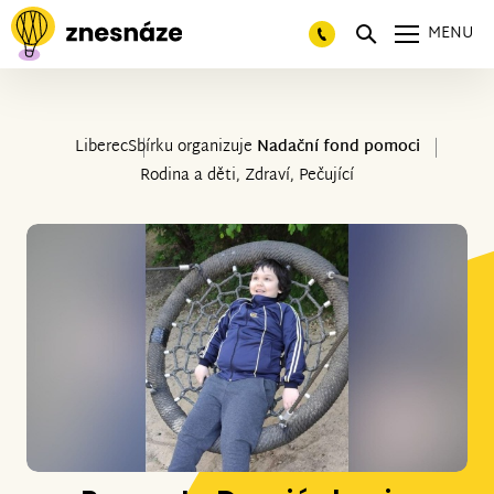
MENU
Liberec
Sbírku organizuje
Nadační fond pomoci
Rodina a děti, Zdraví, Pečující