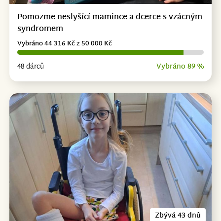
Pomozme neslyšící mamince a dcerce s vzácným
syndromem
Vybráno 44 316 Kč z 50 000 Kč
48 dárců
Vybráno 89 %
Zbývá 43 dnů