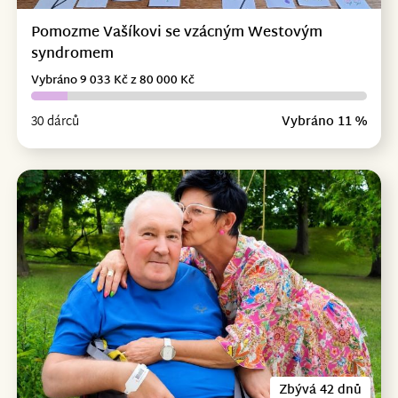
Pomozme Vašíkovi se vzácným Westovým
syndromem
Vybráno 9 033 Kč z 80 000 Kč
30 dárců
Vybráno 11 %
Zbývá 42 dnů