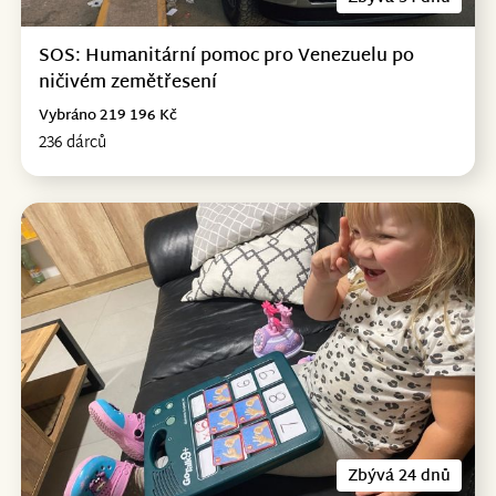
SOS: Humanitární pomoc pro Venezuelu po
ničivém zemětřesení
Vybráno 219 196 Kč
236 dárců
Zbývá 24 dnů