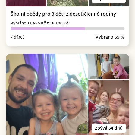
Školní obědy pro 3 děti z desetičlenné rodiny
Vybráno 11 685 Kč z 18 100 Kč
7 dárců
Vybráno 65 %
Zbývá 54 dnů