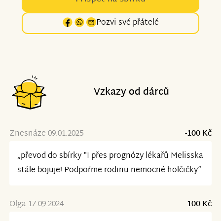
Pozvi své přátelé
Vzkazy od dárců
Znesnáze 09.01.2025
-100 Kč
„převod do sbírky "I přes prognózy lékařů Melisska
stále bojuje! Podpořme rodinu nemocné holčičky“
Olga 17.09.2024
100 Kč