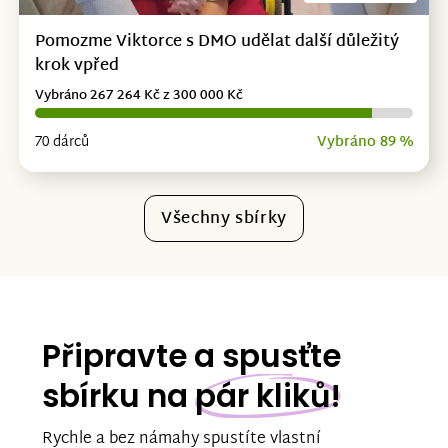
Pomozme Viktorce s DMO udělat další důležitý
krok vpřed
Vybráno 267 264 Kč z 300 000 Kč
70 dárců
Vybráno 89 %
Všechny sbírky
Připravte a spusťte
sbírku na
pár kliků!
Rychle a bez námahy spustíte vlastní