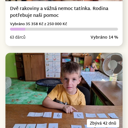
Dvě rakoviny a vážná nemoc tatínka. Rodina
potřebuje naši pomoc
Vybráno 35 358 Kč z 250 000 Kč
63 dárců
Vybráno 14 %
Zbývá 42 dnů