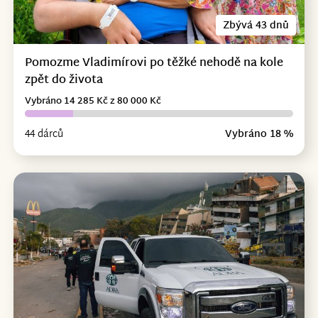
Zbývá 43 dnů
Pomozme Vladimírovi po těžké nehodě na kole
zpět do života
Vybráno 14 285 Kč z 80 000 Kč
44 dárců
Vybráno 18 %