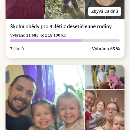
Zbývá 23 dnů
Školní obědy pro 3 děti z desetičlenné rodiny
Vybráno 11 685 Kč z 18 100 Kč
7 dárců
Vybráno 65 %