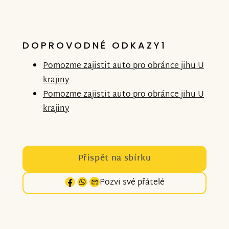
DOPROVODNÉ ODKAZY1
Pomozme zajistit auto pro obránce jihu U
krajiny
Pomozme zajistit auto pro obránce jihu U
krajiny
Přispět na sbírku
Pozvi své přátelé