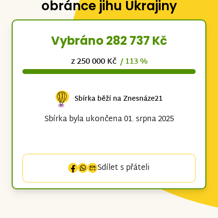
obránce jihu Ukrajiny
Vybráno 282 737 Kč
z 250 000 Kč
/ 113 %
Sbírka běží na Znesnáze21
Sbírka byla ukončena 01. srpna 2025
Sdílet s přáteli