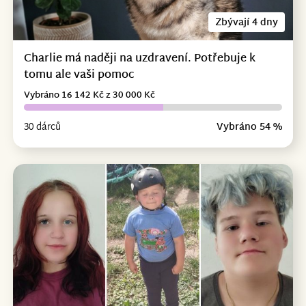
Zbývají 4 dny
Charlie má naději na uzdravení. Potřebuje k
tomu ale vaši pomoc
Vybráno 16 142 Kč z 30 000 Kč
30 dárců
Vybráno 54 %