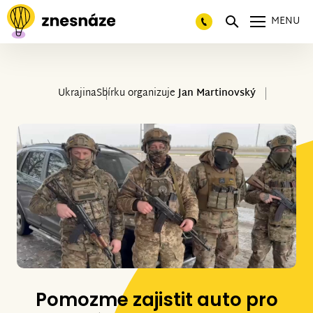
MENU
Ukrajina
Sbírku organizuje
Jan Martinovský
Pomozme zajistit auto pro