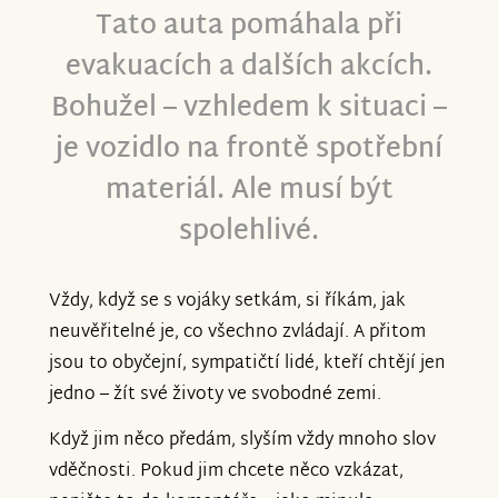
Tato auta pomáhala při
evakuacích a dalších akcích.
Bohužel – vzhledem k situaci –
je vozidlo na frontě spotřební
materiál. Ale musí být
spolehlivé.
Vždy, když se s vojáky setkám, si říkám, jak
neuvěřitelné je, co všechno zvládají. A přitom
jsou to obyčejní, sympatičtí lidé, kteří chtějí jen
jedno – žít své životy ve svobodné zemi.
Když jim něco předám, slyším vždy mnoho slov
vděčnosti. Pokud jim chcete něco vzkázat,