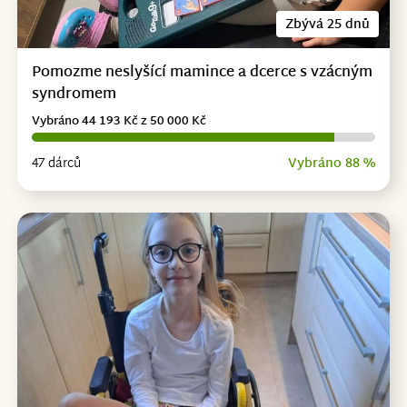
Zbývá 25 dnů
Pomozme neslyšící mamince a dcerce s vzácným
syndromem
Vybráno 44 193 Kč z 50 000 Kč
47 dárců
Vybráno 88 %