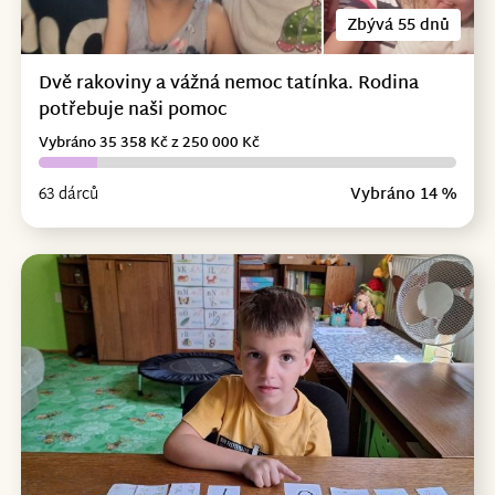
Zbývá 55 dnů
Dvě rakoviny a vážná nemoc tatínka. Rodina
potřebuje naši pomoc
Vybráno 35 358 Kč z 250 000 Kč
63 dárců
Vybráno 14 %