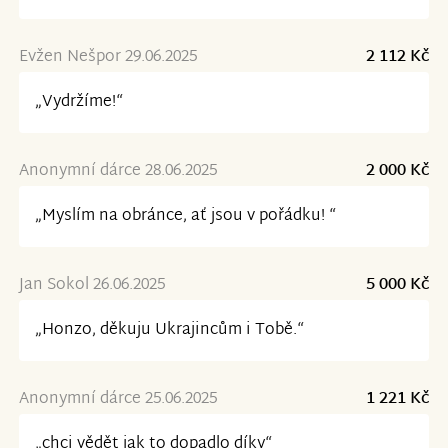
Evžen Nešpor 29.06.2025
2 112 Kč
„Vydržíme!“
Anonymní dárce 28.06.2025
2 000 Kč
„Myslím na obránce, ať jsou v pořádku! “
Jan Sokol 26.06.2025
5 000 Kč
„Honzo, děkuju Ukrajincům i Tobě.“
Anonymní dárce 25.06.2025
1 221 Kč
„chci vědět jak to dopadlo díky“