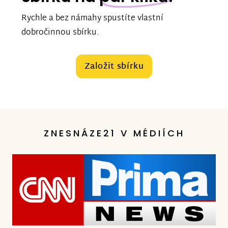
Rychle a bez námahy spustíte vlastní
dobročinnou sbírku.
Založit sbírku
ZNESNÁZE21 V MÉDIÍCH