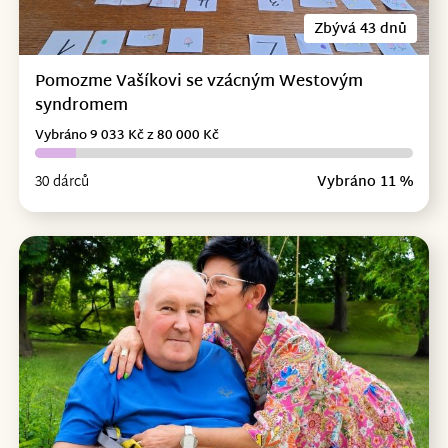
Zbývá 43 dnů
Pomozme Vašíkovi se vzácným Westovým
syndromem
Vybráno 9 033 Kč z 80 000 Kč
30 dárců
Vybráno 11 %