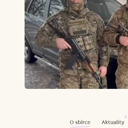
4
O sbírce
Aktuality