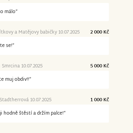
co málo“
ítkovy a Matějovy babičky 10.07.2025
2 000 Kč
te se!“
 Smrcina 10.07.2025
5 000 Kč
e muj obdiv!!“
Stadtherrová 10.07.2025
1 000 Kč
ji hodně štěstí a držím palce!“