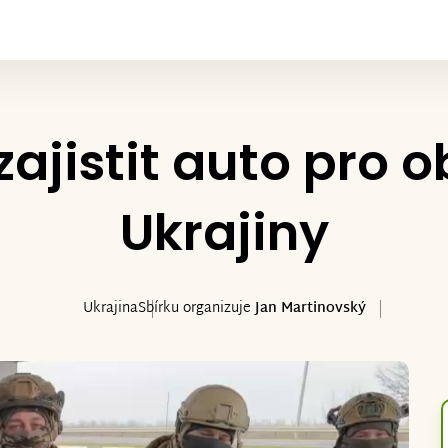
jistit auto pro o
Ukrajiny
Ukrajina
Sbírku organizuje
Jan Martinovský