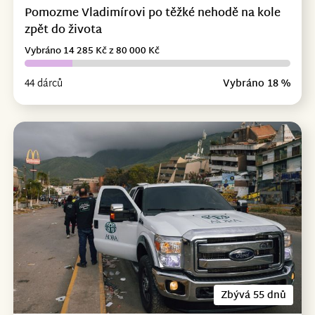
Pomozme Vladimírovi po těžké nehodě na kole
zpět do života
Vybráno 14 285 Kč z 80 000 Kč
44 dárců
Vybráno 18 %
Zbývá 55 dnů