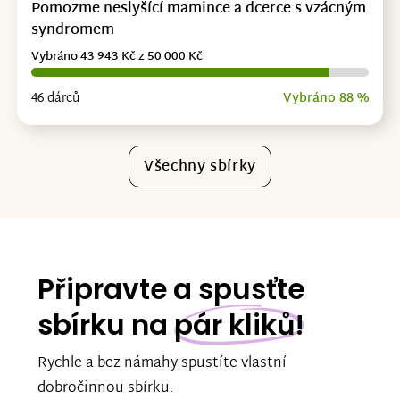
Pomozme neslyšící mamince a dcerce s vzácným
syndromem
Vybráno 43 943 Kč z 50 000 Kč
46 dárců
Vybráno 88 %
Všechny sbírky
Připravte a spusťte
sbírku na
pár kliků!
Rychle a bez námahy spustíte vlastní
dobročinnou sbírku.