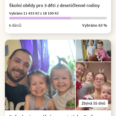
Školní obědy pro 3 děti z desetičlenné rodiny
Vybráno 11 433 Kč z 18 100 Kč
6 dárců
Vybráno 63 %
Zbývá 55 dnů