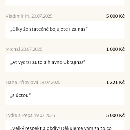
Vladimír M. 20.07.2025
5 000 Kč
„Díky že statečně bojujete i za nás“
Michal 20.07.2025
1 000 Kč
„At vydrzi auto a hlavne Ukrajina!“
Hana Přibylová 19.07.2025
1 221 Kč
„s úctou“
Lydie a Pepa 19.07.2025
5 000 Kč
„Velký respekt a obdiv! Děkujeme vám za to co