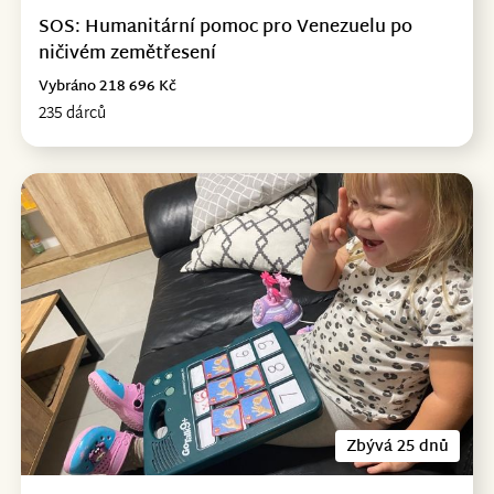
SOS: Humanitární pomoc pro Venezuelu po
ničivém zemětřesení
Vybráno 218 696 Kč
235 dárců
Zbývá 25 dnů