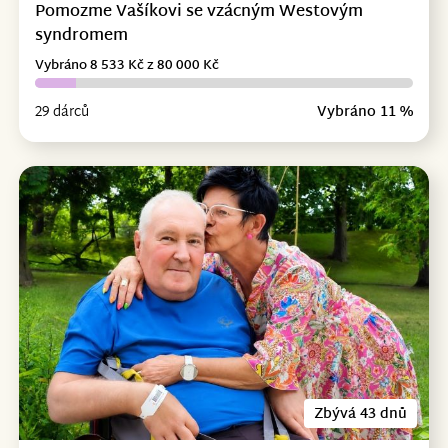
Pomozme Vašíkovi se vzácným Westovým
syndromem
Vybráno 8 533 Kč z 80 000 Kč
29 dárců
Vybráno 11 %
Zbývá 43 dnů