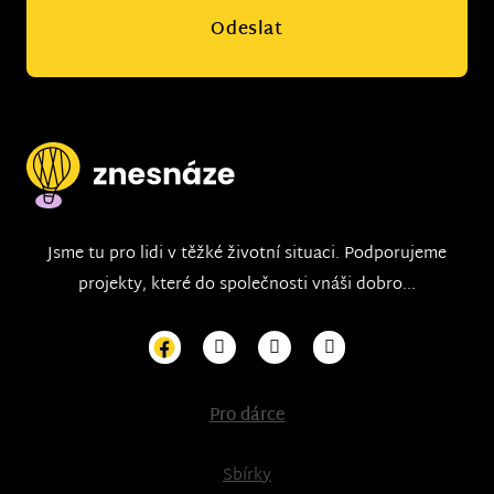
Odeslat
Jsme tu pro lidi v těžké životní situaci. Podporujeme
projekty, které do společnosti vnáši dobro...
Pro dárce
Sbírky