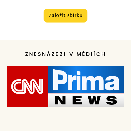
Založit sbírku
ZNESNÁZE21 V MÉDIÍCH