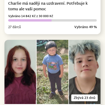
Charlie má naději na uzdravení. Potřebuje k
tomu ale vaši pomoc
Vybráno 14 842 Kč z 30 000 Kč
27 dárců
Vybráno 49 %
Zbývá 23 dnů