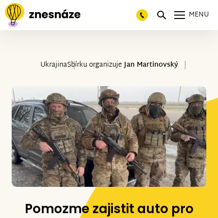
MENU
Ukrajina
Sbírku organizuje
Jan Martinovský
Pomozme zajistit auto pro