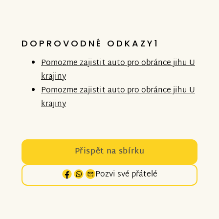
DOPROVODNÉ ODKAZY1
Pomozme zajistit auto pro obránce jihu U
krajiny
Pomozme zajistit auto pro obránce jihu U
krajiny
Přispět na sbírku
Pozvi své přátelé