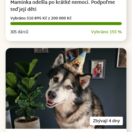
Maminka odešla po krátké nemoci. Podpořme
teď její děti
Vybráno 310 895 Kč z 200 000 Kč
305 dárců
Vybráno 155 %
Zbývají 4 dny