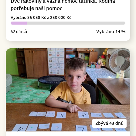
Dvě rakoviny a vážná nemoc tatínka. Rodina
potřebuje naši pomoc
Vybráno 35 058 Kč z 250 000 Kč
62 dárců
Vybráno 14 %
Zbývá 43 dnů