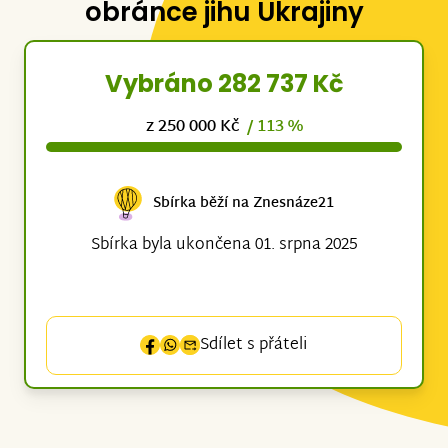
obránce jihu Ukrajiny
Vybráno 282 737 Kč
z 250 000 Kč
/ 113 %
Sbírka běží na Znesnáze21
Sbírka byla ukončena 01. srpna 2025
Sdílet s přáteli