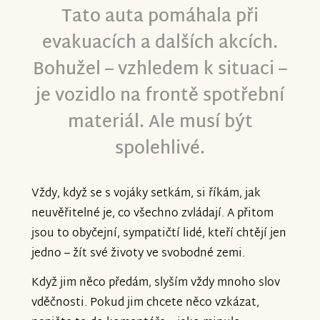
Tato auta pomáhala při
evakuacích a dalších akcích.
Bohužel – vzhledem k situaci –
je vozidlo na frontě spotřební
materiál. Ale musí být
spolehlivé.
Vždy, když se s vojáky setkám, si říkám, jak
neuvěřitelné je, co všechno zvládají. A přitom
jsou to obyčejní, sympatičtí lidé, kteří chtějí jen
jedno – žít své životy ve svobodné zemi.
Když jim něco předám, slyším vždy mnoho slov
vděčnosti. Pokud jim chcete něco vzkázat,