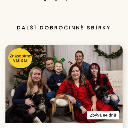
Poslední
DALŠÍ DOBROČINNÉ SBÍRKY
Znásobíme
váš dar
Zbývá 84 dnů