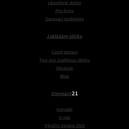
Ukončené sbírky
Pro firmy
Darovací podmínky
Zakládám sbírku
Časté dotazy
Tipy pro úspěšnou sbírku
Recenze
Blog
21
Znesnáze
Kontakt
O nás
Výroční zpráva 2025