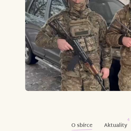
4
O sbírce
Aktuality