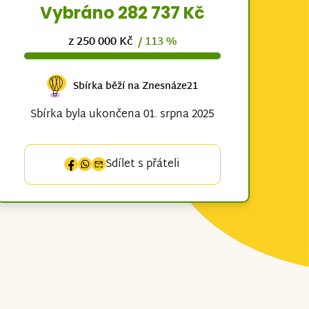
Vybráno 282 737 Kč
z 250 000 Kč
/ 113 %
Sbírka běží na Znesnáze21
Sbírka byla ukončena 01. srpna 2025
Sdílet s přáteli