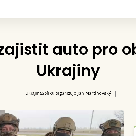
jistit auto pro o
Ukrajiny
Ukrajina
Sbírku organizuje
Jan Martinovský