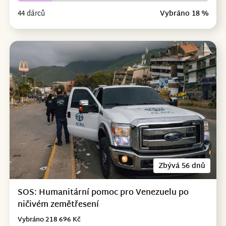
44 dárců
Vybráno 18 %
Zbývá 56 dnů
SOS: Humanitární pomoc pro Venezuelu po
ničivém zemětřesení
Vybráno 218 696 Kč