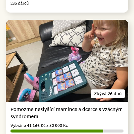
235 dárců
Zbývá 26 dnů
Pomozme neslyšící mamince a dcerce s vzácným
syndromem
Vybráno 41 166 Kč z 50 000 Kč