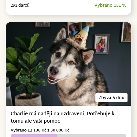
291 dárců
Vybráno 151 %
Zbývá 5 dnů
Charlie má naději na uzdravení. Potřebuje k
tomu ale vaši pomoc
Vybráno 12 130 Kč z 30 000 Kč