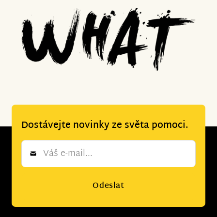
Dostávejte novinky ze světa pomoci.
Newsletter
*
Odeslat