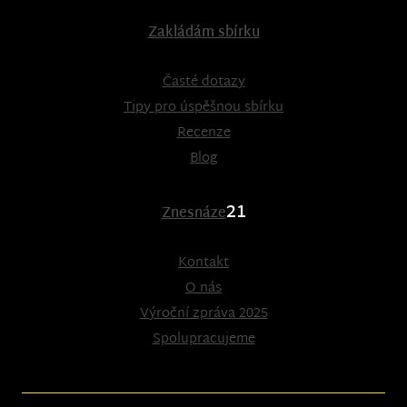
Zakládám sbírku
Časté dotazy
Tipy pro úspěšnou sbírku
Recenze
Blog
21
Znesnáze
Kontakt
O nás
Výroční zpráva 2025
Spolupracujeme