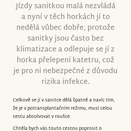
Jízdy sanitkou malá nezvládá
a nyní v těch horkách jí to
nedělá vůbec dobře, protože
sanitky jsou často bez
klimatizace a odlepuje se jí z
horka přelepení katetru, což
je pro ni nebezpečné z důvodu
rizika infekce.
Celkově se jí v sanitce dělá špatně a navíc tím,
že je v potransplantačním režimu, musí celou
cestu absolvovat v roušce.
Chtěla bych vás touto cestou poprosit o