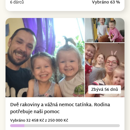
6 dárců
Vybráno 63 %
Zbývá 56 dnů
Dvě rakoviny a vážná nemoc tatínka. Rodina
potřebuje naši pomoc
Vybráno 32 458 Kč z 250 000 Kč