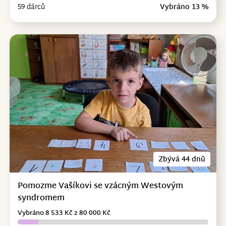
59 dárců
Vybráno 13 %
Zbývá 44 dnů
Pomozme Vašíkovi se vzácným Westovým
syndromem
Vybráno 8 533 Kč z 80 000 Kč