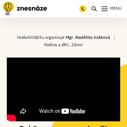
MENU
Hodonín
Sbírku organizuje
Mgr. Naděžda Vašková
Rodina a děti, Zdraví