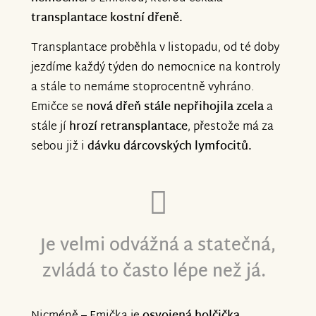
transplantace kostní dřeně.
Transplantace proběhla v listopadu, od té doby
jezdíme každý týden do nemocnice na kontroly
a stále to nemáme stoprocentně vyhráno.
Emičce se
nová dřeň stále nepřihojila zcela
a
stále jí
hrozí retransplantace
, přestože má za
sebou již i
dávku dárcovských lymfocitů.
Je velmi odvážná a statečná,
zvládá to často lépe než já.