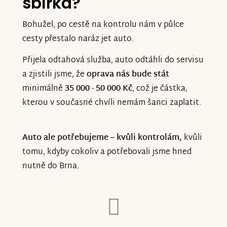
sbírka?
Bohužel, po cestě na kontrolu nám v půlce
cesty přestalo naráz jet auto.
Přijela odtahová služba, auto odtáhli do servisu
a zjistili jsme, že
oprava nás bude stát
minimálně
35 000 - 50 000 Kč
, což je částka,
kterou v současné chvíli nemám šanci zaplatit.
Auto ale potřebujeme
–
kvůli kontrolám,
kvůli
tomu, kdyby cokoliv a potřebovali jsme hned
nutně do Brna.