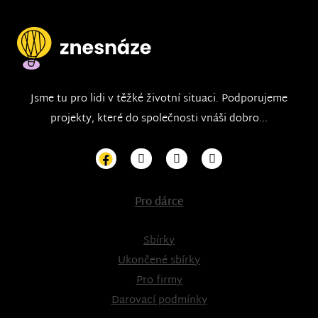
Jsme tu pro lidi v těžké životní situaci. Podporujeme
projekty, které do společnosti vnáši dobro...
Pro dárce
Sbírky
Ukončené sbírky
Pro firmy
Darovací podmínky