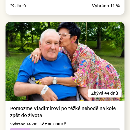
29 dárců
Vybráno 11 %
Zbývá 44 dnů
Pomozme Vladimírovi po těžké nehodě na kole
zpět do života
Vybráno 14 285 Kč z 80 000 Kč