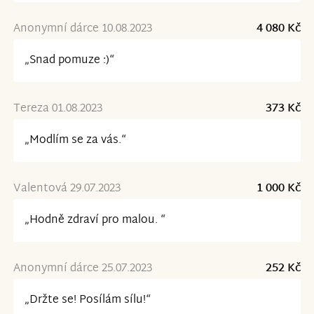
Anonymní dárce 10.08.2023
4 080 Kč
„Snad pomuze :)“
Tereza 01.08.2023
373 Kč
„Modlím se za vás.“
Valentová 29.07.2023
1 000 Kč
„Hodně zdraví pro malou. “
Anonymní dárce 25.07.2023
252 Kč
„Držte se! Posílám sílu!“