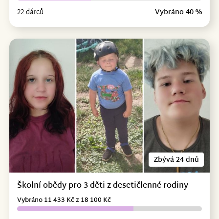
22 dárců
Vybráno 40 %
Zbývá 24 dnů
Školní obědy pro 3 děti z desetičlenné rodiny
Vybráno 11 433 Kč z 18 100 Kč