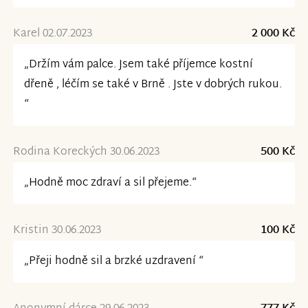
Karel 02.07.2023
2 000 Kč
„Držím vám palce. Jsem také příjemce kostní
dřeně , léčím se také v Brně . Jste v dobrých rukou.
“
Rodina Koreckých 30.06.2023
500 Kč
„Hodně moc zdraví a sil přejeme.“
Kristin 30.06.2023
100 Kč
„Přeji hodně sil a brzké uzdravení “