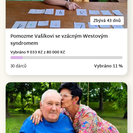
Zbývá 43 dnů
Pomozme Vašíkovi se vzácným Westovým
syndromem
Vybráno 9 033 Kč z 80 000 Kč
30 dárců
Vybráno 11 %