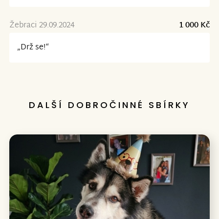
Žebraci 29.09.2024
1 000 Kč
„Drž se!“
DALŠÍ DOBROČINNÉ SBÍRKY