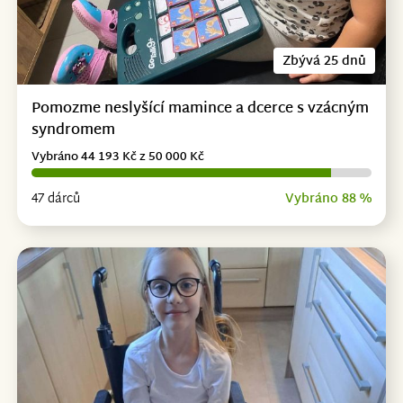
Zbývá 25 dnů
Pomozme neslyšící mamince a dcerce s vzácným
syndromem
Vybráno 44 193 Kč z 50 000 Kč
47 dárců
Vybráno 88 %