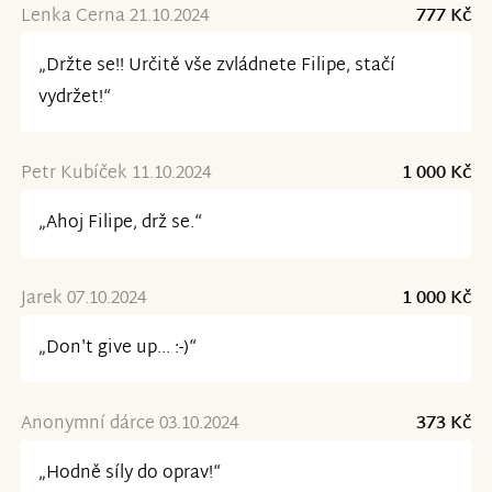
Lenka Cerna 21.10.2024
777 Kč
„Držte se!! Určitě vše zvládnete Filipe, stačí
vydržet!“
Petr Kubíček 11.10.2024
1 000 Kč
„Ahoj Filipe, drž se.“
Jarek 07.10.2024
1 000 Kč
„Don't give up... :-)“
Anonymní dárce 03.10.2024
373 Kč
„Hodně síly do oprav!“