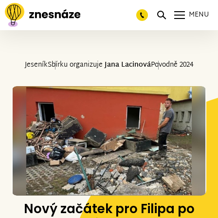
MENU
Jeseník
Sbírku organizuje
Jana Lacinová
Povodně 2024
Nový začátek pro Filipa po