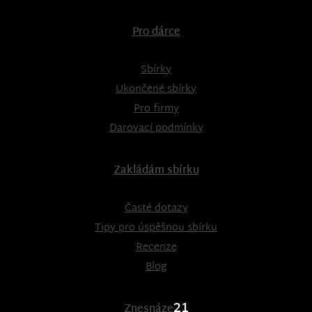
Pro dárce
Sbírky
Ukončené sbírky
Pro firmy
Darovací podmínky
Zakládám sbírku
Časté dotazy
Tipy pro úspěšnou sbírku
Recenze
Blog
21
Znesnáze