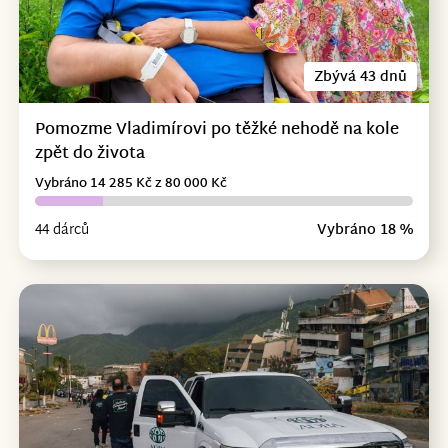
Zbývá 43 dnů
Pomozme Vladimírovi po těžké nehodě na kole
zpět do života
Vybráno 14 285 Kč z 80 000 Kč
44 dárců
Vybráno 18 %