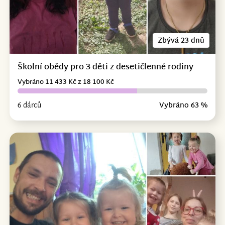
Zbývá 23 dnů
Školní obědy pro 3 děti z desetičlenné rodiny
Vybráno 11 433 Kč z 18 100 Kč
6 dárců
Vybráno 63 %