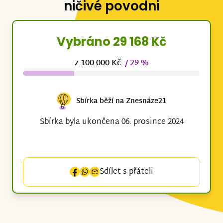
ničivé povodni
Vybráno 29 168 Kč
z 100 000 Kč
/ 29 %
Sbírka běží na Znesnáze21
Sbírka byla ukončena 06. prosince 2024
Sdílet s přáteli