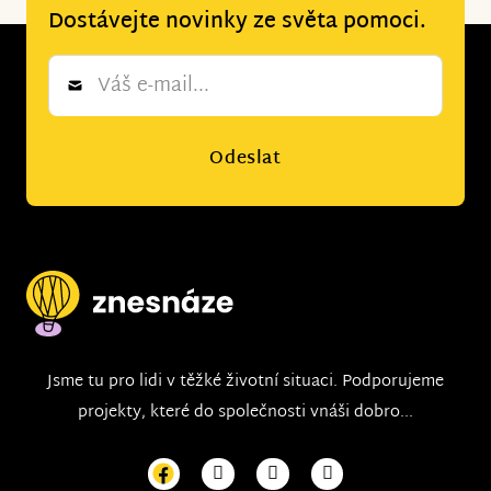
Dostávejte novinky ze světa pomoci.
Newsletter
*
Odeslat
Jsme tu pro lidi v těžké životní situaci. Podporujeme
projekty, které do společnosti vnáši dobro...