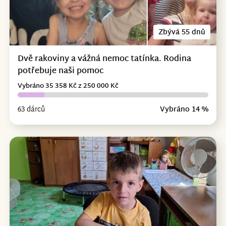
Zbývá 55 dnů
Dvě rakoviny a vážná nemoc tatínka. Rodina
potřebuje naši pomoc
Vybráno 35 358 Kč z 250 000 Kč
63 dárců
Vybráno 14 %