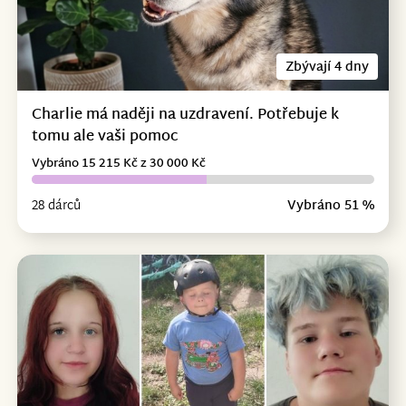
Zbývají 4 dny
Charlie má naději na uzdravení. Potřebuje k
tomu ale vaši pomoc
Vybráno 15 215 Kč z 30 000 Kč
28 dárců
Vybráno 51 %