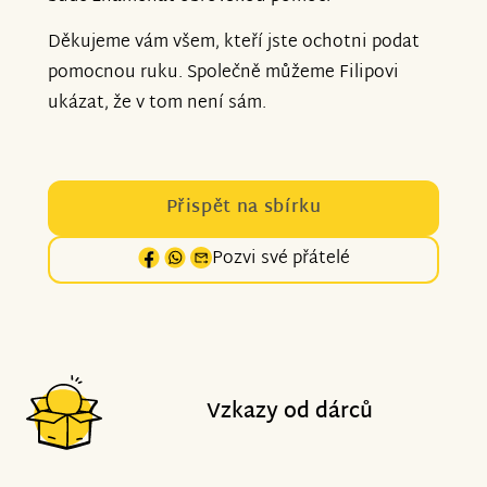
Děkujeme vám všem, kteří jste ochotni podat
pomocnou ruku. Společně můžeme Filipovi
ukázat, že v tom není sám.
Přispět na sbírku
Pozvi své přátelé
Vzkazy od dárců