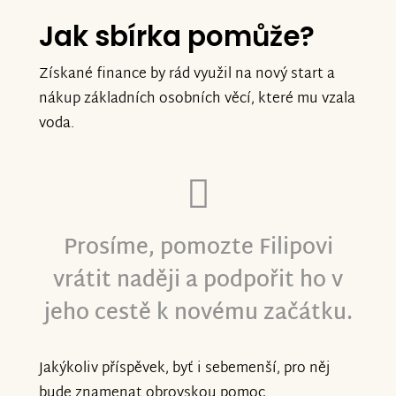
Jak sbírka pomůže?
Získané finance by rád využil na nový start a
nákup základních osobních věcí, které mu vzala
voda.
Prosíme, pomozte Filipovi
vrátit naději a podpořit ho v
jeho cestě k novému začátku.
Jakýkoliv příspěvek, byť i sebemenší, pro něj
bude znamenat obrovskou pomoc.