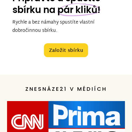
sbírku na
pár kliků!
Rychle a bez námahy spustíte vlastní
dobročinnou sbírku.
Založit sbírku
ZNESNÁZE21 V MÉDIÍCH