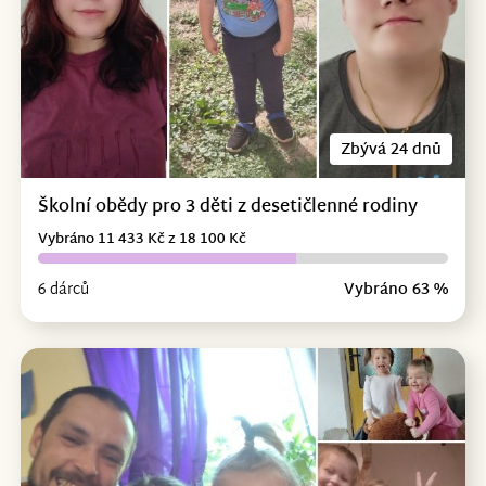
Zbývá 24 dnů
Školní obědy pro 3 děti z desetičlenné rodiny
Vybráno 11 433 Kč z 18 100 Kč
6 dárců
Vybráno 63 %