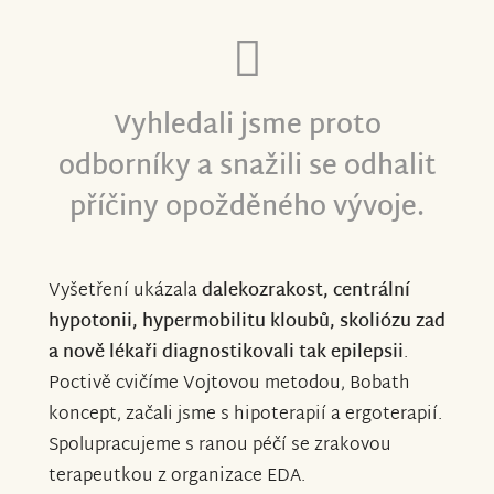
Kryštůfka
Vyhledali jsme proto
odborníky a snažili se odhalit
příčiny opožděného vývoje.
Vyšetření ukázala
dalekozrakost,
centrální
hypotonii, hypermobilitu kloubů, skoliózu zad
a nově lékaři diagnostikovali tak epilepsii
.
Poctivě cvičíme Vojtovou metodou, Bobath
koncept, začali jsme s hipoterapií a ergoterapií.
Spolupracujeme s ranou péčí se zrakovou
terapeutkou z organizace EDA.