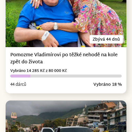
Zbývá 44 dnů
Pomozme Vladimírovi po těžké nehodě na kole
zpět do života
Vybráno 14 285 Kč z 80 000 Kč
44 dárců
Vybráno 18 %