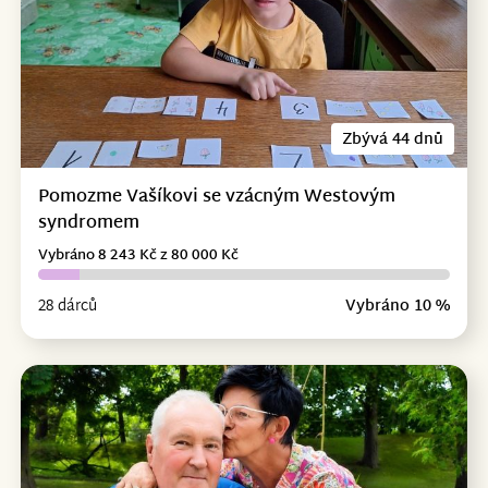
Zbývá 44 dnů
Pomozme Vašíkovi se vzácným Westovým
syndromem
Vybráno 8 243 Kč z 80 000 Kč
28 dárců
Vybráno 10 %