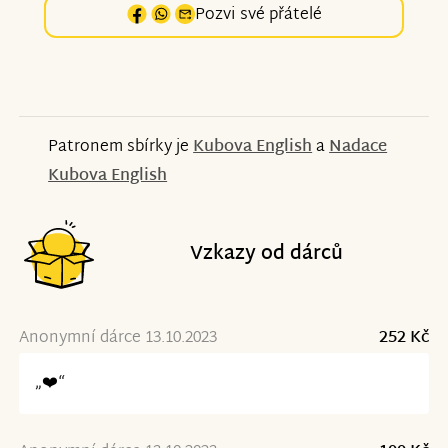
Pozvi své přátelé
Patronem sbírky je
Kubova English
a
Nadace
Kubova English
Vzkazy od dárců
Anonymní dárce 13.10.2023
252 Kč
„❤️“