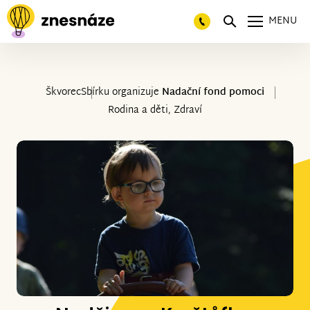
MENU
Škvorec
Sbírku organizuje
Nadační fond pomoci
Rodina a děti, Zdraví