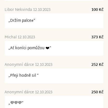
Libor Nekvinda 12.10.2023
100 Kč
„Držím palce✊“
Michal 12.10.2023
373 Kč
„Ať koníci pomůžou ❤️“
Anonymní dárce 12.10.2023
252 Kč
„Přeji hodně sil “
Anonymní dárce 12.10.2023
250 Kč
„💜💜💜“