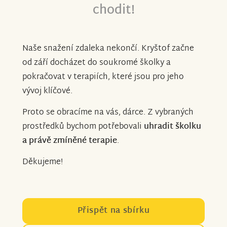
chodit!
Naše snažení zdaleka nekončí. Kryštof začne
od září docházet do soukromé školky a
pokračovat v terapiích, které jsou pro jeho
vývoj klíčové.
Proto se obracíme na vás, dárce. Z vybraných
prostředků bychom potřebovali
uhradit školku
a právě zmíněné terapie
.
Děkujeme!
Přispět na sbírku