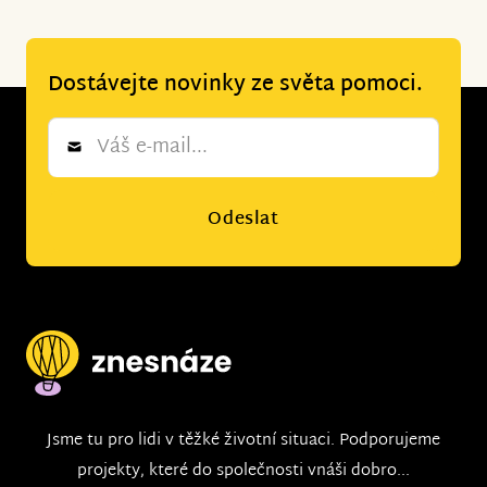
Dostávejte novinky ze světa pomoci.
Newsletter
*
Odeslat
Jsme tu pro lidi v těžké životní situaci. Podporujeme
projekty, které do společnosti vnáši dobro...