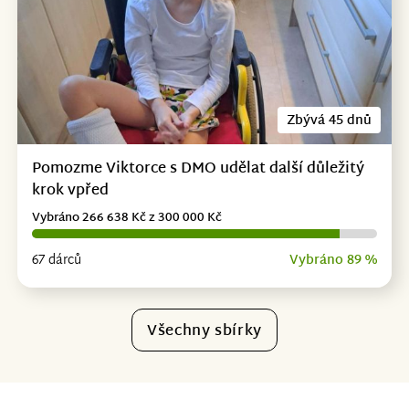
Zbývá 45 dnů
Pomozme Viktorce s DMO udělat další důležitý
krok vpřed
Vybráno 266 638 Kč z 300 000 Kč
67 dárců
Vybráno 89 %
Všechny sbírky