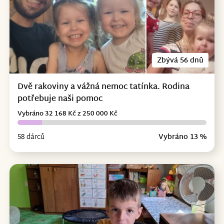
Zbývá 56 dnů
Dvě rakoviny a vážná nemoc tatínka. Rodina
potřebuje naši pomoc
Vybráno 32 168 Kč z 250 000 Kč
58 dárců
Vybráno 13 %