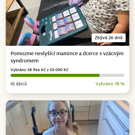
Zbývá 26 dnů
Pomozme neslyšící mamince a dcerce s vzácným
syndromem
Vybráno 38 966 Kč z 50 000 Kč
42 dárců
Vybráno 78 %