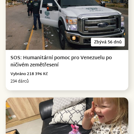
Zbývá 56 dnů
SOS: Humanitární pomoc pro Venezuelu po
ničivém zemětřesení
Vybráno 218 396 Kč
234 dárců