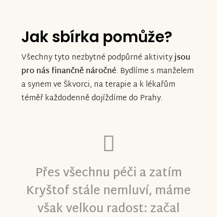
Jak sbírka pomůže?
Všechny tyto nezbytné podpůrné aktivity
jsou
pro nás finančně náročné
. Bydlíme s manželem
a synem ve Škvorci, na terapie a k lékařům
téměř každodenně dojíždíme do Prahy.
Přes všechnu péči a zatím
Kryštof stále nemluví, máme
však velkou radost: začal