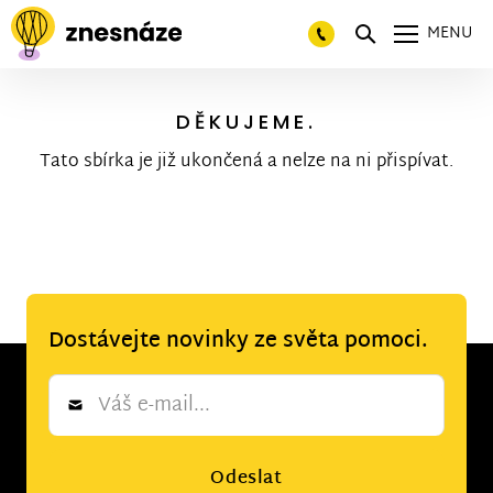
MENU
DĚKUJEME.
Tato sbírka je již ukončená a nelze na ni přispívat.
Dostávejte novinky ze světa pomoci.
Newsletter
*
Odeslat