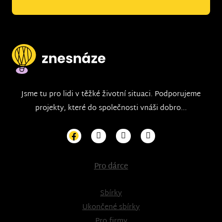
Jsme tu pro lidi v těžké životní situaci. Podporujeme
projekty, které do společnosti vnáši dobro...
Pro dárce
Sbírky
Ukončené sbírky
Pro firmy