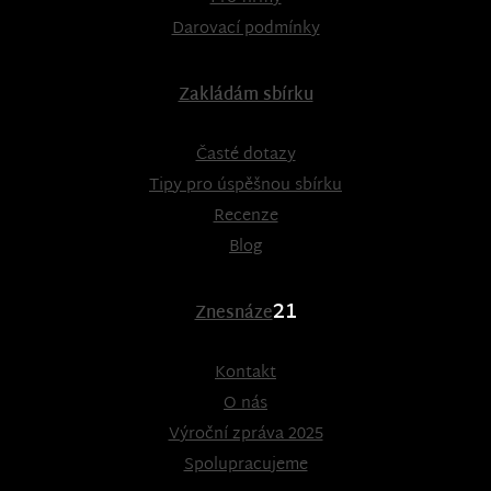
Darovací podmínky
Zakládám sbírku
Časté dotazy
Tipy pro úspěšnou sbírku
Recenze
Blog
21
Znesnáze
Kontakt
O nás
Výroční zpráva 2025
Spolupracujeme